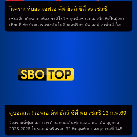
วิเคราะห์บอล เอฟเอ คัพ ฮัลล์ ซิตี้ vs เชลซี
เช่นเดียวกับซาบาท้อง ยาคิโรวิช กุนซือชาวบอสเนีย ที่เป็นผู้เท่า
เทียมที่เข้าร่วมการแข่งขันในศึกแอฟริกา คัพ ออฟ เนชั่นส์ ก็จะ
ต้องเผชิญกับความสำคัญของการทำนายผลการเล่นของทีมในเกม
ถัดไปโดยไม่มีนักเตะสำคัญอย่าง เซมี่ อาจายี่ ที่ถูกบังคับให้พัก
รักษาตัวจากบาดเจ็บเอ็นหลังหัวเข่า นอกจากนี้ยังมีนักเตะอื่นๆที่
กำลังเผชิญกับบาดเจ็บเช่น โมฮาเหม็ด เบลลูมี่, โคดี้ ดราเมห์,
ดาร์โก้ กียาบี้, แม็ตต์ ครู๊กส์ และ เอเลียต มาตาโซ่ ซึ่งอาจทำให้
ทีมต้องปรับเปลี่ยนกลยุทธ์หรือระบบเล่นในเกมถัดไป ในฝั่งของ
เลียม โรซีเนียร์ ยังต้องเผชิญกับการขาดการลงเล่นของ มาร์ก กูกู
เรย่า ที่ไม่สามารถเข้าร่วมเล่นในช่วงพักครึ่งของเกมกับ ลีดส์
เนื่องจากบาดเจ็บเอ็นหลังหัวเข่า นอกจากนี้ นักเตะอื่นๆเช่น ลีวาย
โคลวิลล์, ดาริโอ เอสซูโก้ และ เจมี่ กิทเทนส์ ยังต้องพักฟื้นจาก
อาการบาดเจ็บอย่างเดียวกัน ในขณะที่ โรมีโอ ลาเวีย ได้กลับมา
ซ้อมได้แล้ว แต่อาจไม่ได้ลงเล่นในเกมถัดไป นอกจากนี้ นักเตะ
อื่นๆเช่น รีซ เจมส์, ฟิลิป ยอร์เกนเซ่น และ […]
ดูบอลสด ! เอฟเอ คัพ ฮัลล์ ซิตี้ พบ เชลซี 13 ก.พ.69
วิเคราะห์ฟุตบอล: การทำนายผลลุ้นฟุตบอลเอฟเอ คัพ ฤดูกาล
2025-2026 ในรอบ 4 หรือรอบ 32 ทีมสุดท้ายของฤดูกาลที่ 145
ของฟุตบอลเอฟเอ คัพ นี้ ทีมที่อยู่ในอันดับที่ 4 ของลีกแชมเปี้ยนชิพ