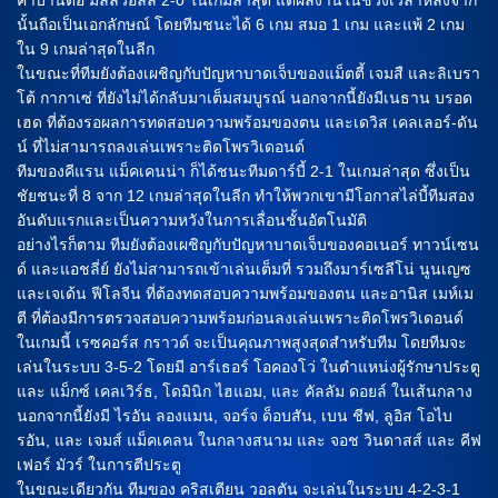
คาบ้านต่อ มิลล์วอลล์ 2-0 ในเกมล่าสุด แต่ผลงานในช่วงเวลาหลังจาก
นั้นถือเป็นเอกลักษณ์ โดยทีมชนะได้ 6 เกม สมอ 1 เกม และแพ้ 2 เกม
ใน 9 เกมล่าสุดในลีก
ในขณะที่ทีมยังต้องเผชิญกับปัญหาบาดเจ็บของแม็ตตี้ เจมสื และลิเบรา
โต้ กากาเซ่ ที่ยังไม่ได้กลับมาเต็มสมบูรณ์ นอกจากนี้ยังมีเนธาน บรอด
เฮด ที่ต้องรอผลการทดสอบความพร้อมของตน และเดวิส เคลเลอร์-ดัน
น์ ที่ไม่สามารถลงเล่นเพราะติดโพรวิเดอนด์
ทีมของคีแรน แม็คเคนน่า ก็ได้ชนะทีมดาร์บี้ 2-1 ในเกมล่าสุด ซึ่งเป็น
ชัยชนะที่ 8 จาก 12 เกมล่าสุดในลีก ทำให้พวกเขามีโอกาสไล่บี้ทีมสอง
อันดับแรกและเป็นความหวังในการเลื่อนชั้นอัตโนมัติ
อย่างไรก็ตาม ทีมยังต้องเผชิญกับปัญหาบาดเจ็บของคอเนอร์ ทาวน์เซน
ด์ และแอชลี่ย์ ยังไม่สามารถเข้าเล่นเต็มที่ รวมถึงมาร์เซลีโน่ นูนเญซ
และเจเด้น ฟีโลจีน ที่ต้องทดสอบความพร้อมของตน และอานิส เมห์เม
ตี ที่ต้องมีการตรวจสอบความพร้อมก่อนลงเล่นเพราะติดโพรวิเดอนด์
ในเกมนี้ เรซคอร์ส กราวด์ จะเป็นคุณภาพสูงสุดสำหรับทีม โดยทีมจะ
เล่นในระบบ 3-5-2 โดยมี อาร์เธอร์ โอคองโว่ ในตำแหน่งผู้รักษาประตู
และ แม็กซ์ เคลเวิร์ธ, โดมินิก ไฮแอม, และ คัลลัม ดอยล์ ในเส้นกลาง
นอกจากนี้ยังมี ไรอัน ลองแมน, จอร์จ ด็อบสัน, เบน ชีฟ, ลูอิส โอไบ
รอัน, และ เจมส์ แม็คเคลน ในกลางสนาม และ จอช วินดาสส์ และ คีฟ
เฟอร์ มัวร์ ในการตีประตู
ในขณะเดียวกัน ทีมของ คริสเตียน วอลตัน จะเล่นในระบบ 4-2-3-1