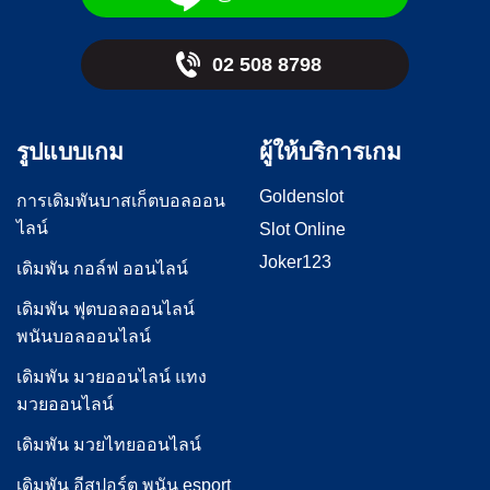
02 508 8798
รูปแบบเกม
ผู้ให้บริการเกม
Goldenslot
การเดิมพันบาสเก็ตบอลออน
ไลน์
Slot Online
Joker123
เดิมพัน กอล์ฟ ออนไลน์
เดิมพัน ฟุตบอลออนไลน์
พนันบอลออนไลน์
เดิมพัน มวยออนไลน์ แทง
มวยออนไลน์
เดิมพัน มวยไทยออนไลน์
เดิมพัน อีสปอร์ต พนัน esport