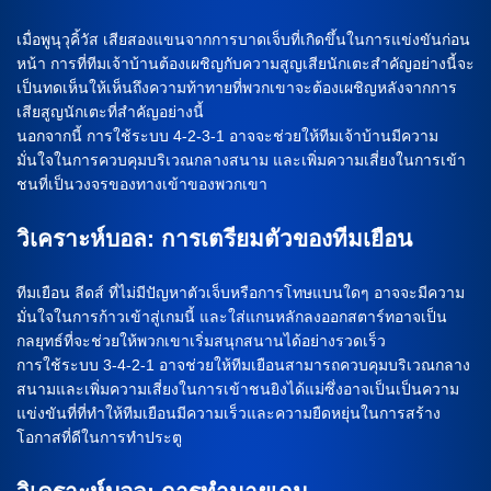
เมื่อพูนุวุคิ้วัส เสียสองแขนจากการบาดเจ็บที่เกิดขึ้นในการแข่งขันก่อน
หน้า การที่ทีมเจ้าบ้านต้องเผชิญกับความสูญเสียนักเตะสำคัญอย่างนี้จะ
เป็นทดเห็นให้เห็นถึงความท้าทายที่พวกเขาจะต้องเผชิญหลังจากการ
เสียสูญนักเตะที่สำคัญอย่างนี้
นอกจากนี้ การใช้ระบบ 4-2-3-1 อาจจะช่วยให้ทีมเจ้าบ้านมีความ
มั่นใจในการควบคุมบริเวณกลางสนาม และเพิ่มความเสี่ยงในการเข้า
ชนที่เป็นวงจรของทางเข้าของพวกเขา
วิเคราะห์บอล: การเตรียมตัวของทีมเยือน
ทีมเยือน ลีดส์ ที่ไม่มีปัญหาตัวเจ็บหรือการโทษแบนใดๆ อาจจะมีความ
มั่นใจในการก้าวเข้าสู่เกมนี้ และใส่แกนหลักลงออกสตาร์ทอาจเป็น
กลยุทธ์ที่จะช่วยให้พวกเขาเริ่มสนุกสนานได้อย่างรวดเร็ว
การใช้ระบบ 3-4-2-1 อาจช่วยให้ทีมเยือนสามารถควบคุมบริเวณกลาง
สนามและเพิ่มความเสี่ยงในการเข้าชนยิงได้แม่ซึ่งอาจเป็นเป็นความ
แข่งขันที่ที่ทำให้ทีมเยือนมีความเร็วและความยืดหยุ่นในการสร้าง
โอกาสที่ดีในการทำประตู