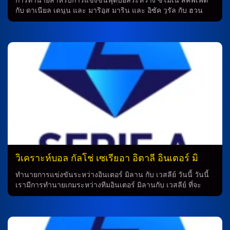
การทำนายสำหรับการแข่งขันฟุตบอลระหว่าง ซิโมเน่ สคัฟเฟ็ต
กับ ดาเนียล เดนูน และ มาริอุส มาริน และ อิซัค วูรัล กับ ฮวน
กวาดราโด้ มีการพบกันในช่วงเวลาที่ผ่านมา โดยมีผลกระทบต่อ
การจัดทีมในแต่ละทีมอย่างมาก โดยมีนักเตะหลายคนที่บาดเจ็บ
และอาการป่วย การเตรียมการในการแข่งขัน 3-5-2 ของทั้งสอง
ทีมนั้นได้รับการพิจารณาอย่างละเอียด โดยจะมีการวางระบบ
กลางวางของทีม โดยทัพนั้นซึ่งจะมี มัลเธ่ ฮอยโฮลท์, เอเบเนเซอร์
อาคินซานมิโร่, และ ฟิลิป โลโยลา ที่จะเป็นส่วนที่มีหน้าที่สำคัญ
ในการเล่น สำหรับทีม ซิโมเน่ สคัฟเฟ็ต จะต้องเล่นโดยไม่มี ซากา
เรีย อาบูคาล และ ซานเนตอส ซาฟว่า ที่มีปัญหาอาการบาดเจ็บ
ส่วนทีมอีกฝ่ายจะต้องนำนักเตะ โจวานนี ซิเมโอเน่ และ ดูวาน
ซาปาต้า มาเป็นหน้าเป้าเพื่อทำประตู เมื่อพิจารณาการเตรียมการ
แข่งขันและการจัดทีมของทั้งสองฝ่าย การทำนายว่าทีมใดจะ
สามารถคว้าชัยสำคัญจากการแข่งขันนี้อาจมีความยากลำบาก
เนื่องจากทั้งสองฝ่ายมีนักเตะที่สำคัญบาดเจ็บ และต้องปรับเปลี่ยน
การจัดทีมใหม่โดยทุกทีมจะต้องพยายามสร้างกลยุทธ์ที่เหมาะสม
วิเคราะห์บอล กัลโช่ เซเรียอา อิตาลี อินเตอร์ มิ
ด้วยความพร้อมและความตั้งใจจากทั้งสองฝ่าย การทำนายสำหรับ
ลาน vs โรม่า
ผลการแข่งขันนี้จึงเป็นสิ่งที่น่าตื่นเต้น และทุกคนจะต้องรอคอยให้
ทำนายการแข่งขันระหว่างอินเตอร์ มิลาน กับ เวสลีย์ วันนี้ วันนี้
ดูการแข่งขันว่าจะปรากฎในแบบที่เป็นไปตามการทำนายหรือไม่
เรามีการทำนายเกมระหว่างทีมอินเตอร์ มิลานกับ เวสลีย์ ที่จะ
[…]
แข่งขันในสนามเหย้าของอินเตอร์ มิลาน โดยทีมเจ้าบ้านไม่มีนัก
เตะกลางบรรทัดหลังระดับคุณภาพเช่น คาร์ลอส ออกุสโต้ ที่ต้อง
พักโทษแบนและยังมีนักเตะสำคัญอีกเช่น ยานน์ บิสเซ็ค ที่ยังไม่
พร้อมรับบทบาทในเกมนี้ด้วยอาการบาดเจ็บ ส่วนทีมเยือน จะต้อง