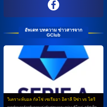
อัพเดท บทความ ข่าวสารจาก
GClub
วิเคราะห์บอล กัลโช่ เซเรียอา อิตาลี ปิซ่า vs โตริ
โน่