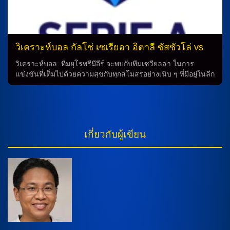
นาร์เดสคี่ คอยปั้นเกม โดยมี ซานติอาโก้ คาสโตร ล่าเป้า การ
ทำนายสำหรับเกมต่อไป การทำนายสำหรับเกมต่อไปนั้นเป็นสิ่งที่
น่าตื่นเต้น เนื่องจากการมี วาร์เรน บอนโด กลับมาช่วยทีม เพิ่ม
ประสิทธิภาพในการโจมตี และเซ็ทเพลย์ของทีม […]
วิเคราะห์บอล กัลโช่ เซเรียอา อิตาลี ซัสซัวโล่ vs
กายารี่
วิเคราะห์บอล: ทีมยุโรพรีมีอีร์ จะพบกับทีมเซวียลล่า ในการ
แข่งขันที่เต็มไปด้วยความสุขกับทุกสโมสรอย่างเนิบ ๆ ที่มีอยู่ในลีก
พรีเมียร์ ทำนาย: ก่อนที่เกมจะเริ่ม นักวิเคราะห์ฟุตบอลทั่วโลก
กำลังพยายามทำนายผลของการแข่งขันนี้ โดยมีเมื่อนานที่ อาลิยู
ฟาเดร่า, ดาเนียล โบโลก้า, เอโดอาร์โด เปียรันโญโล และ ฟาลี
กานเด ยังคงบาดเจ็บ และอาจจะไม่เข้าสู่สนามในการแข่งขันนี้
ซึ่งอาจมีผลกระทบต่อผลการแข่งขัน การทำนาย: ทีมยุโรพรีมีอีร์
เกี่ยวกับผู้เขียน
ต้องเริ่มการแข่งขันด้วยการจัดทัพในระบบ 4-3-3 โดยมีสาม
ประสานในแนวรุกคือ โดเมนิโก้ เบราร์ดี้, อันเดีย ปินามอนติ และ
อาร์กม็อง ลอริยองเต้ ซึ่งจะเป็นความเชื่อมั่นสำคัญในการทำ
ประตู การเตรียมตัว: สำหรับทีมเซวียลล่า ได้รับข่าวดีเมื่อ อดัม โอ
แบร์ต จะพ้นโทษแบนและกลับมาร่วมทีมอีกครั้ง แต่ก็ต้องเสีย อัล
แบร์โต้ ดอสเซน่า ที่ติดโทษแบน และ ริยาด อิดริสซี และ มัตเตีย
เฟลิชี่ ยังคงบาดเจบ ซึ่งอาจมีผลกระทบต่อความแข็งแกร่งของทีม
วิเคราะห์: การเล่นของสองทีมในช่วงเวลานี้ยังไม่ดี […]