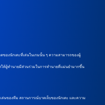
อดของนักเตะที่เล่นในเกมนั้น ๆ ความสามารถของผู้
ห้ผู้ทำนายมีส่วนร่วมในการทำนายที่แม่นยำมากขึ้น
ทธ์เล่นของทีม สถานการณ์บาดเจ็บของนักเตะ และความ