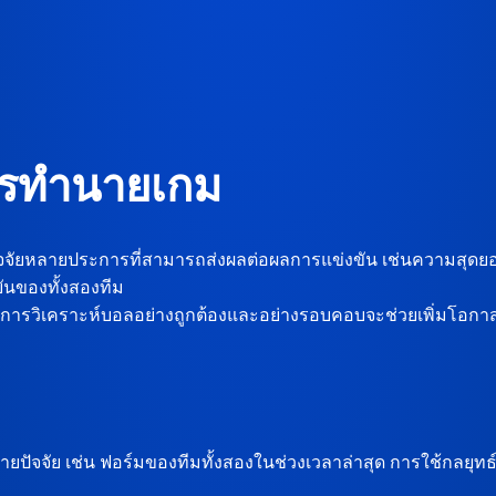
ารทำนายเกม
ปัจจัยหลายประการที่สามารถส่งผลต่อผลการแข่งขัน เช่นความสุดย
นของทั้งสองทีม
ารวิเคราะห์บอลอย่างถูกต้องและอย่างรอบคอบจะช่วยเพิ่มโอกาสใ
ยปัจจัย เช่น ฟอร์มของทีมทั้งสองในช่วงเวลาล่าสุด การใช้กลยุ