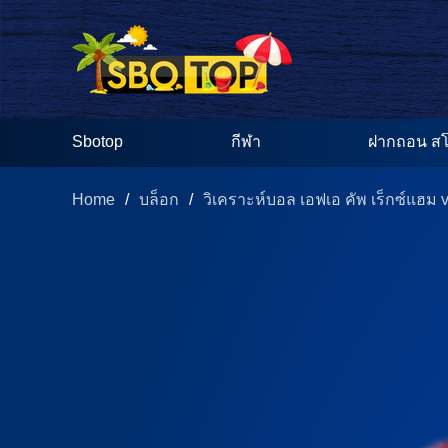
Sbotop
กีฬา
ฝากถอน สโ
Home
/
/
บล็อก
วิเคราะห์บอล เอฟเอ คัพ เร็กซ์แฮม v