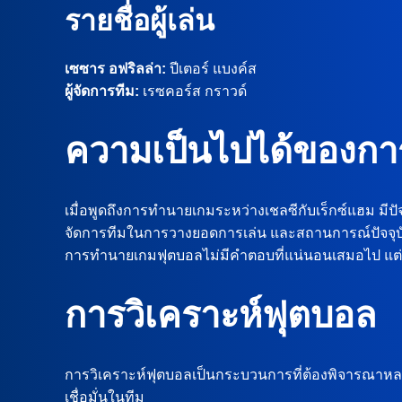
รายชื่อผู้เล่น
เซซาร อฟริลล่า:
ปีเตอร์ แบงค์ส
ผู้จัดการทีม:
เรซคอร์ส กราวด์
ความเป็นไปได้ของก
เมื่อพูดถึงการทำนายเกมระหว่างเชลซีกับเร็กซ์แฮม มี
จัดการทีมในการวางยอดการเล่น และสถานการณ์ปัจจุบั
การทำนายเกมฟุตบอลไม่มีคำตอบที่แน่นอนเสมอไป แต่ก
การวิเคราะห์ฟุตบอล
การวิเคราะห์ฟุตบอลเป็นกระบวนการที่ต้องพิจารณาหลา
เชื่อมั่นในทีม