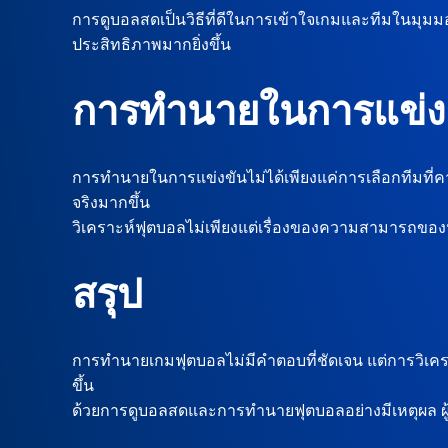
การดูบอลสดเป็นวิธีที่ดีในการเข้าใจเกมและทีมในมุม
ประสิทธิภาพมากยิ่งขึ้น
การทำนายในการแข่ง
การทำนายในการแข่งขันไม่ได้เพียงแค่การเลือกทีมที่
จริงมากขึ้น
วิเคราะห์ฟุตบอลไม่เพียงแต่เรื่องของความสามารถของนั
สรุป
การทำนายเกมฟุตบอลไม่มีคำตอบที่ชัดเจน แต่การวิเค
ขึ้น
ด้วยการดูบอลสดและการทำนายฟุตบอลอย่างมีเหตุผล ผู