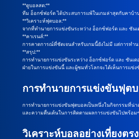
**ดูบอลสด:**
ทีม อ็อกซ์ฟอร์ด ได้ประสบการแพ้ในเกมล่าสุดกับคาบ้านต
**วิเคราะห์ฟุตบอล:**
จากที่ทำนายการแข่งขันระหว่าง อ็อกซ์ฟอร์ด และ ซันเด
**คาเรนส์:**
การคาดการณ์ที่ชัดเจนสำหรับเกมนี้ยังไม่มี แต่การทำน
**สรุป:**
การทำนายการแข่งขันระหว่าง อ็อกซ์ฟอร์ด และ ซันเดอ
ฝ่ายในการแข่งขันนี้ และผู้ชมทั่วโลกจะได้เห็นการแข่งขัน
การทำนายการแข่งขันฟุต
การทำนายการแข่งขันฟุตบอลเป็นหนึ่งในกิจกรรมที่น่าสน
และความตื่นเต้นในการติดตามผลการแข่งขันไปพร้อมๆ
วิเคราะห์บอลอย่างเที่ยงตรง