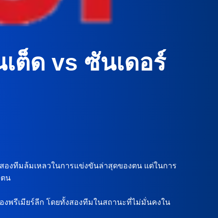
นเต็ด vs ซันเดอร์
ทั้งสองทีมล้มเหลวในการแข่งขันล่าสุดของตน แต่ในการ
มตน
 ของพรีเมียร์ลีก โดยทั้งสองทีมในสถานะที่ไม่มั่นคงใน