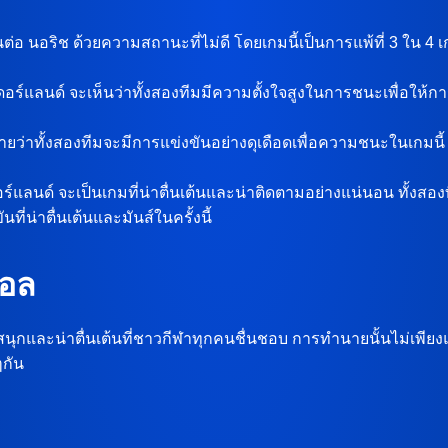
่อ นอริช ด้วยความสถานะที่ไม่ดี โดยเกมนี้เป็นการแพ้ที่ 3 ใน 4
อร์แลนด์ จะเห็นว่าทั้งสองทีมมีความตั้งใจสูงในการชนะเพื่อให้
ายว่าทั้งสองทีมจะมีการแข่งขันอย่างดุเดือดเพื่อความชนะในเกมนี
ร์แลนด์ จะเป็นเกมที่น่าตื่นเต้นและน่าติดตามอย่างแน่นอน ทั้
ที่น่าตื่นเต้นและมันส์ในครั้งนี้
บอล
ุกและน่าตื่นเต้นที่ชาวกีฬาทุกคนชื่นชอบ การทำนายนั้นไม่เพียงแต
กัน