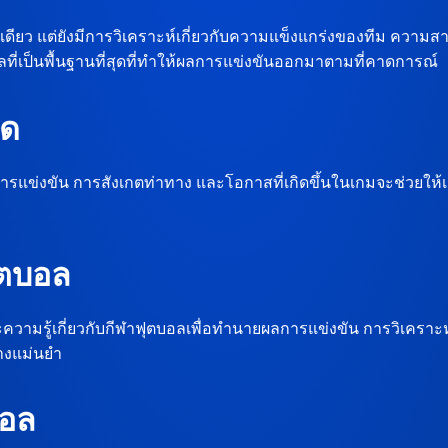
างเดียว แต่ยังมีการวิเคราะห์เกี่ยวกับความแข็งแกร่งของทีม 
ผลที่เป็นพื้นฐานที่สุดที่ทำให้ผลการแข่งขันออกมาตามที่คาดการณ์
สด
์การแข่งขัน การสังเกตท่าทาง และโอกาสที่เกิดขึ้นในเกมจะช่วยให
ุตบอล
มรู้เกี่ยวกับกีฬาฟุตบอลเพื่อทำนายผลการแข่งขัน การวิเคราะห์ที
างแม่นยำ
บอล