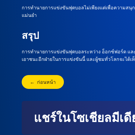
การทำนายการแข่งขันฟุตบอลไม่เพียงแต่เพื่อความสนุกแ
แม่นยำ
สรุป
การทำนายการแข่งขันฟุตบอลระหว่าง อ็อกซ์ฟอร์ด และ 
เอาชนะอีกฝ่ายในการแข่งขันนี้ และผู้ชมทั่วโลกจะได้เห็น
← ก่อนหน้า
แชร์ในโซเชียลมีเดี