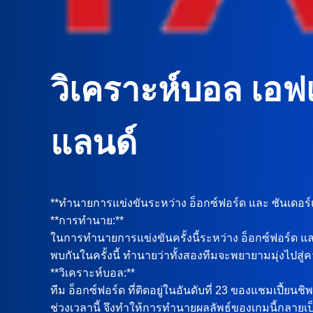
วิเคราะห์บอล เอฟเ
แลนด์
**ทำนายการแข่งขันระหว่าง อ็อกซ์ฟอร์ด และ ซันเดอร์
**การทำนาย:**
ในการทำนายการแข่งขันครั้งนี้ระหว่าง อ็อกซ์ฟอร์ด แล
พบกันในครั้งนี้ ทำนายว่าทั้งสองทีมจะพยายามมุ่งไปส
**วิเคราะห์บอล:**
ทีม อ็อกซ์ฟอร์ด ที่ติดอยู่ในอันดับที่ 23 ของแชมเปี้ยน
ช่วงเวลานี้ จึงทำให้การทำนายผลลัพธ์ของเกมนี้กลายเป็นสิ่