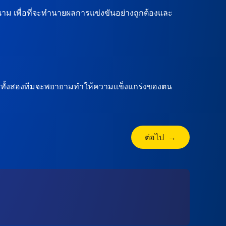
นาม เพื่อที่จะทำนายผลการแข่งขันอย่างถูกต้องและ
อน ทั้งสองทีมจะพยายามทำให้ความแข็งแกร่งของตน
ต่อไป →