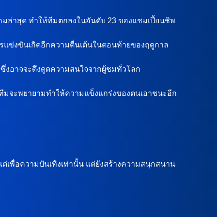
 เกมล่าสุด ทำให้ทีมตกลงในอันดับ 23 ของแชมเปี้ยนชิพ
การแข่งขันเกิดอีกความตื่นเต้นในตอนท้ายของฤดูกาล
้ ซึ่งอาจจะดึงดูดความสนใจจากผู้ชมทั่วโลก
งสองทีมจะพยายามทำให้ความแข็งแกร่งของตนเอาชนะอีก
่เพื่อความบันเทิงเท่านั้น แต่ยังสร้างความสนุกสนาน