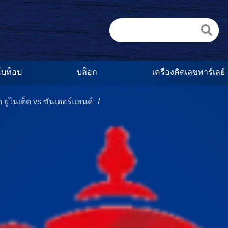
บท็อป
บล็อก
เครื่องคิดเลขพาร์เลย์
/
 ยูไนเต็ด vs ซันเดอร์แลนด์