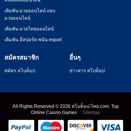
เดิมพัน มวยออนไลน์ แทง
มวยออนไลน์
เดิมพัน มวยไทยออนไลน์
เดิมพัน อีสปอร์ต พนัน esport
สมัครสมาชิก
อื่นๆ
สมัคร สโบท็อป
ข่าวสาร สโบท็อป
All Rights Reserved ©
2026
สโบท็อป-ไทย.com. Top
Online Casino Games
Sitemap