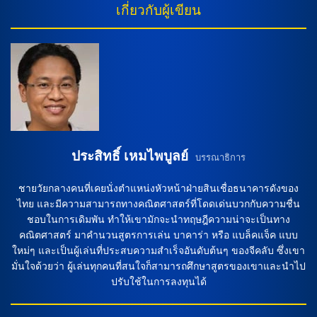
เกี่ยวกับผู้เขียน
โต้ ดอสเซน่า และ อดัม โอเบิร์ต คุมเกมรับ มิดฟิลด์ มไมเคิ่ล
โฟโลรุนโช่ กลับมาเป็นตัวจริงร่วมกับ มิเชล อโดโป […]
ประสิทธิ์ เหมไพบูลย์
บรรณาธิการ
ชายวัยกลางคนที่เคยนั่งตำแหน่งหัวหน้าฝ่ายสินเชื่อธนาคารดังของ
ไทย และมีความสามารถทางคณิตศาสตร์ที่โดดเด่นบวกกับความชื่น
ชอบในการเดิมพัน ทำให้เขามักจะนำทฤษฎีความน่าจะเป็นทาง
คณิตศาสตร์ มาคำนวนสูตรการเล่น บาคาร่า หรือ แบล็คแจ็ค แบบ
ใหม่ๆ และเป็นผู้เล่นที่ประสบความสำเร็จอันดับต้นๆ ของจีคลับ ซึ่งเขา
มั่นใจด้วยว่า ผู้เล่นทุกคนที่สนใจก็สามารถศึกษาสูตรของเขาและนำไป
ปรับใช้ในการลงทุนได้