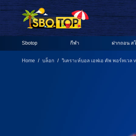
Sbotop
กีฬา
ฝากถอน สโ
Home
/
/
บล็อก
วิเคราะห์บอล เอฟเอ คัพ พอร์ทเวล v