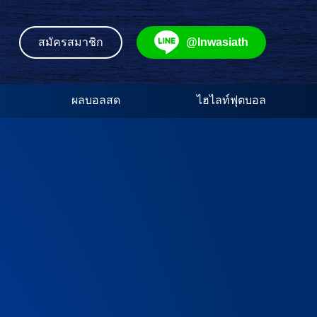
@lnwasiath
สมัครสมาชิก
ผลบอลสด
ไฮไลท์ฟุตบอล