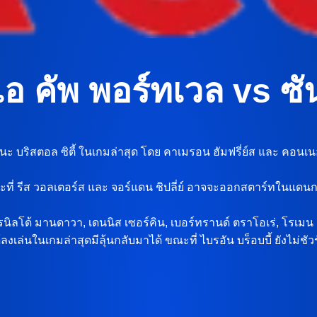
เอ คัพ พอร์ทเวล vs ซั
บที่ชนะ บริสตอล ซิตี้ ในเกมล่าสุด โดย คาเมรอน ฮัมฟรี่ย์ส และ คอ
ที่ รีส วอลเตอร์ส และ จอร์แดน ชิปลี่ย์ อาจจะออกสตาร์ทในแดน
, เรนิลโด้ มานดาวา, เดนนิส เซอร์คิน, เบอร์ทรานด์ ตราโอเร่, โรเมน 
ด้ลงเล่นในเกมล่าสุดมีลุ้นกลับมาได้ ขณะที่ ไบรอัน บร็อบบี้ ยังไม่