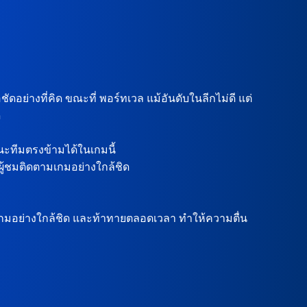
อชัดอย่างที่คิด ขณะที่ พอร์ทเวล แม้อันดับในลีกไม่ดี แต่
ด
นะทีมตรงข้ามได้ในเกมนี้
ผู้ชมติดตามเกมอย่างใกล้ชิด
เกมอย่างใกล้ชิด และท้าทายตลอดเวลา ทำให้ความตื่น