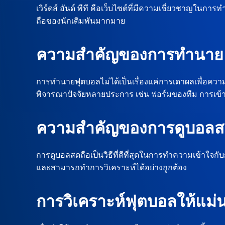
เวิร์ดส์ อันด์ พีที คือเว็บไซต์ที่มีความเชี่ยวชาญในกา
ถือของนักเดิมพันมากมาย
ความสำคัญของการทำนาย
การทำนายฟุตบอลไม่ได้เป็นเรื่องแค่การเดาผลเพื่อความส
พิจารณาปัจจัยหลายประการ เช่น ฟอร์มของทีม การเข้าร
ความสำคัญของการดูบอล
การดูบอลสดถือเป็นวิธีที่ดีที่สุดในการทำความเข้าใ
และสามารถทำการวิเคราะห์ได้อย่างถูกต้อง
การวิเคราะห์ฟุตบอลให้แม่