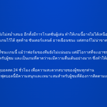
งไม่สม่ำเสมอ อีกทั้งมีการโรเตชั่นผู้เล่น ทำให้เกมนี้อาจไม่ได้เหนื
านเกมไว้ได้ สุดท้าย ซันเดอร์แลนด์ อาจเฉือนชนะ แต่สกอร์ไม่น่าขา
่ชนะเกมนี้ แม้ว่าฟอร์มของทีมยังไม่แน่นอน แต่มีโอกาสที่จะเอาช
ผู้ชม และเป็นเกมที่คาดว่าจะมีความตื่นเต้นอย่างมาก ซึ่งทำให้
รดูบอลสด 24 ชั่วโมง เพื่อความสะดวกสบายของผู้ชมทุกท่าน
กมฟุตบอลนี้มีความสนุกและเหมาะสมสำหรับผู้ชมที่ต้องการติดตาม