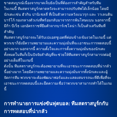
ขาดสมบูรณ์เนื่องจากบาดเจ็บยังเป็นที่ต้องการสำคัญสำหรับทีม
ในเกมนี้ ทีมสตราสบูร์กคาดหวังจะสามารถปรับทัพได้เล็กน้อย โดยมี
นักเตะเช่น ฮัวกิน ปานิเชลลี่ ที่เป็นตัวความหวังแนวรุก และ วาเลนติน
บาร์โก้ กองกลางตัวเก่งที่พร้อมกลับมาจากการพ้นโทษแบน นอกจากนี้
มีก้า บีเร็ธ เอกอัครราชที่ยืมตัวจากบาร์เซโลน่า ก็เป็นตัวเสริมทีมที่
สำคัญ
ทีมสตราสบูร์กอาจจะได้รับเปแอสชูเอตที่ค่อนข้างเข้มงวดในเกมนี้ แต่
พวกเขาก็ยังมีความพยายามและความมุ่งมั่นที่จะเอาชนะการทดสอบนี้
อย่างมาก นอกจากนี้ ความตั้งใจและการตั้งความมุ่งมั่นของนักเตะ
ทั้งหมดในทีมก็เป็นปัจจัยสำคัญที่จะช่วยให้ทีมสตราสบูร์กสามารถต่อสู้
อย่างเต็มที่ในเกมนี้
ดังนั้น ทีมสตราสบูร์กจะต้องพยายามที่จะเอาชนะการทดสอบที่น่ากลัว
นี้อย่างมาก โดยมีความพยายามและความมุ่งมั่นจากทั้งนักเตะและผู้
จัดการทีม พวกเขาจะต้องพัฒนาฟอร์มและแสดงสมรรถนะที่ดีเพื่อที่จะ
เอาชนะการทดสอบนี้และยึดความเชื่อว่าพวกเขาสามารถทำได้ในเกม
นี้
การทำนายการแข่งขันฟุตบอล: ทีมสตราสบูร์กกับ
การทดสอบที่น่ากลัว