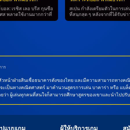
ซันเดอร์แลนด์ vs
อังกฤษ แอสตัน วิลล่า vs ไ
์บอล: เรชิส เลอ บรีส กุนซือ
สเปน กำลังเตรียมตัวในการเล่
ูล
ตัน
เศส พลาดใช้งานมากกว่าที่
ที่สนุกสุด ๆ หลังจากที่ได้รับข่า
ายได้ว่าทีมเขาจะต้อง
นักเตะดาวรุ่ง ยูริ ตีเลอมันส์, จ
บความสูญเสียจากการไม่
แม็คกินน์, บูบาการ์ กามาร่า แ
ช้เล่น กรานิต ชาคา และ
อันเดรส การ์เซีย ที่บาดเจ็บจะก
 ทา บี ในบทเล่นในเกมถัดไป
มาเล่นใหม่ในสัปดาห์นี้ **ทำน
เหตุการณ์ที่ทั้งคู่ต้องพัก
รายการ เอาลีสซง** – อูไน เอเม
ดเจ็บ และนักเตะอย่าง
กุนซือชาวสเปน จะไม่มี ยูริ ตีเ
นด์ ตราโอเร่ ยังไม่พร้อม
มันส์, จอห์น แม็คกินน์, บูบาการ
ลังจากกลับมาจากแอฟริกา
กามาร่า และ อันเดรส การ์เซีย ท
 เนชั่นส์ การทำนายสำหรับ
บาดเจ็บทั้งหมด – ฟาเบียน เฮอร
การ
 สล็อต กุนซือชาวดัตช์ก็ไม่
เลอร์ กุนซือชาวเยอรมัน จะไม่
บานเมื่อต้องเผชิญกับปัญหา
สามารถใช้งาน สเตฟานอส ซิม
งหัวหน้าฝ่ายสินเชื่อธนาคารดังของไทย และมีความสามารถทางคณิ
ดเจ็บต่อเนื่อง เช่น อเล็กซาน
อดัม เว็บสเตอร์, ซอลลี่ มาร์ช, ม
ะเป็นทางคณิตศาสตร์ มาคำนวนสูตรการเล่น บาคาร่า หรือ แบล็คแจ
ัค, เจเรมี่ ฟริมปง, คอเนอร์
วีฟเฟอร์ และ ยาซิน อายารี่ ที่ย
จด้วยว่า ผู้เล่นทุกคนที่สนใจก็สามารถศึกษาสูตรของเขาและนำไปปรั
 และ โจวานนี่ เลโอนี่ ที่ต้อง
บาดเจบ – เจมส์ มิลเนอร์ หาก
ช่วงที่เหลือของฤดูกาล
เตะวัย 40 ปี […]
้ ทีมยังต้องเผชิญกับปัญหา
ไม่พร้อมของ โจ โกเมซ
ุ้นว่า โดมินิก โซบอสไล จะ
โทษแบนหนึ่งนัดจากใบแดงที่
รูปแบบเกม
ผู้ให้บริการเกม
สม