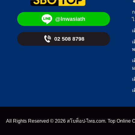
เล่นในเกมก่อนได้เนื่องจากสาเหตุที่
ได้จากก
เจอกับ เวสต์แฮม มือกองเล็กของเขา
ช่วงท้าย
ก
อย่างไรก็ตาม ผู้เล่นอื่นๆ เช่น ไมค์ เต
ล่าสุด เม
@lnwasiath
ร็ซอร์, เซกี อัมดูนี่, จอร์แดน เบเยอร์,
หน้าตาข
ไ
คอนเนอร์ โรเบิร์ตส์ และ จอช คัล
เต็มตัวต
เลน […]
ลิเวอร์พู
เ
และการค
02 508 8798
เ
ต้องพยา
แผนของพว
พ
ในสนามบ
เ
เยอะที่ส
หนักเพื่อ
ม
และเจ้าเ
จูงใจสูง
เ
เบียดชนะไ
เ
พิจารณา
และความ
All Rights Reserved ©
2026
สโบท็อป-ไทย.com. Top Online 