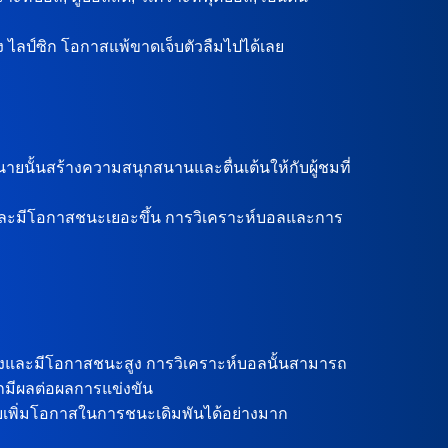
งรอง ไลป์ซิก โอกาสแพ้ขาดเจ็บตัวลืมไปได้เลย
ั้นสร้างความสนุกสนานและตื่นเต้นให้กับผู้ชมที่
และมีโอกาสชนะเยอะขึ้น การวิเคราะห์บอลและการ
้องและมีโอกาสชนะสูง การวิเคราะห์บอลนั้นสามารถ
รถมีผลต่อผลการแข่งขัน
วยเพิ่มโอกาสในการชนะเดิมพันได้อย่างมาก