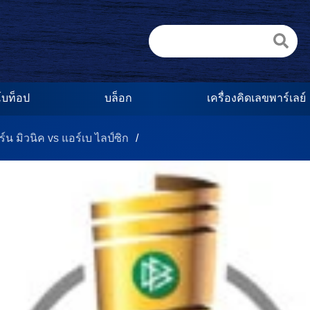
บท็อป
บล็อก
เครื่องคิดเลขพาร์เลย์
/
น มิวนิค vs แอร์เบ ไลป์ซิก