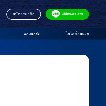
@lnwasiath
สมัครสมาชิก
ผลบอลสด
ไฮไลท์ฟุตบอล