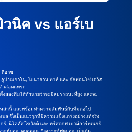
ิวนิค vs แอร์เบ
์ ดิอาซ
่ อูปาเมกาโน่, โยนาธาน ทาห์ และ อัลฟอนโซ่ เดวิส
ป็นตัวสอดแทรก
ึ่งทั้งสองทีมได้ทำนายว่าจะมีสมรรถนะที่สูง และจะ
มเหล่านี้ และพร้อมทำความสัมพันธ์กับทีมต่อไป
กเบล ซึ่งเป็นแนวรุกที่มีความแข็งแกร่งอย่างแท้จริง
อร์, นิโคลัส ไซวัลด์ และ คริสตอฟ เบาม์การ์ทเนอร์
ะห์บอล, ดูบอลสด, วิเคราะห์ฟุตบอล, เป็นต้น