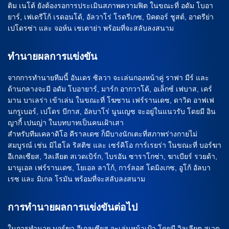
ติม เนโต้ ยังต้องรอการประเมินสภาพความฟิต ในขณะที่ อดัม โบอา
ยาร์, เฟเดรีโก้ เรดอนโด้, อัลวาโร่ โรดรีเกซ, บิคตอร์ ชูสต์, อาดรีย่า
เปโดรซ่า และ จอห์น เชเตาย่า พร้อมที่จะสลับลงสนาม
ทำนายผลการแข่งขัน
จากการทำนายทีมนี้ อันเดร ซิลวา จะเล่นกองหน้าคู่ ราฟา มีร์ และ
ด้านกลางจะมี อดัม โบอายาร์, มาร์ก อากวาโด้, อเล็กซ์ เฟบาส, เคร์
มาน บาเลร่า เข้าเล่น ในขณะที่ โฆซาน เฟร์รานเดซ, ดาวิด อาฟเฟ
นกรูเบอร์, เปโดร บีกาส, อัลบาโร่ นูนเญซ จะอยู่ในแนวรับ โดยมี อิน
ญากี้ เปนญ่า ในบทบาทเป็นคนเฝ้าเสา
สำหรับทีมเคลาดิโอ คีราลเดซ ก็มีบางนักเตะที่สภาพร่างกายไม่
สมบูรณ์ เช่น มิไฮโล ริสติช และ เซร์คิโอ การ์เรยร่า ในขณะที่ บอร์ฆา
อีเกลเซียส, วิลเลียต สเวดเบิร์ก, ไบรอัน ซาราโกซ่า, ฆาเบียร์ รวยด้า,
มานูเอล เฟร์รานเดซ, โยเอล ลาโก้, การ์ลอส โดมิงเกซ, อูโก้ อัลบา
เรซ และ มิเกล โรมัน พร้อมที่จะสลับลงสนาม
การทำนายผลการแข่งขันต่อไป
ในการทำนาย บอร์ฆา อีเกลเซียส จะเล่นหน้าเป้า โดยมี วิลเลียต สเวด