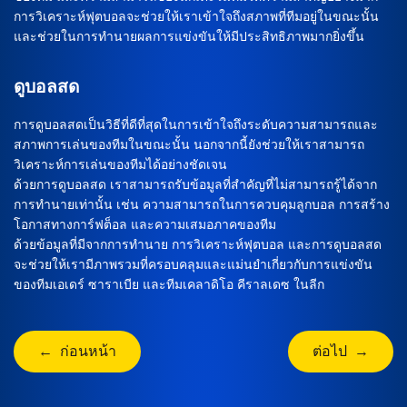
การวิเคราะห์ฟุตบอลจะช่วยให้เราเข้าใจถึงสภาพที่ทีมอยู่ในขณะนั้น
และช่วยในการทำนายผลการแข่งขันให้มีประสิทธิภาพมากยิ่งขึ้น
ดูบอลสด
การดูบอลสดเป็นวิธีที่ดีที่สุดในการเข้าใจถึงระดับความสามารถและ
สภาพการเล่นของทีมในขณะนั้น นอกจากนี้ยังช่วยให้เราสามารถ
วิเคราะห์การเล่นของทีมได้อย่างชัดเจน
ด้วยการดูบอลสด เราสามารถรับข้อมูลที่สำคัญที่ไม่สามารถรู้ได้จาก
การทำนายเท่านั้น เช่น ความสามารถในการควบคุมลูกบอล การสร้าง
โอกาสทางการ์ฟต็อล และความเสมอภาคของทีม
ด้วยข้อมูลที่มีจากการทำนาย การวิเคราะห์ฟุตบอล และการดูบอลสด
จะช่วยให้เรามีภาพรวมที่ครอบคลุมและแม่นยำเกี่ยวกับการแข่งขัน
ของทีมเอเดร์ ซาราเบีย และทีมเคลาดิโอ คีราลเดซ ในลีก
← ก่อนหน้า
ต่อไป →