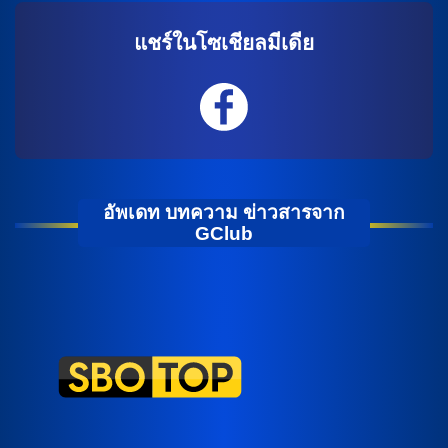
แชร์ในโซเชียลมีเดีย
อัพเดท บทความ ข่าวสารจาก
GClub