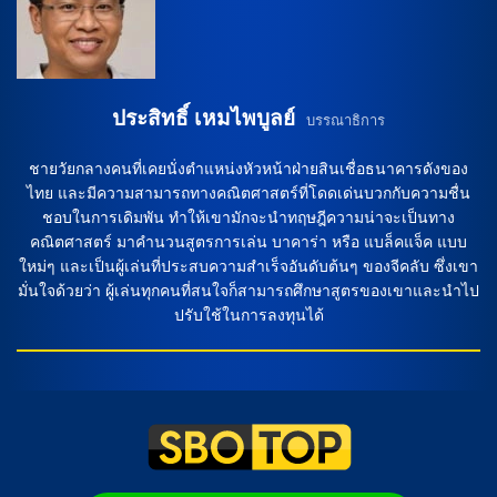
ประสิทธิ์ เหมไพบูลย์
บรรณาธิการ
ชายวัยกลางคนที่เคยนั่งตำแหน่งหัวหน้าฝ่ายสินเชื่อธนาคารดังของ
ไทย และมีความสามารถทางคณิตศาสตร์ที่โดดเด่นบวกกับความชื่น
ชอบในการเดิมพัน ทำให้เขามักจะนำทฤษฎีความน่าจะเป็นทาง
คณิตศาสตร์ มาคำนวนสูตรการเล่น บาคาร่า หรือ แบล็คแจ็ค แบบ
ใหม่ๆ และเป็นผู้เล่นที่ประสบความสำเร็จอันดับต้นๆ ของจีคลับ ซึ่งเขา
มั่นใจด้วยว่า ผู้เล่นทุกคนที่สนใจก็สามารถศึกษาสูตรของเขาและนำไป
ปรับใช้ในการลงทุนได้