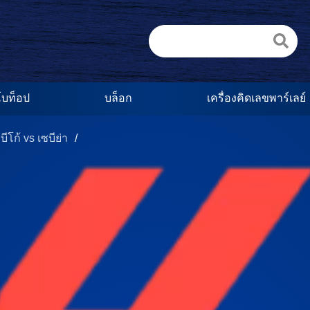
บท็อป
บล็อก
เครื่องคิดเลขพาร์เลย์
/
ีโก้ vs เซบีย่า