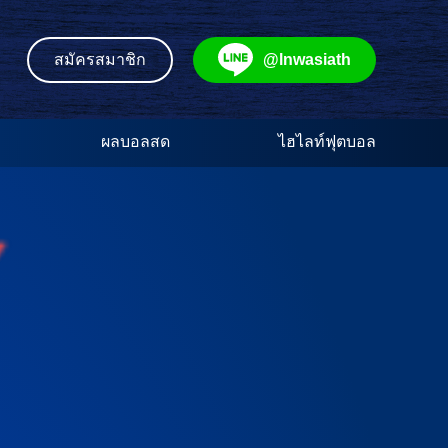
@lnwasiath
สมัครสมาชิก
ผลบอลสด
ไฮไลท์ฟุตบอล