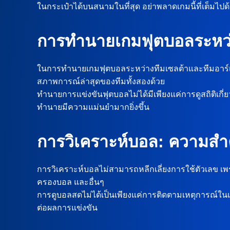
ในกระเป๋าได้บนสนามในที่สุด อย่าพลาดเกมนี้ที่เต็
การทำนายเกมฟุตบอลระหว่า
ในการทำนายเกมฟุตบอลระหว่างทีมเซลต้าและทีมอาร์เซ
สภาพการณ์ล่าสุดของทีมทั้งสองด้วย
ทำนายการแข่งขันฟุตบอลไม่ได้มีเพียงแค่การดูสถิติเกี
ทำนายมีความแม่นยำมากยิ่งขึ้น
การวิเคราะห์บอล: ความสำ
การวิเคราะห์บอลไม่สามารถหลีกเลี่ยงการใช้ตัวเลข เพร
ครองบอล และอื่นๆ
การดูบอลสดไม่ได้เป็นเพียงแค่การติดตามเหตุการณ์ในเก
ต่อผลการแข่งขัน