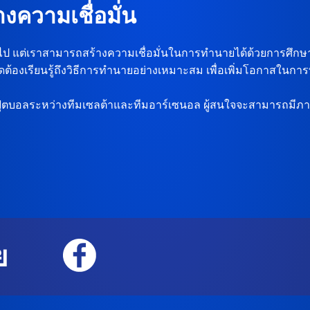
ความเชื่อมั่น
อไป แต่เราสามารถสร้างความเชื่อมั่นในการทำนายได้ด้วยการศึกษ
ลสดต้องเรียนรู้ถึงวิธีการทำนายอย่างเหมาะสม เพื่อเพิ่มโอกาสใ
มฟุตบอลระหว่างทีมเซลต้าและทีมอาร์เซนอล ผู้สนใจจะสามารถมี
ย