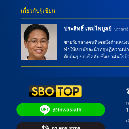
ตามคาด สถานการณ์ทีม ในการ
หลักที่ 
เกี่ยวกับผู้เขียน
ตั้งแต่นาทีนี้ ทีมมีความพร้อมที่สูง
โบล อิบา
และไม่มีผู้เล่นสำคัญอย่าง ไอตอร์
กลางสนาม
รุยบัล, อังเคล ออร์ติซ และ มาร์ค
และ โทนี่
ประสิทธิ์ เหมไพบูลย์
บาร์ตร้า ที่บาดเจ็บ ซึ่งเป็นข่าวดี
ลงสนามใ
บรรณาธิ
สำหรับทีม การรวมตัว การจัดทัพใน
ขณะเดียว
ระบบ 4-2-3-1 ทำให้ทีมสามารถวาง
การขาดแ
ชายวัยกลางคนที่เคยนั่งตำแหน่
อิสโก้ คอยปั้นเกมด้วยการมี เซดริค
สิทธิ์การ
ทำให้เขามักจะนำทฤษฎีความน่าจ
บากัมบู เป็นกองหน้าตัวเป้า และจะ
อิเลียส 
ดับต้นๆ ของจีคลับ ซึ่งเขามั่นใ
ได้รับการช่วยเหลือจาก คูโช่ เอร์
ต้องปรั
นานเดซ และ ดีเอโก้ ยอเรนเต้ ที่พ้น
2-3-1 โด
โทษแบนกลับมาเข้าร่วมทีม ทีมตรง
เลนติน แ
ข้าม ในขณะเดียวกัน ทีมตรงข้ามก็
ให้การส
มีการรวบรวมที่สมบูรณ์ แม้จะมีบาง
ขณะที่ เซ
ความไม่สวยงามเช่น อเล็กซ์ พริโม่
คว้าประ
และ การ์ลอส อัลบาเรซ ที่มีปัญหา
เวลานี้
อาการบาดเจ็บ และโรเจอร์ บรูเก้ ที่
หาแต้มอ
ก
ติดโทษแบน ซึ่งทำให้เขาต้องวาง
ทะเลของต
@lnwasiath
การจัดทัพในระบบ 4-5-1 การ
สภาพของ
ไ
ทำนายผล […]
ที่คาดหว
พร้อมสำ
เ
หรือเวท
02 508 8798