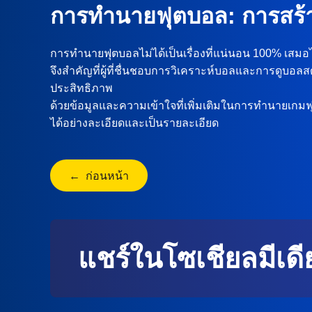
การทำนายฟุตบอล: การสร้าง
การทำนายฟุตบอลไม่ได้เป็นเรื่องที่แน่นอน 100% เสม
จึงสำคัญที่ผู้ที่ชื่นชอบการวิเคราะห์บอลและการดูบอ
ประสิทธิภาพ
ด้วยข้อมูลและความเข้าใจที่เพิ่มเติมในการทำนายเก
ได้อย่างละเอียดและเป็นรายละเอียด
← ก่อนหน้า
แชร์ในโซเชียลมีเดี