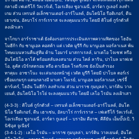
กลางมี เฟเดรีโก้ วัลเวร์เด้, โอเรเลียง ชูอาเมนี่, อาร์ดา กูเลอร์ ลงทำ
เกม ส่วน เทรนท์ อเล็กซานเดอร์-อาร์โนลด์, อันโตนิโอ รือดิเกอร์, ดีน
เฮาเซ่น, อัลบาโร่ การ์เรราส จะลงคุมแนวรับ โดยมี ติโบต์ กูร์กตัวส์
ลงเฝ้าเสา
จาโกบา อาร์ราซาเต้ ยังต้องรอการประเมินสภาพความฟิตของ โฮอัน
โมฮีก้า กับ ซามูเอล คอสต้า แต่ เวดัต มูรีกี กับ มานูเอล มอร์ลาเนส พ้น
โทษแบนหวนคืนสู่ทีม ด้าน โอมาร์ มาสกาเรลล์, มาเตโอ โจเซฟ หรือ
อันโตนิโอ ลาโต้ พร้อมสลับลงสนาม ส่วน ไคล์ ลาริน, ปาโบล มาฟเฟ
โอ, ลูคัส เบิร์กสตรอม หรือ ดาเนียล โรดรีเกซ ยังเป็นสำรอง
ทาคุมะ อาซาโนะ จะเล่นกองหน้าคู่ เวดัต มูรีกี โดยมี ปาโบล ตอร์เร่
เชื่อมเกมรุก แดนกลางมี มาเตว โมเรย์, มานูเอล มอร์ลาเนส, เซร์จี้
ดาร์เดร์, โฮอัน โมฮีก้า ลงทำเกม ส่วน มาราช กุมบุลล่า, มาร์ติน วาล
เยนต์, อันโตนิโอ ไรโย่ จะลงคุมแนวรับ โดยมี เลโอ โรมัน ลงเฝ้าเสา
(4-3-3) : ติโบต์ กูร์กตัวส์ – เทรนท์ อเล็กซานเดอร์-อาร์โนลด์, อันโต
นิโอ รือดิเกอร์, ดีน เฮาเซ่น, อัลบาโร่ การ์เรราส – เฟเดรีโก้ วัลเวร์เด้,
โอเรเลียง ชูอาเมนี่, อาร์ดา กูเลอร์ – บราอิม ดีอาซ, คีลียัน เอ็มบั๊ปเป้, วิ
นิซิอุส จูเนียร์
(3-4-1-2) : เลโอ โรมัน – มาราช กุมบุลล่า, มาร์ติน วาลเยนต์, อันโต