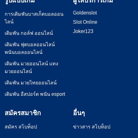
รูปแบบเกม
ผู้ให้บริการเกม
Goldenslot
การเดิมพันบาสเก็ตบอลออน
ไลน์
Slot Online
Joker123
เดิมพัน กอล์ฟ ออนไลน์
เดิมพัน ฟุตบอลออนไลน์
พนันบอลออนไลน์
เดิมพัน มวยออนไลน์ แทง
มวยออนไลน์
เดิมพัน มวยไทยออนไลน์
เดิมพัน อีสปอร์ต พนัน esport
สมัครสมาชิก
อื่นๆ
สมัคร สโบท็อป
ข่าวสาร สโบท็อป