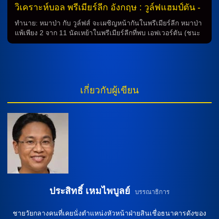
วิเคราะห์บอล พรีเมียร์ลีก อังกฤษ : วูล์ฟแฮมป์ตัน -
vs- เอฟเวอร์ตัน
ทำนาย: หมาป่า กับ วูล์ฟส์ จะเผชิญหน้ากันในพรีเมียร์ลีก หมาป่า
แพ้เพียง 2 จาก 11 นัดเหย้าในพรีเมียร์ลีกที่พบ เอฟเวอร์ตัน (ชนะ
4 เสมอ 5) โดยพ่าย 0-3 เมื่อเดือนเมษายน ปี 2011 และ 1-2 ใน
เดือนมกราคม ปี 2021 วิตอร์ เปเรยร่า กุนซือชาวโปรตุเกส คาด
ว่าจะยังมี ยอร์เก้น สตรานด์ ลาร์เซ่น เป็นลูกทีมต่อไปในฤดูกาลนี้
หลังสโมสรไม่อนุญาตให้เขาย้ายไป นิวคาสเซิล แม้ตัวนักเตะจะมี
ความต้องการก็ตาม การทำนายสำหรับการแข่งขัน หลังจากไม่
เกี่ยวกับผู้เขียน
ชนะเลยจาก 6 ครั้งที่พบ วูล์ฟส์ ในพรีเมียร์ลีกระหว่างปี 2021-22
ถึง 2023-24 (เสมอ 1 แพ้ 5) ทอฟฟี่ ก็ไม่แพ้ทั้งสองนัดในฤดูกาลที่
แล้ว (ชนะ 1 เสมอ […]
ประสิทธิ์ เหมไพบูลย์
บรรณาธิการ
ชายวัยกลางคนที่เคยนั่งตำแหน่งหัวหน้าฝ่ายสินเชื่อธนาคารดังของ