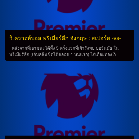
วิเคราะห์บอล พรีเมียร์ลีก อังกฤษ : สเปอร์ส -vs-
บอร์นมัธ
หลังจากที่เอาชนะได้ทั้ง 5 ครั้งแรกที่เฝ้ารังพบ บอร์นมัธ ใน
พรีเมียร์ลีก (เก็บคลีนชีตได้ตลอด 4 หนแรก) ไก่เดือยทอง ก็
เอาชนะได้แค่เกมเดียวจาก 3 หนหลังสุดที่พบ เดอะ เชอร์รี่ส์
(เสมอ 1 แพ้ 1) โดยเสียถึง 6 ประตู โธมัส แฟร้งค์ กุนซือชาว
เดนมาร์ก จะไม่มี เดยัน คูลูเซฟสกี้, ราดู ดรากูชิน, เจมส์ แมดดิ
สัน, โคตะ ทากาอิ และ ไบรอัน คิล ที่บาดเจ็บทั้งหมด ขณะที่ เดสติ
นี่ อูโดกี และ มานอร์ โซโลมอน ยังไม่ชัวร์ สำหรับ อีฟส์ บิสซูม่า
ที่ยังไม่ได้ลงเล่นในฤดูกาลนี้เลยเนื่องจากบาดเจ็บและปัญหาด้าน
วินัย ทำท่าจะดีลล่มในการย้ายไป กาลาตาซาราย เนื่องจาก
ปัญหาด้านร่างกาย เดอะ เชอร์รี่ส์ […]