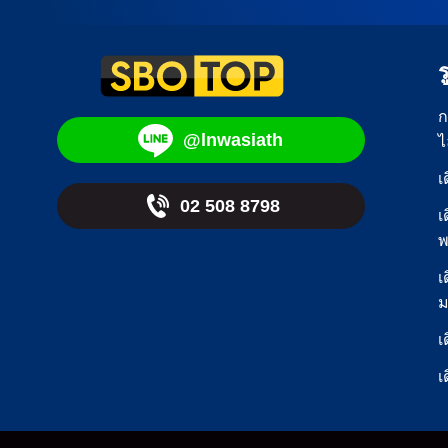
เกมรุก ขณะที่ อาเลฆานโดร เรโก้
จะคุมแดนกลางกับ มิเกล เจาเรคี
ซาร์ ส่วน อันโดนี โกโรซาเบล, เย
ราย อัลบาเรซ, เอมเมอริค ลา
ปอร์กต์, อินญีโก้ […]
ก
@lnwasiath
ไ
เ
02 508 8798
เ
พ
เ
ม
เ
เ