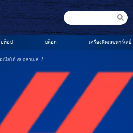
บท็อป
บล็อก
เครื่องคิดเลขพาร์เลย์
/
โอเบียโด้ vs อลาเบส