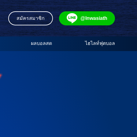
@lnwasiath
สมัครสมาชิก
ผลบอลสด
ไฮไลท์ฟุตบอล