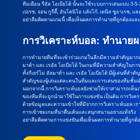
ทีมเยือน รีอัล โอเบียโด้ นั้นจะใช้ระบบการเล่นแบบ 3-5-2
เปเรซ, จอน กูรีดี้, อันโตนิโอ บลังโก้, เดนีส ซูอาเรซ,
อย่าลืมติดตามเกมนี้ เพื่อเห็นผลการทำนายที่ถูกต้องและ
การวิเคราะห์บอล: ทำนายผลก
การทำนายทีมที่จะเข้าร่วมเกมในลีกมีความสำคัญมากต่
มาด้า และ เรอัล โอเบียโด้ ในเกมที่มีความสำคัญในก
ทั้งกีเยร์โม่ อัลมาด้า และ เรอัล โอเบียโด้ มีผู้เล่นที
สำคัญของผู้เล่นแต่ละคนในทีมและการเล่นของทีมชั้นน
นอกจากนี้ การวิเคราะห์บอลยังช่วยให้เราสามารถเห็น
ของทีมที่จะถูกนำมาใช้ในการแข่งขัน เป็นต้น การวิเ
ด้วยข้อมูลและความเข้าใจที่มีจากการวิเคราะห์บอล เร
การเข้าชมเกมที่น่าตื่นเต้นและสนุกสนานอย่างแท้จริง
อย่าลืมติดตามการแข่งขันเพื่อเห็นผลการทำนายที่ถูกต้