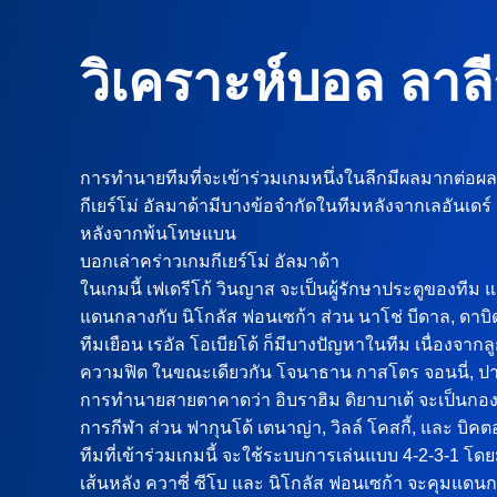
วิเคราะห์บอล ลาลี
การทำนายทีมที่จะเข้าร่วมเกมหนึ่งในลีกมีผลมากต่อผลกา
กีเยร์โม่ อัลมาด้ามีบางข้อจำกัดในทีมหลังจากเลอันเดร์
หลังจากพ้นโทษแบน
บอกเล่าคร่าวเกมกีเยร์โม่ อัลมาด้า
ในเกมนี้ เฟเดรีโก้ วินญาส จะเป็นผู้รักษาประตูของทีม
แดนกลางกับ นิโกลัส ฟอนเซก้า ส่วน นาโช่ บีดาล, ดาบิ
ทีมเยือน เรอัล โอเบียโด้ ก็มีบางปัญหาในทีม เนื่องจา
ความฟิต ในขณะเดียวกัน โจนาธาน กาสโตร จอนนี่, ปาโ
การทำนายสายตาคาดว่า อิบราฮิม ดิยาบาเต้ จะเป็นกองหน้าค
การกีฬา ส่วน ฟากุนโด้ เตนาญ่า, วิลล์ โคสกี้, และ บิคต
ทีมที่เข้าร่วมเกมนี้ จะใช้ระบบการเล่นแบบ 4-2-3-1 โด
เส้นหลัง ควาซี่ ซีโบ และ นิโกลัส ฟอนเซก้า จะคุมแดน