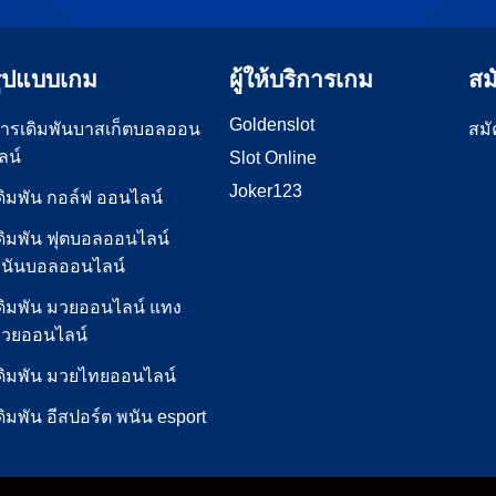
เสริมแรงในการโจมตี อดัม อา
ตรอง และ มาเตอุส มาเน่ จะเป็
สร้างสร้างสอดแทรกลงสนับสน
รูปแบบเกม
ผู้ให้บริการเกม
สม
ฮวาง ฮี […]
Goldenslot
ารเดิมพันบาสเก็ตบอลออน
สมั
ลน์
Slot Online
Joker123
ดิมพัน กอล์ฟ ออนไลน์
ดิมพัน ฟุตบอลออนไลน์
นันบอลออนไลน์
ดิมพัน มวยออนไลน์ แทง
วยออนไลน์
ดิมพัน มวยไทยออนไลน์
ดิมพัน อีสปอร์ต พนัน esport