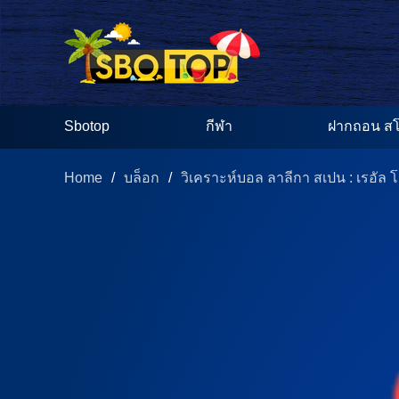
Sbotop
กีฬา
ฝากถอน สโ
Home
/
/
บล็อก
วิเคราะห์บอล ลาลีกา สเปน : เรอัล 