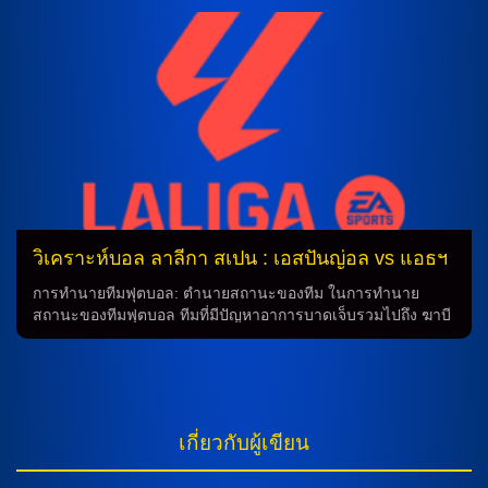
การวิเคราะห์บอลสดเพื่อทำนายการแข่งขัน […]
เล่นบอลแล้ว คุณสมบัติของนักเตะในทีมเป็นปัจจัยสำคัญที่มีผลต่อ
ผลการแข่งขัน ฮวน ฟอยธ์ และ การทำนาย ทีม ฮวน ฟอยธ์ คาด
การทำนายผลแมตช์ด้วย นักเตะที่มีความสามารถในการผ่าน
ว่าจะใช้ระบบ 4-4-2 กับ จอร์จอส มิเคาตัดเซ่ และ เคราร์ด โมเร
ลูกบอล, ทำประตู และป้องกันประตูเป็นปัจจัยที่สำคัญที่จะกำหนด
โน่ ในบทบาทกองหน้า และ ปาเป้ เกย์ กับ ดานี่ ปาเรโฆ่ ใน
ผลการแข่งขันได้ สถานะการบริการ การสำรวจสถานะการ
บทบาทแกนหลักในสมาคมกลาง จากการวิเคราะห์บอล ทีม ฮวน
บริการของทั้งสองทีมก่อนแข่งขันอาจช่วยในการทำนายผลการ
ฟอยธ์ มีความสามารถในการก่อตัวแบนที่ดี และมีความแข็งแกร่ง
แข่งขันได้ การตรวจสอบสถานะการบริการของนักเตะ, การบาด
อย่างไรก็ตาม มีปัญหาด้านบาดเจ็บจาก เปา กาบาเนส ที่อาจส่งผล
เจ็บ, ความพร้อมในการแข่งขัน, และสถานะการเล่นล่าสุดจะช่วย
ต่อผลการแข่งขัน เปา กาบาเนส และ การทำนาย ทีม เปา กาบา
ให้การทำนายเป็นไปตามความเป็นจริงมากขึ้น สถิติการเผชิญ
เนส อาจใช้ระบบ 4-2-3-1 […]
หน้า การทำนายผลการแข่งขันยังสามารถใช้สถิติการเผชิญหน้า
ระหว่างทั้งสองทีมในอดีตเพื่อช่วยในการทำนายผลการแข่งขันใน
ปัจจุบัน การวิเคราะห์การเผชิญหน้าในต่างๆ มีผลต่อความคาด
เดาของผลการแข่งขันอย่างมาก สรุป การทำนายแมตช์ระหว่าง
วิเคราะห์บอล ลาลีกา สเปน : เอสปันญ่อล vs แอธฯ
ทีมบอลสเปนกับทีมบอลเยอรมนี เป็นกระบวนการที่ท้าทายและน่า
บิลเบา
สนใจที่ต้องการการวิเคราะห์อย่างละเอียด การใช้ข้อมูลที่เสนอให้
การทำนายทีมฟุตบอล: ตำนายสถานะของทีม ในการทำนาย
เป็นเครื่องมือสำคัญในการทำนายผลแมตช์อย่างเชื่อถือได้ ด้วย
สถานะของทีมฟุตบอล ทีมที่มีปัญหาอาการบาดเจ็บรวมไปถึง ฆาบี
ความคาดเดาที่แม่นยำและการวิเคราะห์อย่างละเอียดจะช่วยให้ผู้
ปูอาโด้ ที่มีปัญหาอาการบาดเจ็บรวมไปถึง เฟร์นานโด กาเลโร่
ที่ชื่นชอบการเดิมพันบอลสามารถตัดสินใจในการเดิมพันอย่าง
และ ไทรีส โดแลน ที่ติดโทษแบน ทีมจะต้องระมัดระวังในการจัด
มั่นใจได้
ทัพในระบบ 4-2-3-1 การจัดทัพของทีม ในด้านกลางมีแกนหลักที่
ราม่อน เตร์รัตส์ ส่วนแนวรุกจะมี เอดู เอ็กซโปซิโต้ รับหน้าที่คอย
ปั้นเกม และใช้ กิเก้ การ์เซีย เป็นหน้าเป้า นักเตะที่มีปัญหา ทีมจะ
เกี่ยวกับผู้เขียน
ต้องรอการตรวจสอบสุขภาพของ เบนญัต ปราดอส, ออยฮาน ซาน
เค็ต และ นิโก้ วิลเลี่ยมส์ ที่มีความเสี่ยงในการเข้าสนาม เมื่อจัด