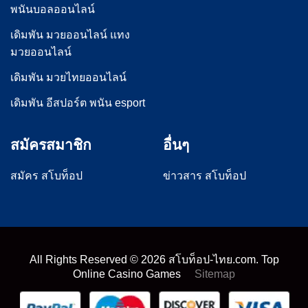
พนันบอลออนไลน์
เดิมพัน มวยออนไลน์ แทง
มวยออนไลน์
เดิมพัน มวยไทยออนไลน์
เดิมพัน อีสปอร์ต พนัน esport
สมัครสมาชิก
อื่นๆ
สมัคร สโบท็อป
ข่าวสาร สโบท็อป
All Rights Reserved ©
2026
สโบท็อป-ไทย.com. Top
Online Casino Games
Sitemap