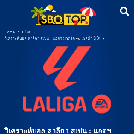
Home
/
บล็อก
/
วิเคราะห์บอล ลาลีกา สเปน : แอตฯ มาดริด vs เซลต้า บีโก้
/
วิเคราะห์บอล ลาลีกา สเปน : แอตฯ