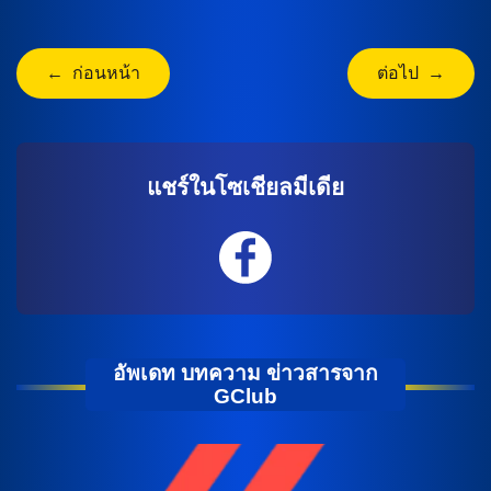
← ก่อนหน้า
ต่อไป →
แชร์ในโซเชียลมีเดีย
อัพเดท บทความ ข่าวสารจาก
GClub