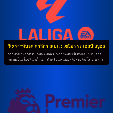
วิเคราะห์บอล ลาลีกา สเปน : เซบีย่า vs เอสปันญ่อล
การทำนายสำหรับเกมฟุตบอลระหว่างทีมมาร์เซาและฆาบี อาจ
กลายเป็นเรื่องที่น่าตื่นเต้นสำหรับแฟนบอลทั้งสองทีม โดยเฉพาะ
เมื่อพิจารณาถึงสถานการณ์ของนักเตะบาดเจ็บในทีมทั้งสองข้าง
เมื่อมีนักเตะที่หมดสิทธิ์ใช้งานหรือมีปัญหาอาการบาดเจ็บก่อนการ
แข่งขัน ก็อาจมีผลกระทบต่อผลการแข่งขันได้ การทำนายทีมและ
ตัวจริง ในเกมนี้ทีมมาร์เซาจะต้องเสียคุณสมบัติของนักเตะหลัก
อย่างมาร์เซาที่มีปัญหาอาการบาดเจ็บ และหมดสิทธิ์ใช้งาน ณ
เวลานี้ นักเตะระดับสำคัญอย่างเอ็กซิส ซานเชซจึงกลายเป็นหนึ่ง
ในตัวแบนหลักของทีม ในขณะที่ฆาบีจะต้องพักคุณสมบัติของนัก
เตะหลักอย่างฆาบี ปูอาโด้ ที่มีปัญหาอาการบาดเจ็บ ซึ่งทำให้ เอดู
เอ็กซ์โปซิโต้ จะได้รับโอกาสในการเข้าสู่ทีมหลัก การทำนายผล
การทำนายบอลสดในเกมนี้อาจมีความยากลำบาก เนื่องจากทั้ง