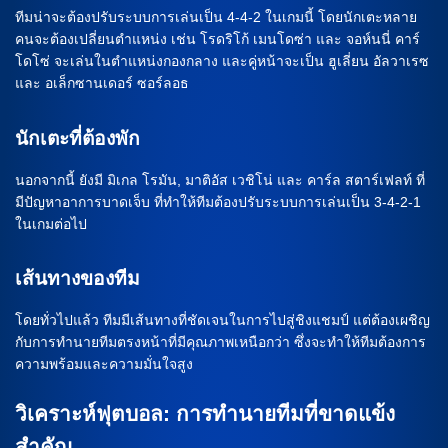
ทีมน่าจะต้องปรับระบบการเล่นเป็น 4-4-2 ในเกมนี้ โดยนักเตะหลาย
คนจะต้องเปลี่ยนตำแหน่ง เช่น โรดริโก้ เมนโดซ่า และ จอห์นนี่ คาร์
โดโซ่ จะเล่นในตำแหน่งกองกลาง และคู่หน้าจะเป็น ฮูเลี่ยน อัลวาเรซ
และ อเล็กซานเดอร์ ซอร์ลอธ
นักเตะที่ต้องพัก
นอกจากนี้ ยังมี มิเกล โรมัน, มาติอัส เวชิโน่ และ คาร์ล สตาร์เฟลท์ ที่
มีปัญหาอาการบาดเจ็บ ที่ทำให้ทีมต้องปรับระบบการเล่นเป็น 3-4-2-1
ในเกมต่อไป
เส้นทางของทีม
โดยทั่วไปแล้ว ทีมมีเส้นทางที่ชัดเจนในการไปสู่ชิงแชมป์ แต่ต้องเผชิญ
กับการทำนายทีมตรงหน้าที่มีคุณภาพเหนือกว่า ซึ่งจะทำให้ทีมต้องการ
ความพร้อมและความมั่นใจสูง
วิเคราะห์ฟุตบอล: การทำนายทีมที่ขาดแข้ง
สำคัญ