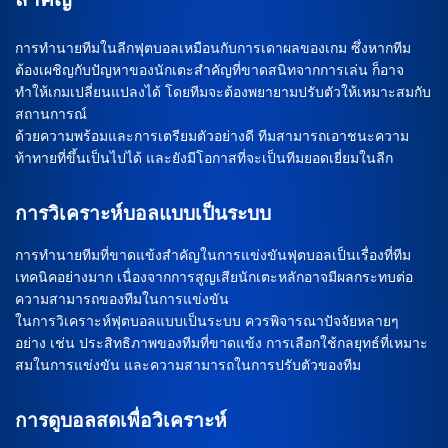
การทำนายทีมในลีกฟุตบอลเหมือนกับการเดาผลของเกม ซึ่งหากทีม
ต้องเผชิญกับปัญหาของนักเตะสำคัญที่ขาดสนิทจากการเล่น ก็อาจ
ทำให้เกมเปลี่ยนแปลงได้ โดยทีมจะต้องพยายามปรับตัวให้เหมาะสมกับ
สถานการณ์
ด้วยความพร้อมและการเตรียมตัวอย่างดี ทีมสามารถเอาชนะความ
ท้าทายที่ขึ้นเป็นไปได้ และยังมีโอกาสที่จะเป็นทีมยอดเยี่ยมในลีก
การวิเคราะห์บอลแบบเป็นระบบ
การทำนายทีมที่ขาดแข้งสำคัญในการแข่งขันฟุตบอลเป็นเรื่องที่ทีม
เทคนิคอย่างมาก เนื่องจากการสูญเสียนักเตะหลักอาจมีผลกระทบต่อ
ความสามารถของทีมในการแข่งขัน
ในการวิเคราะห์ฟุตบอลแบบเป็นระบบ ควรพิจารณาปัจจัยหลายๆ
อย่าง เช่น ประสิทธิภาพของทีมที่ขาดแข้ง การเลือกใช้กลยุทธ์ที่เหมาะ
สมในการแข่งขัน และความสามารถในการปรับตัวของทีม
การดูบอลสดเพื่อวิเคราะห์