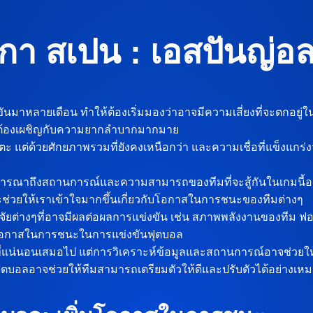
กา สเปน : เอสปันญ่อล
ขันมาหลายเดือน ทำให้ต้องเริ่มมองว่าอาจมีความเสี่ยงที่จะตกอยู่
็ยังต้องเผชิญกับความยากลำบากมากมาย
แต่ด้วยศักยภาพรวมที่ยังคงเหนือกว่า และความเชื่อที่แข็งแกร่ง
จารณาถึงสถานการณ์และความสามารถของทีมที่จะสู้กันในเกมนี้อย
ช่วยให้เราเข้าใจมากขึ้นเกี่ยวกับโอกาสในการชนะของทีมต่างๆ
ยต่างๆที่อาจมีผลต่อผลการแข่งขัน เช่น สภาพพลังงานของทีม ฟอ
่มโอกาสในการชนะในการแข่งขันฟุตบอล
่แน่นอนเสมอไป แต่การวิเคราะห์ข้อมูลและสถานการณ์อาจช่วยให
ตบอลอาจช่วยให้ทีมสามารถเตรียมตัวให้ดีและปรับตัวได้อย่างเห