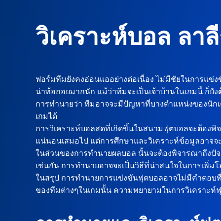
วิเคราะห์บอล ลาลี
ฟอร์มทีมยังคงอ่อนแออย่างต่อเนื่อง ไม่มีชัยในการแข่ง
น่าท้อถอยมากนัก แม้ว่าทีมจะเป็นเจ้าบ้านในเกมนี้ ก
การทำนายว่า ทีมอาจจะมีปัญหาที่บางตำแหน่งของนักเตะ 
เกมได้
การวิเคราะห์บอลสดที่เกิดขึ้นในสนามฟุตบอลจะต้องพิ
แน่นอนเสมอไป แต่การศึกษาและวิเคราะห์ข้อมูลอาจจะ
ในส่วนของการทำนายผลบอล นั้นจะต้องพิจารณาถึงปัจจั
เช่นกัน การทำนายอาจจะเป็นวิธีที่น่าสนใจในการเพิ
ในสรุป การทำนายการแข่งขันฟุตบอลอาจไม่มีคำตอบที
ของทีมต่างๆในเกมนั้น ความพยายามในการวิเคราะห์ฟุ