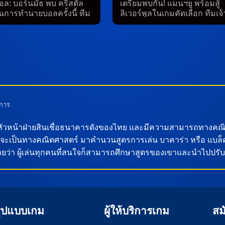
ล: บอร์นมัธ พบ คริสตัล
เตรียมพบกัน! แมนฯยู พร้อมสู้
นการทำนายบอลครั้งนี้ ทีม
ลิเวอร์พูลในเกมคัดเลือก ทีมเจ
ธจะพบกับทีมคริสตัล พาเลซ
แมนเชสเตอร์ ยูไนเต็ด พร้อมต้
่คาดว่าจะมีความสนุกสุดๆ
ทีมเยือน ลิเวอร์พูล ในเกมคัดเลื
อดในที่สุด! การทำนาย
มีความสำคัญในช่วงนี้ โดยทีมเ
ีการวิเคราะห์บอลสดอย่าง
บ้านมีการเตรียมความพร้อมให
 โดยการดูบอลสดและ
เหมาะสมก่อนเกมเพราะจะขา
์ฟุตบอลเป็นสิ่งสำคัญที่จะ
เพียงแค่ มัตไธย์ส เด ลิกต์ ที่บา
ำนายบอลได้ถูกต้องมากยิ่ง
เพียงรายเดียว ทำให้ทีมมีทัพนั
์นมัธ: การเตรียมการ ทีม
หลักที่พร้อมที่จะลุยในเกมนี้ ก
จะต้องเล่นโดยไม่มีนักเตะ
วางทัพ ทีมเจ้าบ้านจะวางทัพใ
การ
อย่างฮูลิโอ้ โซเลร และ ลูอิส
ระบบ 4-2-3-1 โดยมีเซนเน่ ลัม
งมีปัญหาบาดเจ็บ ในขณะที่นัก
ในประตู และมีนูสแซร์ มาซราอ
งหัวหน้าฝ่ายสินเชื่อธนาคารดังของไทย และมีความสามารถทางคณิ
องทีมยังอยู่พร้อมต่อสนาม
แฮร์รี่ แม็กไกวร์, เลนี่ โยโร่, แ
ะเป็นทางคณิตศาสตร์ มาคำนวนสูตรการเล่น บาคาร่า หรือ แบล็คแจ
างตัวในระบบ 4-2-3-1
โอโก้ ดาโลต์ ในกองกลาง ส่ว
จด้วยว่า ผู้เล่นทุกคนที่สนใจก็สามารถศึกษาสูตรของเขาและนำไปปรั
ำ อีไล จูเนียร์ กรูปิ มาเป็น
ส่วนกองหน้าจะมี คาเซมิโร่, ค็อ
เกมรุก และมี อีวานิลซอน
ไมนู, บรีย็อง เอ็มโบโม่, บรูโน่ 
์ทแข็งแกร่ง คริสตัล พา
นานเดส, และ มาเธอุส คุนญ่า
เตรียมการ ทีมคริสตัล พา
สตาร์ท นักเตะที่ขาด สำหรับที
งต่อสมชีวิตโดยไม่มีนักเตะ
เยือน ลิเวอร์พูล จะต้องพลาดก
ง ชี๊ค ดูกูเร่, อีวานน์ เกสซ็
งานของ โมฮาเหม็ด ซาล่าห์, ส
รูปแบบเกม
ผู้ให้บริการเกม
สม
อ็ดดี้ เอ็นเคเตียห์ ที่มี
ฟาน บายเซติช, คอเนอร์ แบร็ดลี่
ดเจ็บ โดยคาดว่าทีมจะวาง
โก้ เอกิติเก้, […]