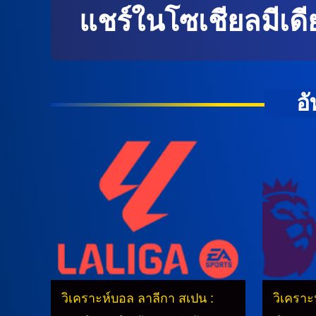
แชร์ในโซเชียลมีเดี
อ
วิเคราะห์บอล ลาลีกา สเปน :
วิเคราะ
เรอัล เบติส vs เรอัล โอเบียโด้
อังกฤษ 