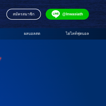
@lnwasiath
สมัครสมาชิก
ผลบอลสด
ไฮไลท์ฟุตบอล