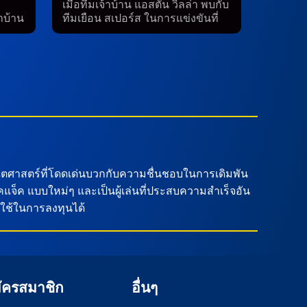
เมื่อทีมเจ้าบ้าน แอสตัน วิลล่า พบกับ
เปอร์ส
้าบ้าน
ทีมเยือน สเปอร์ส ในการแข่งขันที่
อนรับ
ทุกคนรอคอย เพราะทั้งสองทีมมีผล
อกที่
เกมที่แตกต่างกันอย่างชัดเจน การ
จ้า
ทำนายในเกมนี้ก็กลายเป็นเรื่องที่น่า
้
ตื่นเต้นและน่าสนใจอย่างยิ่ง **คาด
ด
การณ์การแข่งขัน** เจ้าบ้าน แอสตัน
ดเจ็บ
วิลล่า จะต้องเล่นโดยไม่มีนักเตะ
กเตะ
หลักอย่าง อาลิสซอน และ บูบาก้าร์
ารจัด
กามาร่า ที่ยังไม่พร้อมออกสตาร์ท
น
เนื่องจากบาดเจบ ในขณะที่สเปอร์ส
เมนส์
ก็ต้องเผชิญกับปัญหาบาดเจบจาก โด
ุย,
มินิก โซลันเก้, โมฮัมเหม็ด คูดุส,
ตศาสตร์ที่โดดเด่นบวกกับความชื่นชอบในการเดิมพัน
ละ ดิ
และนักเตะหลายคนอีกหลายคน ซึ่ง
็ค แบบใหม่ๆ และเป็นผู้เล่นที่ประสบความสำเร็จอัน
นใน
ทำให้ทัพทีมมีความยุ่งเหยิง **การ
บใช้ในการลงทุนได้
บบี้
จัดวางทัพ** ทัพเจ้าบ้านคาดว่าจะได้
แฟร์
เริ่มเกมด้วยระบบ 4-2-3-1 โดยมี
 ออก
จอห์น แม็กกินน์, มอร์แกน โรเจอร์ส,
ม
และ เอมิเลียโน่ บูเอนเดีย ลงปั้นเกม
ารใช้
รุก ในขณะที่ทีมเยือนจะนำระบบ
เต
เดียวกัน 4-2-3-1 ขึ้นสนามโดยมี คอ
ัครสมาชิก
อื่นๆ
ย์, อู
เนอร์ กัลลาเกอร์ และ ริชาร์ลิซอน
บนกระดานป้องกัน **นักเตะที่