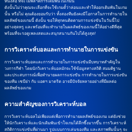
หนังสือ ที่จะไม่พลาดการเดิมพันในเกมนี้
ดังนั้นไม่ว่าคุณจะเลือกที่จะใช้เกมดั้ว่าล่อนและทำให้ออกเดิมพันในเกม
นั้น หรือไม่ คุณต้องยอมรับว่า ทั้งสองทีมยังคงมีโอกาสในการทำนายใน
ผลลัพธ์ของเกมนี้ ดังนั้น ขอให้ทุกคนติดตามการแข่งขันในวันนี้ไป
อย่างสุดหรู และพร้อมที่จะทำนายในผลลัพธ์ของเกมนี้ให้อย่างดีที่สุด
พร้อมที่จะรอดูเพลงสดและสนุกสนานกันไปได้สูงสุด!
การวิเคราะห์บอลและการทำนายในการแข่งขัน
การวิเคราะห์บอลและการทำนายในการแข่งขันมีบทบาทสำคัญใน
วงการกีฬา โดยนักวิเคราะห์บอลมักจะใช้ข้อมูลทางสถิติ สมมติฐาน
และประสบการณ์เพื่อทำนายผลการแข่งขัน การทำนายในการแข่งขัน
ของทีม เซบีย่า กับ แอตฯ มาดริด อาจมีปัจจัยหลายอย่างที่มีผลต่อ
ผลลัพธ์ของเกม
ความสำคัญของการวิเคราะห์บอล
การวิเคราะห์บอลไม่เพียงแต่เพื่อการทำนายผลลัพธ์ของเกม แต่ยังช่วย
ให้นักวิเคราะห์และนักเดิมพันเข้าใจเกมได้ลึกซึ้งมากขึ้น การวิเคราะห์
สถิติการแข่งขันที่ผ่านมา รูปแบบการเล่นของทีม และสภาพทีมนั้นๆ จะ