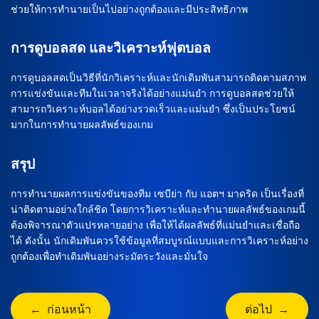
ช่วยให้การทำนายเป็นไปอย่างถูกต้องและมีประสิทธิภาพ
การดูบอลสด และวิเคราะห์ฟุตบอล
การดูบอลสดเป็นวิธีที่นักวิเคราะห์และนักเดิมพันสามารถติดตามสภาพ
การแข่งขันและทีมในเวลาจริงได้อย่างแม่นยำ การดูบอลสดช่วยให้
สามารถวิเคราะห์บอลได้อย่างรวดเร็วและแม่นยำ ซึ่งเป็นประโยชน์
มากในการทำนายผลลัพธ์ของเกม
สรุป
การทำนายผลการแข่งขันของทีม เซบีย่า กับ แอตฯ มาดริด เป็นเรื่องที่
น่าติดตามอย่างใกล้ชิด โดยการวิเคราะห์และทำนายผลลัพธ์ของเกมนี้
ต้องพิจารณาตัวแปรหลายอย่าง เพื่อให้ได้ผลลัพธ์ที่แม่นยำและเชื่อถือ
ได้ ดังนั้น นักเดิมพันควรใช้ข้อมูลที่สมบูรณ์แบบและการวิเคราะห์อย่าง
ถูกต้องเพื่อทำเดิมพันอย่างระมัดระวังและมั่นใจ
← ก่อนหน้า
ต่อไป →