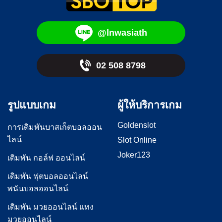
@lnwasiath
02 508 8798
รูปแบบเกม
ผู้ให้บริการเกม
Goldenslot
การเดิมพันบาสเก็ตบอลออน
ไลน์
Slot Online
Joker123
เดิมพัน กอล์ฟ ออนไลน์
เดิมพัน ฟุตบอลออนไลน์
พนันบอลออนไลน์
เดิมพัน มวยออนไลน์ แทง
มวยออนไลน์