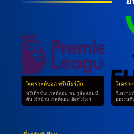
อ
วิเคราะห์บอล พรีเมียร์ลีก
วิเคราะ
อังกฤษ เวสต์แฮม vs วูล์ฟแฮมป์
เฟอเรนซ
พรีเดิกชัน: เวสต์แฮม พบ วูล์ฟแฮมป์
วิเคราะห
ตัน
ฟิออเรน
ตัน เจ้าบ้าน เวสต์แฮม ยังคไร้เงา
ออเรนติน
ลูคัสซ์ ฟาเบียนสกี้ ที่เดี้ยงยาวอยู่ก่อน
คริสตัล 
แล้ว ส่วนนายด่านอีกรายอย่าง อัล
สองทีมมี
ฟอนเซ่ อาเรโอล่า มีอาการบาดเจ็บ
ล่าสุด โ
เล็กน้อยอาจมีชื่อแค่ตัวสำรอง
ในการพิ
เท่านั้น ขณะที่แกนหลักที่เหลือต่าง
เป็นอย่