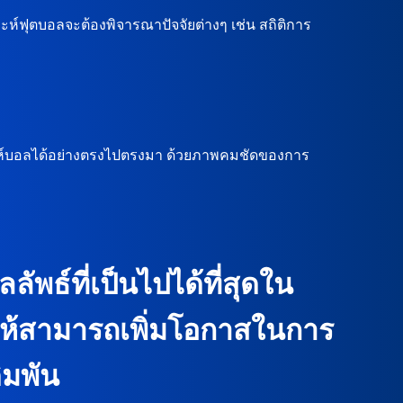
์ฟุตบอลจะต้องพิจารณาปัจจัยต่างๆ เช่น สถิติการ
าะห์บอลได้อย่างตรงไปตรงมา ด้วยภาพคมชัดของการ
์ที่เป็นไปได้ที่สุดใน
ห้สามารถเพิ่มโอกาสในการ
ิมพัน