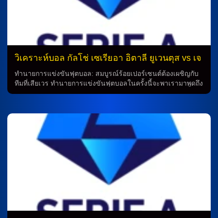
วิเคราะห์บอล กัลโช่ เซเรียอา อิตาลี ยูเวนตุส vs เจ
นัว
ทำนายการแข่งขันฟุตบอล: สมบูรณ์ร้อยเปอร์เซนต์ต้องเผชิญกับ
ทีมที่เสียเวร ทำนายการแข่งขันฟุตบอลในครั้งนี้จะพาเรามาพูดถึง
สถานการณ์ในทีมสมบูรณ์ร้อยเปอร์เซนต์ที่พร้อมเข้าสู้ความ
ท้าทายจากทีมที่เสียเวรในการแข่งขัน สภาพทีมสมบูรณ์ร้อย
เปอร์เซนต์ สำหรับทีมสมบูรณ์ร้อยเปอร์เซนต์ มีสภาพทีมสมบูรณ์
แบบโดยไม่มีผู้เล่นบาดเจ็บหรือถูกตัดสิทธิ์ในการเข้าสนาม โดยมี
แผนการเล่นในระบบ 4-2-3-1 ที่มีเกนหลักอยู่ที่ มานูเอล โลคาเตล
ลี่ และมีเกมโดดเด่นจาก ฟรานซิสโก้ คอนไซเซา อีกด้วย ใน
ระบบการเล่น 4-2-3-1 ทีมสมบูรณ์ร้อยเปอร์เซนต์จะได้รับการ
สนับสนุนจาก มัตเตีย เปริน ในประตู และมีเกนกลางที่ประสบ
ความสำเร็จอย่าง เคเฟรน ตูราม และ มานูเอล โลคาเตลลี่ ที่จะ
สร้างการโต้เถียงสำคัญในช่วงกองหน้าของทีม ทีมที่เสียเวร อีก
ฝ่ายที่เตรียมพร้อมเข้าสู่การแข่งขันคือทีมที่เสียเวร โดยไม่มี
รายงานเรื่องผู้เล่นบาดเจ็บหรือถูกตัดสิทธิ์ในการเล่น แต่ต้องรอ
การตรวจสอบถึงความพร้อมในการเข้าสนามของ บรูค นอร์ตัน-