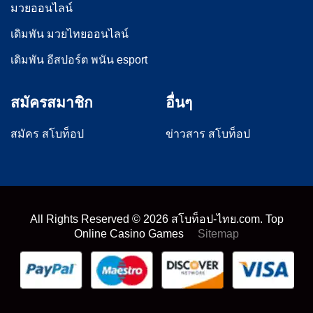
มวยออนไลน์
เดิมพัน มวยไทยออนไลน์
เดิมพัน อีสปอร์ต พนัน esport
สมัครสมาชิก
อื่นๆ
สมัคร สโบท็อป
ข่าวสาร สโบท็อป
All Rights Reserved ©
2026
สโบท็อป-ไทย.com. Top
Online Casino Games
Sitemap