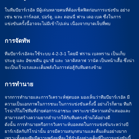
ในทีมบียาร์เรอัล มีผู้เล่นหลายคนที่ต้องเช็คฟิตก่อนการแข่งขัน อย่าง
เช่น ฆวน การ์ลอส, ปอร์ตู, และ ดอนนี่ ฟาน เดอ เบค ซึ่งในการ
แข่งขันครั้งนี้อาจจะไม่มีเข้าไปเล่น เนื่องจากบาดเจ็บที่พบ
การจัดทัพ
ทีมบียาร์เรอัลจะใช้ระบบ 4-2-3-1 โดยมี ฟราน เบลทราน เป็นเก็บ
ประตู และ อัซเซดีน อูนาฮี และ วลาดิสลาฟ วานัต เป็นหน้าเสื้อ ซึ่งน่า
จะเป็นเร็วแรงและเต็มพลังในการต่อสู้กับทีมตรงข้าม
การทำนาย
จากการทำนายและการวิเคราะห์ฟุตบอล มองเห็นว่าทีมบียาร์เรอัล มี
ความเป็นเอกภาพในการชนะในการแข่งขันครั้งนี้ อย่างไรก็ตาม ทีมกิ
โรน่าก็ไม่ใช่ทีมที่ง่ายต่อการเอาชนะ เพราะเขามีความสม่ำเสมอและ
สามารถสร้างความยากลำบากให้กับทีมตรงข้ามได้อย่างดี
ดังนั้น การทำนายหรือการวิเคราะห์บอลสดในการแข่งขันระหว่างบี
ยาร์เรอัลกับกิโรน่านั้น อาจมีความสนุกสนานและตื่นเต้นอย่างมาก
เพราะทั้งสองทีมมีความพร้อมที่จะใช้กำลังอย่างเต็มที่ในการแข่งขันนี้