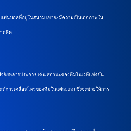
ร์จากแฟนบอลที่อยู่ในสนาม เขาจะมีความเป็นเอกภาพใน
คาดคิด
จจัยหลายประการ เช่น สถานะของทีมในเวทีแข่งขัน
ห์การเคลื่อนไหวของทีมในแต่ละเกม ซึ่งจะช่วยให้การ