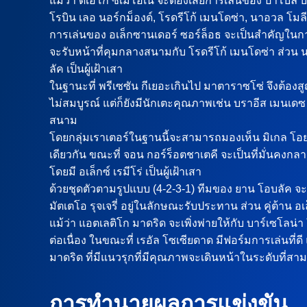
แม้ว่า ดีเอโก้ ซิเมโอเน่ จะต้องเสียการเล่นของ ปาโบล บ
โรบิน เลอ นอร์กม็องด์, โรดรีโก้ เมนโดซ่า, นาอวล โมลีน
การเล่นของ อเล็กซานเดอร์ ซอร์ล็อธ จะเป็นสำคัญในการด
จะรับหน้าที่คุมกลางสนามกับ โรดรีโก้ เมนโดซ่า ส่วน น
ลัค เป็นผู้เฝ้าเสา
ในฐานะที่ พรีเซซัน กีเยอะเกินไป มาตาราซโซ่ จึงต้อง
ไม่สมบูรณ์ แต่ก็ยังมีนักเตะคุณภาพเช่น บราอีส เมนเดซ ที
สนาม
โดยกลุ่มเราเตอร์ในฐานนี้จะสามารถมองเห็น มิเกล โอยา
เดียวกัน ขณะที่ จอน กอร์ร็อตชาเตคี จะเป็นที่มั่นคงกล
โดยมี อเล็กซ์ เรมีโร่ เป็นผู้เฝ้าเสา
ด้วยชุดตัวตามรูปแบบ (4-2-3-1) ทีมของ ยาน โอบลัค จะเ
มัตเตโอ รุจเจรี่ อยู่ในลักษณะรับประทาน ส่วน คู่ต้าน อ
แม้ว่า แอตเลติโก มาดริด จะเพิ่งพ่ายให้กับ บาร์เซโ
ต่อเนื่อง ในขณะที่ เรอัล โซเซียดาด มีฟอร์มการเล่นที
มาดริด ที่มีแนวรุกที่มีคุณภาพจะเดินหน้าในระดับที่สา
การทำนายผลการแข่งขัน