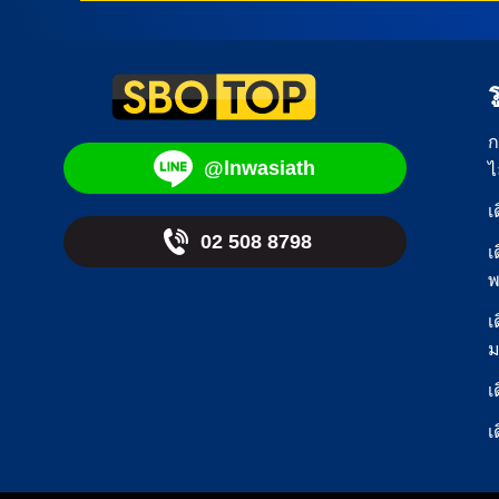
มาร์ตี้ กับ โรเจอร์ บรูเก้ มีสถานะ
และสามา
ร่างกายไม่สมบูรณ์. แต่ เกร์วิน อาร์
อีกทั้ง 
เรียก้า พ้นโทษแบนหวนคืนสู่ทีม.
มอร์ลาเ
ส่วน โอรีโอล เรย์, การ์ลอส เอสปี
ทีม ในเก
และ คาร์ล เอ็ตต้า เอย็อง พร้อมสลับ
มีความได
ลงสนาม. อีบัน โรเมโร่ จะเล่นหน้า
เหย้าของ
ก
เป้า โดยมี การีม ตุนเด้, อีบัน โรเม
เข้าสู่เ
@lnwasiath
โร่, ฟรานซิสโก้ กอร์เตส เดินเกมรุก
มิเคลีส
ไ
ขณะที่ จอน โอลาซากาสตี้ จะคุม
จุด ที่อ
แดนกลางกับ […]
ทีม อย่
เ
ฟุตบอลไม
02 508 8798
เ
แต่เพียง
การแข่งข
พ
จะทําให
เ
ได้ ด้วยท
เกมนี้ 
ม
การแข่ง
แข่งขันอ
เ
สนุกสนา
เ
บอลสดถ่า
นายว่าที
เรื่องที