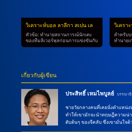
วิเคราะห์บอล ลาลีกา สเปน เล
วิเคราะ
บันเต้ vs จีโรน่า
ซาซูน่า
หัวข้อ: ทำนายสถานการณ์นักเตะ
สําหรับ
ของทีมลิเวอร์พูลก่อนการแข่งขันกับ
ทำนายเก
กิโรนา ในเดือนสิงหาคมที่ผ่านมา,
ซิโอ ลิสซ
ทีมลิเวอร์พูลได้เผชิญกับความ
ที่จะมีก
ท้าทายในการทำนายสถานการณ์
ของทีมอเ
นักเตะของทีมก่อนการแข่งขันกับกิ
จะถึง ก
โรนา. โดยมีนักเตะบางคนที่มี
โอ ลิสซี่
เกี่ยวกับผู้เขียน
สถานะร่างกายไม่สมบูรณ์ แต่ก็ยังมี
สำคัญอย่
นักเตะบางคนที่พร้อมจะสลับลง
สู่เกมเป็
สนาม. การทำนายสถานการณ์นัก
ขณะที่ อ
ประสิทธิ์ เหมไพบูลย์
เตะของทีมลิเวอร์พูลก่อนการ
ร่างกายท
บรรณาธิ
แข่งขัน นั้นเป็นสิ่งที่สำคัญในการ
ความแข็
วิเคราะห์บอลและการดูบอลสดของ
มิเคลีส 
ชายวัยกลางคนที่เคยนั่งตำแหน่
ผู้ชมที่มีใจรักกีฬา และฟุตบอลอย่าง
เปลี่ยนแ
ทำให้เขามักจะนำทฤษฎีความน่าจ
แท้จริง. เริ่มแรก, พบว่า หลุยส์ กาส
เริ่มต้น
ดับต้นๆ ของจีคลับ ซึ่งเขามั่นใ
โตร ไม่มี การ์ลอส อัลบาเรซ, อูโก้
ราช กุม
รากูแบร์, อูไน เอลเคซาบาล, ปาโบล
โนะ จะไม