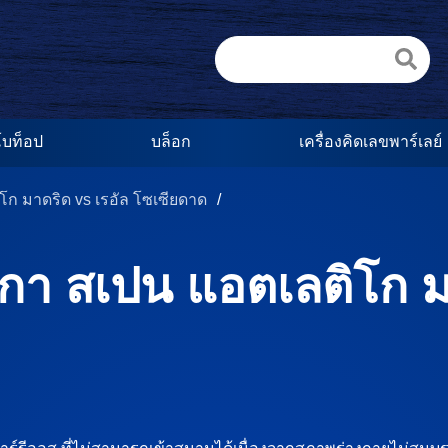
บท็อป
บล็อก
เครื่องคิดเลขพาร์เลย์
/
โก มาดริด vs เรอัล โซเซียดาด
ีกา สเปน แอตเลติโก ม