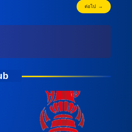
ต่อไป →
ub