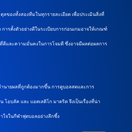
องทั้งสองทีมในทุกรายละเอียด เพื่อประเมินสิ่งที่
ยว การตั้งตัวอย่างดีในระเบียบการก่อนเกมอาจให้เกณฑ์
่นที่ดีและความมั่นคงในการโจมตี ซึ่งอาจมีผลต่อผลการ
ทำนายผลที่ถูกต้องมากขึ้น การดูบอลสดและการ
อบลัค และ แอตเลติโก มาดริด จึงเป็นเรื่องที่น่า
้าใจในกีฬาฟุตบอลอย่างลึกซึ้ง