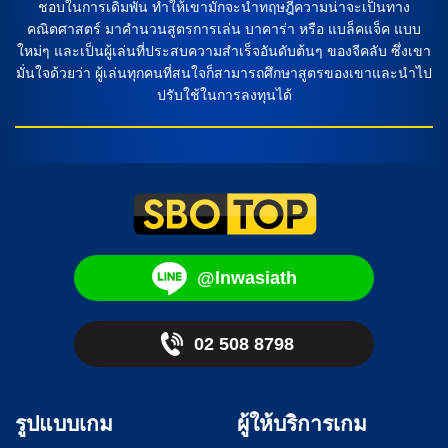
ชอบในการเดิมพัน ทำให้เขามักจะนำทฤษฎีความน่าจะเป็นทาง
คณิตศาสตร์ มาคำนวนสูตรการเล่น บาคาร่า หรือ แบล็คแจ็ค แบบ
ใหม่ๆ และเป็นผู้เล่นที่ประสบความสำเร็จอันดับต้นๆ ของจีคลับ ซึ่งเขา
มั่นใจด้วยว่า ผู้เล่นทุกคนที่สนใจก็สามารถศึกษาสูตรของเขาและนำไป
ปรับใช้ในการลงทุนได้
@lnwasiath
02 508 8798
รูปแบบเกม
ผู้ให้บริการเกม