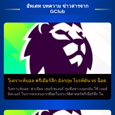
อัพเดท บทความ ข่าวสารจาก
GClub
วิเคราะห์บอล พรีเมียร์ลีก อังกฤษ ไบรท์ตัน vs น็อต
ติ้งแฮม ฟอเรสต์
วิเคราะห์บอล: ฟาเบียน เฮอร์เซเลอร์ กุนซือชาวเยอรมัน ใช้ เจมส์
มิลเนอร์ ในการลงเล่นมากที่สุดในประวัติศาสตร์พรีเมียร์ลีก ใน
การทำนายล่าสุดในการแข่งขันบอลพรีเมียร์ลีก ฟาเบียน เฮอร์เซ
เลอร์ กุนซือชาวเยอรมันได้ใช้ เจมส์ มิลเนอร์ ในการลงเล่นมาก
ที่สุดในประวัติศาสตร์ของลีกนี้ โดยเจ้าของสถิตินี้เป็นตัวเลือก
ตามปกติ แม้ว่าเขาจะโดนเปลี่ยนออกในช่วงท้ายเกมกับ เบรนท์ฟ