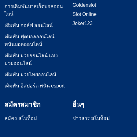
Goldenslot
การเดิมพันบาสเก็ตบอลออน
ไลน์
Slot Online
Joker123
เดิมพัน กอล์ฟ ออนไลน์
เดิมพัน ฟุตบอลออนไลน์
พนันบอลออนไลน์
เดิมพัน มวยออนไลน์ แทง
มวยออนไลน์
เดิมพัน มวยไทยออนไลน์
เดิมพัน อีสปอร์ต พนัน esport
สมัครสมาชิก
อื่นๆ
สมัคร สโบท็อป
ข่าวสาร สโบท็อป