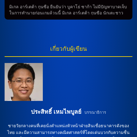
เช็ค ดูกูเร่ และ […]
เชลซี
มิเกล อาร์เตต้า กุนซือ ยืนยันว่า บูคาโย่ ซาก้า ไม่มีปัญหาบาดเจ็บ
ในการทำนายก่อนเกมล้วนนี้ มิเกล อาร์เตต้า กุนซือ นักเตะชาว
สเปนได้ยืนยันก่อนเกมว่า บูคาโย่ ซาก้า ไม่ได้มีปัญหาบาดเจ็บใดๆ
แม้จะมีอาการข้อเท้าพลิกมาจากเกมกับ สเปอร์ส ในสัปดาห์ก่อน
นอกจากนี้ ไค ฮาแวร์ตซ์ กลับมาซ้อมได้แล้ว และมีโอกาสที่จะรี
เทิร์นกลับสู่ทีม แต่ เบน ไวท์ ยังไม่ชัวร์ อย่างไรก็ตาม แม็กซ์ ดาว
แมน จะไม่มีส่วนร่วมกับทีมชุดใหญ่หลังจากที่หายเจ็บกลับมาฟื้นฟู
เกี่ยวกับผู้เขียน
สภาพความฟิตด้วยการลงเล่นให้กับทีมชุดยู-21 ไปเมื่อวันศุกร์
และมาร์ติน โอเดการ์ด ที่หายเจ็บเข่ากลับมาเป็นตัวสำรองในครึ่ง
หลังของเกมล่าสุด อย่างไรก็ตาม กัปตันทีมอาจจะต้องเริ่มต้นที่ม้า
นั่งข้างสนามอีกครั้ง เนื่องจากฟอร์มที่ดีต่อเนื่องของ เอเบเรชี่ เอเซ่
วิเคราะห์บอลที่อยู่ในส่วนของเลยม โรซีเนียร์ จะต้องมีการจัดการ
แนวรับสำหรับเกมนี้ หลังจากที่ เวสเล่ย์ โฟฟาน่า ติดโทษแบน
หนึ่งนัดจากใบแดงในเกมเสมอ เบิร์นลี่ย์ การทำนายว่า โทซิน
อดาราบิโอโย่ อาจได้รับการพิจารณา แต่ทีมจะยังคงไม่มี มาร์ก กู
กูเรย่า […]
ประสิทธิ์ เหมไพบูลย์
บรรณาธิการ
ชายวัยกลางคนที่เคยนั่งตำแหน่งหัวหน้าฝ่ายสินเชื่อธนาคารดังของ
ไทย และมีความสามารถทางคณิตศาสตร์ที่โดดเด่นบวกกับความชื่น