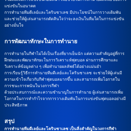
แข่งขันในอนาคต
การทำนายทีมดีเลย์และโครินซาเลซ มีประโยชน์ในการวางเดิมพัน
และช่วยให้ผู้เล่นสามารถตัดสินใจว่าจะลงเงินในทีมใดในการแข่งขัน
อย่างมั่นใจ
การพัฒนาทักษะในการทำนาย
การทำนายในกีฬาไม่ได้เป็นเรื่องที่ยากเย็นนัก แต่ความสำคัญอยู่ที่การ
ฝึกฝนและพัฒนาทักษะในการวิเคราะห์ฟุตบอล ผ่านการศึกษาและ
วิเคราะห์ข้อมูลต่าง ๆ เพื่อทำนายผลลัพธ์ได้อย่างแม่นยำ
การเรียนรู้วิธีการทำนายทีมดีเลย์และโครินซาเลซ จะช่วยให้ผู้เล่นมี
ความเข้าใจเกี่ยวกับกีฬาฟุตบอลมากขึ้น และสามารถเพิ่มโอกาสใน
การชนะการพนันในวงการกีฬา
ด้วยประสบการณ์และความชำนาญในการทำนาย ผู้เล่นสามารถเพิ่ม
โอกาสในการทำกำไรจากการวางเดิมพันในการแข่งขันฟุตบอลอย่างมี
ประสิทธิภาพ
สรุป
การทำนายทีมดีเลย์และโครินซาเลซ เป็นสิ่งสำคัญในวงการกีฬา