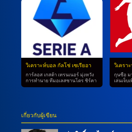
วิเคราะห์บอล กัลโช่ เซเรียอา
วิเคราะ
อิตาลี ปาร์ม่า vs กายารี่
เยอรมัน
การ์ลอส เกสต้า เทรนเนอร์ มุ่งหวัง
กุนซือ มา
จน์
การทำนาย ทีมอเลสซานโดร ชิร์คา
เล่นเจ็บเ
ติ พ้นโทษแบนกลับมา ในการ
โวล์ฟสบว
แข่งขันล่าสุดของทีมการ์ลอส เกส
ลีกนัดที่
ต้า เทรนเนอร์ ปาร์ม่า ได้โชว์ฟอร์ม
ทำให้ตัวเ
เยี่ยมเมื่อชนะทีมแกร่งอย่าง เอเซ่ มิ
คริสเตีย
ลาน ด้วยคะแนน 1-0 ทำให้ทีมเก็บ
เวเลฟ โร
เกี่ยวกับผู้เขียน
ชัยชนะเป็นเกมที่ 3 ติดต่อกัน และ
รุ่งชาวโ
ขยับขึ้นมาอยู่ในอันดับที่น่าพอใจ
งานดียิง
กลางตารางใหญ่ สภาพของทีม แม้
ได้โอกาส