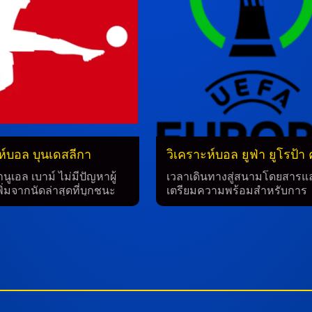
ห์บอล บุนเดสลีกา
วิเคราะห์บอล ยูฟ่า ยูโรป้า
 เอาก์สบวร์ก vs โคโลญ
เฟอเรนซ์ลีก คริสตัล พาเลซ
นูเอล เบาม์ ไม่มีปัญหาผู้
เวลาเดินทางสู่สนามโดยสารแ
ซรินสกี้
พิ่มจากนัดล่าสุดที่บุกชนะ
เตรียมความพร้อมสำหรับการ
ร์ก 3-2 ซึ่งเป็นชัยชนะใน
แข่งขันฟุตบอลที่น่าตื่นเต้นกำล
 4 จาก 5 นัดหลังสุด นั่น
เกิดขึ้น! ใจความของผู้คนกระซ
จ็บยังเป็นหน้าเดิมทั้ง
กระซับกันเตรียมพบกับการแข่งข
น มัตซิมา และ เจฟเฟร่ย์ กู
คาดการณ์ได้และน่าตื่นเตื่นอย่
ดรีโก้ ริเบโร่ กองหน้าดาว
แน่นอน การทำนายในการแข่ง
ปรตุเกส ลงตัวจริงนัดแรกผล
ฟุตบอลอาจไม่เคยแม่นยำ 100
ประตูได้ในเกมล่าสุด น่าจะ
มันก็เป็นสิ่งที่ทุกคนต้องการทำ
ต่อเนื่อง โดยเล่นเกมรุก
มั่นใจก่อนเริ่มเกมนั้น ในขณะที