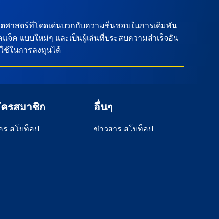
ว
กองหน้าเกาหลีใต้ ฮวาง ฮี-ชาน ใน
ับการ
ทีม เนื่องจากเขาบาดเจ็บที่น่อง ส่วน
บ
ลาดิสลาฟ เครชี่ ก็จะต้องติดโทษ
ตศาสตร์ที่โดดเด่นบวกกับความชื่นชอบในการเดิมพัน
ัญ
แบนหลังจากถูกใบแดงในเกมกับ
็ค แบบใหม่ๆ และเป็นผู้เล่นที่ประสบความสำเร็จอัน
ผลการ
คริสตัล พาเลซ อูไน เอเมรี่ กุนซือ
บใช้ในการลงทุนได้
ส อู
ชาวสเปน ยังต้องพลาดการเล่น
เพราะบาดเจ็บที่ข้อเท้า และนักเตะ
ง
อื่นๆ ที่บาดเจ็บได้แก่ ยูริ ตีเลอมันส์
ีกอร์
(ข้อเท้า), จอห์น แม็คกินน์ (เข่า), บู
ารบาด
บาการ์ กามาร่า (เข่า) และ ฮาร์วี่ย์
าว
เอลเลียตต์ (ไม่ระบุ) ทำให้ทีมต้อง
ัครสมาชิก
อื่นๆ
เล่น
ปรับกลยุทธ์การเล่นอย่างมาก
จุบัน
สถานการณ์นักเตะที่เก็บพลังกลับมา
คร สโบท็อป
ข่าวสาร สโบท็อป
องซ์
แองเจิล โกเมส กลับมาเต็มที่หลัง
อมเข้า
จากสภาพร่างกายไม่สมบูรณ์ไปใน
าดเจ็บ
ช่วงก่อนหน้านี้ ในขณะที่ โตตี้ โก
ห้
เมส ก็หายเจ็บพร้อมลงสนามในช่อง
ฟส์
ว่างที่ เครชี่ ไม่สามารถลงสนามได้
ุของ
ในเกมนี้ ช่วงสร้างโอกาสสำหรับนัก
ลโว
เตะทีมอื่น ในขณะที่ […]
ยัง
นแบบ