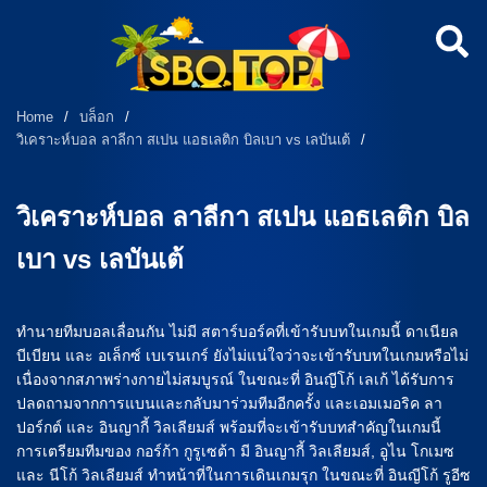
Home
/
บล็อก
/
วิเคราะห์บอล ลาลีกา สเปน แอธเลติก บิลเบา vs เลบันเต้
/
วิเคราะห์บอล ลาลีกา สเปน แอธเลติก บิล
เบา vs เลบันเต้
ทำนายทีมบอลเลื่อนกัน ไม่มี สตาร์บอร์คที่เข้ารับบทในเกมนี้ ดาเนียล
บีเบียน และ อเล็กซ์ เบเรนเกร์ ยังไม่แน่ใจว่าจะเข้ารับบทในเกมหรือไม่
เนื่องจากสภาพร่างกายไม่สมบูรณ์ ในขณะที่ อินญีโก้ เลเก้ ได้รับการ
ปลดถามจากการแบนและกลับมาร่วมทีมอีกครั้ง และเอมเมอริค ลา
ปอร์กต์ และ อินญากี้ วิลเลียมส์ พร้อมที่จะเข้ารับบทสำคัญในเกมนี้
การเตรียมทีมของ กอร์ก้า กูรูเซต้า มี อินญากี้ วิลเลียมส์, อูไน โกเมซ
และ นีโก้ วิลเลียมส์ ทำหน้าที่ในการเดินเกมรุก ในขณะที่ อินญีโก้ รูอีซ