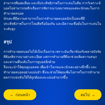
สามารถที่ยอดเยี่ยม และมีประสิทธิภาพในการเล่นในทีม การวิเคราะห์
บอลไม่สามารถหลีกเลี่ยงการพิจารณาบทบาทของแต่ละนักเตะในการ
ทำนายผลบอล
นักเตะที่มีความสามารถในการทำนายผลบอลมักเป็นคนที่มี
ประสิทธิภาพในการโจมตีหรือป้องกัน และมีความเชื่อมั่นในการเล่นใน
ระดับสูง
สรุป
การทำนายผลบอลไม่ได้เป็นเรื่องง่าย เพราะมันเกี่ยวข้องกับหลายปัจจัย
ที่ต้องพิจารณาอย่างละเอียด แต่การทำนายที่ดีจะช่วยเพิ่มความสนุก
และความตื่นเต้นในการดูบอลอีกด้วย
จึงแนะนำให้คุณดูบอลสด เพื่อเข้าใจเกมและนักเตะอย่างลึกซึ้ง และ
ทำนายผลบอลอย่างแม่นยำ ซึ่งจะช่วยให้คุณเพิ่มโอกาสในการทำนาย
ผลการแข่งขันให้ได้ถูกต้องและแม่นยำมากขึ้น
← ก่อนหน้า
ต่อไป →