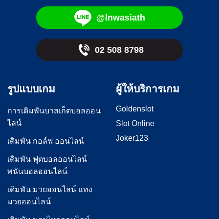
@lnwasiath
02 508 8798
รูปแบบเกม
ผู้ให้บริการเกม
Goldenslot
การเดิมพันบาสเก็ตบอลออน
ไลน์
Slot Online
Joker123
เดิมพัน กอล์ฟ ออนไลน์
เดิมพัน ฟุตบอลออนไลน์
พนันบอลออนไลน์
เดิมพัน มวยออนไลน์ แทง
มวยออนไลน์