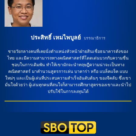
11 นัดล่าสุด ซึ่งเป็นการเพิ่มประสิทธิภาพในการทำนายมากขึ้น
จากก่อนหน้านั้นที่ทำได้เพียง 3 ครั้งจาก 21 นัดแรกในสีเสื้อหงส์
แดงของเขา สถานการณ์ผู้เล่นบาดเจ็บ เป๊ป กวาร์ดิโอล่า กุนซือ
ชาวสเปน ยังไม่แน่ใจว่า แบร์นาร์โด้ ซิลวา จะพร้อมสำหรับเกมที่
แอนฟิลด์หรือไม่ หลังมีอาการบาดเจ็บเล็กน้อยจนพลาดเกมกับ […]
ประสิทธิ์ เหมไพบูลย์
บรรณาธิการ
ชายวัยกลางคนที่เคยนั่งตำแหน่งหัวหน้าฝ่ายสินเชื่อธนาคารดังของ
ไทย และมีความสามารถทางคณิตศาสตร์ที่โดดเด่นบวกกับความชื่น
ชอบในการเดิมพัน ทำให้เขามักจะนำทฤษฎีความน่าจะเป็นทาง
คณิตศาสตร์ มาคำนวนสูตรการเล่น บาคาร่า หรือ แบล็คแจ็ค แบบ
ใหม่ๆ และเป็นผู้เล่นที่ประสบความสำเร็จอันดับต้นๆ ของจีคลับ ซึ่งเขา
มั่นใจด้วยว่า ผู้เล่นทุกคนที่สนใจก็สามารถศึกษาสูตรของเขาและนำไป
ปรับใช้ในการลงทุนได้