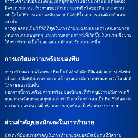
การวิเคราะห์บอลไม่ได้เพียงแค่ดูสถิติการแข่งขันเท่านั้น แต่ยังต้อง
พิจารณาสถานะร่างกายของนักเตะ สภาพจิตใจของทีม และความ
เข้าใจในวิธีการเล่นของทีม หลายปัจจัยที่ไม่สามารถวัดด้วยตัวเลข
เท่านั้น
การดูบอลสดเป็นวิธีที่ดีที่สุดในการทำนายผลบอล เพราะคุณสามารถ
เห็นการเล่นแบบสดๆ และทราบสถานการณ์ที่เกิดขึ้นในสนาม ซึ่งช่วย
ให้การทำนายเป็นไปอย่างแม่นยำและชัดเจนมากขึ้น
การเตรียมความพร้อมของทีม
การเตรียมความพร้อมของทีมเป็นปัจจัยสำคัญที่มีผลต่อผลการแข่งขัน
เนื่องจากทีมที่มีสภาพร่างกายแข็งแรงและมีความพร้อมทางจิตใจ มักมี
โอกาสชนะเพิ่มขึ้น
นอกจากนี้การเตรียมความพร้อมของนักเตะที่สำคัญยังรวมถึงการเตรี
ยมความพร้อมทางกลยุทธ์และการฝึกฝนในการเล่นเป็นทีม ซึ่งต้องการ
ความสมดุลระหว่างฝึกซ้อมทางกลยุทธ์และฝึกซ้อมทางร่างกาย
ส่วนสำคัญของนักเตะในการทำนาย
นักเตะที่มีบทบาทสำคัญในการทำนายผลบอลมักเป็นคนที่มีความ