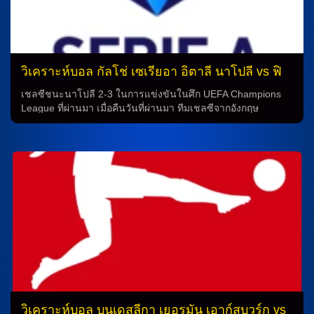
กาบี สภาพร่างกายไม่สมบูรณ์ แต่ เฟร์ราน ตอร์เรส […]
วิเคราะห์บอล กัลโช่ เซเรียอา อิตาลี นาโปลี vs ฟิ
ออเรนติน่า
เชลซีชนะนาโปลี 2-3 ในการแข่งขันในศึก UEFA Champions
League ที่ผ่านมา เมื่อคืนวันที่ผ่านมา ทีมเชลซีจากอังกฤษ
สามารถเอาชนะทีมนาโปลีจากอิตาลี ด้วยความสุดยอดในการ
แข่งขันในศึก UEFA Champions League ด้วยคะแนน 2-3 ใน
การตกรอบที่น่าตื่นเต้น ทีมนาโปลี ดิเจอนส์อยู่ในสภาพที่ไม่ค่อยดี
โดยมีผู้บริหารแผนการเล่นเช่น ควิน ดี บรอยน์, อาเมียห์ ราห์มา
นี่, มัตเตโอ โปลิตาโน่ และ ดาวิด เนเรส อยู่ในสถานการณ์ที่ไม่
สมบูรณ์อย่างเห็นได้ชัด สำหรับทีมเชลซีก็ยังคงที่พวก อ็องเดร-ฟร็
องค์ ซัมโบ อ็องกีสซ่า, บิลลี่ กิลมอร์, ปาซกวาเล่ มาซซ็อคคี่ และ
วานย่า มิลินโควิช-ซาวิช ที่ยังต้องพยายามหาวิธีเพิ่มประสิทธิภาพ
ต่อไป ตัวเลือกสำหรับโค้ชเขาไม่มากนัก ก่อนเพื่อที่จะต้องเลือกส่ง
อเล็กซ์ เมเร็ต เฝ้าเสาต่อ กองหลังชุดเดิมทั้ง โจวานนี่ ดิ ลอเรน
โซ่, อเลสซานโดร บวนจอร์โน่ และ […]
วิเคราะห์บอล บุนเดสลีกา เยอรมัน เอาก์สบวร์ก vs