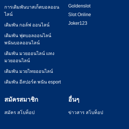
Goldenslot
การเดิมพันบาสเก็ตบอลออน
ไลน์
Slot Online
Joker123
เดิมพัน กอล์ฟ ออนไลน์
เดิมพัน ฟุตบอลออนไลน์
พนันบอลออนไลน์
เดิมพัน มวยออนไลน์ แทง
มวยออนไลน์
เดิมพัน มวยไทยออนไลน์
เดิมพัน อีสปอร์ต พนัน esport
สมัครสมาชิก
อื่นๆ
สมัคร สโบท็อป
ข่าวสาร สโบท็อป