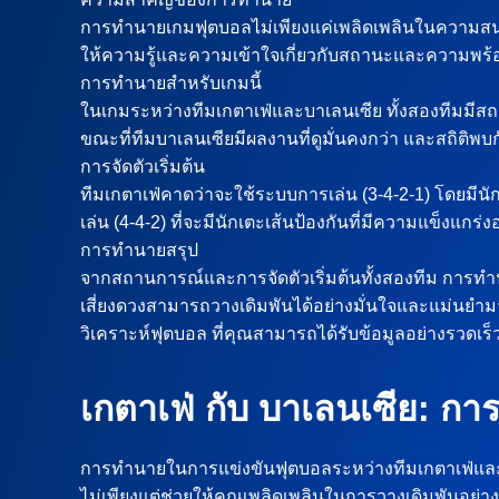
การทำนายเกมฟุตบอลไม่เพียงแค่เพลิดเพลินในความสนุกสน
ให้ความรู้และความเข้าใจเกี่ยวกับสถานะและความพร้อ
การทำนายสำหรับเกมนี้
ในเกมระหว่างทีมเกตาเฟ่และบาเลนเซีย ทั้งสองทีมมีสถาน
ขณะที่ทีมบาเลนเซียมีผลงานที่ดูมั่นคงกว่า และสถิติพบก
การจัดตัวเริ่มต้น
ทีมเกตาเฟ่คาดว่าจะใช้ระบบการเล่น (3-4-2-1) โดยมีนั
เล่น (4-4-2) ที่จะมีนักเตะเส้นป้องกันที่มีความแข็งแกร่งอ
การทำนายสรุป
จากสถานการณ์และการจัดตัวเริ่มต้นทั้งสองทีม การทำน
เสี่ยงดวงสามารถวางเดิมพันได้อย่างมั่นใจและแม่นย
วิเคราะห์ฟุตบอล ที่คุณสามารถได้รับข้อมูลอย่างรวดเร็
เกตาเฟ่ กับ บาเลนเซีย: 
การทำนายในการแข่งขันฟุตบอลระหว่างทีมเกตาเฟ่และบาเ
ไม่เพียงแต่ช่วยให้คุณเพลิดเพลินในการวางเดิมพันอย่า