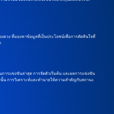
งดวง ที่มองหาข้อมูลที่เป็นประโยชน์เพื่อการตัดสินใจที่
ก
ารแข่งขันล่าสุด การจัดตัวเริ่มต้น และผลการแข่งขัน
ง ดังนั้น การวิเคราะห์และทำนายให้ความสำคัญกับสถานะ