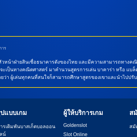
ที่ดีเยี่ยมเมื่อพบกับทีม
จัดการทีมชาติอังเคลในการพบ
าในเดือนนี้ โดยมีนักเตะ
ทีมชาติบียาร์รีล ซึ่งทั้งสองทีมม
ลับมาจากทีมชาติ เพื่อ
เตะหลายคนที่กำลังไม่สมบูรณ
ให้กับทีม นักเตะที่กลับมา
กายภาพ เช่น กูโช่ เอร์นานเดซ,
ติ นักเตะที่กลับมาจากทีม
โก้ อาลาร์กอน, และจูเนียร์ ฟีร์โ
ง อันเต้ บูดีเมียร์, อาเล
มีสภาพร่างกายไม่สมบูรณ์ กา
าเตน่า, รูเบน การ์เซีย, ลูกั
ทำนาย การทำนายว่าเกมนี้จะ
 และ วาล็องแต็ง โรซิเย่ร์
เป็นการปะทะกันของสองทีมระ
การ
บมาเข้าร่วมทีมตัวจริง ตัว
ใกล้เคียง ทำให้รูปเกมน่าจะเป
ม อันเต้ บูดีเมียร์ จะเล่นใน
สนุกและออกได้ทุกหน้า โดยเมื
งหัวหน้าฝ่ายสินเชื่อธนาคารดังของไทย และมีความสามารถทางคณิ
โดยมีเพื่อนร่วมทีมอย่าง บิ
พิจารณาจากสถิติการเจอกันที่
ะเป็นทางคณิตศาสตร์ มาคำนวนสูตรการเล่น บาคาร่า หรือ แบล็คแจ
นญอซ, ไอมาร์ โอรอซ, รู
มา ทั้งทีมและบียาร์รีลมีการผล
จด้วยว่า ผู้เล่นทุกคนที่สนใจก็สามารถศึกษาสูตรของเขาและนำไปปรั
เซีย และ อีเกร์ มูนญอซ จะ
แพ้ชนะมาตลอด ดังนั้นคาดกา
างกับ ลูกัส ตอร์โร่ ในการ
ว่าเกมนี้จะเป็นการแข่งขันที่ม
่วน วาล็องแต็ง โรซิเย่ร์,
ตื่นเต้นและรุนแรง ตัวจัดการท
โดร กาเตน่า, เอ็นโซ่ โบ
ทีมชาติอังเคล, มานูเอล หลุยส์
ฆาเบียร์ กาลาน จะลงคุมแนว
กรีนี่ จะต้องหาวิธีในการจัดกา
ทำนายของทีมอเลสซิโอ ที
ในสถานการณ์ที่มีนักเตะหลาย
รูปแบบเกม
ผู้ให้บริการเกม
สม
อ ลิสซี่ มีความมั่นใจใน
ไม่สมบูรณ์ทางกายภาพ แต่ก็ยั
ยที่ดีเยี่ยมในการเอาชนะ
สามารถพาทีมไปสู่ความสำเร็จ
Goldenslot
ารเดิมพันบาสเก็ตบอลออน
สมั
มราคา […]
ทีมชาติบียาร์รีล, มาร์เซลีโน่ ก
เซีย โตราล ไม่มี กุน กาบาเนส, ว
ลน์
Slot Online