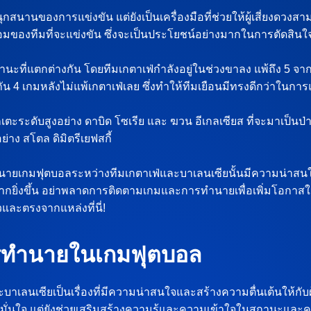
านของการแข่งขัน แต่ยังเป็นเครื่องมือที่ช่วยให้ผู้เสี่ยงดวงสา
มของทีมที่จะแข่งขัน ซึ่งจะเป็นประโยชน์อย่างมากในการตัดสินใ
ะที่แตกต่างกัน โดยทีมเกตาเฟ่กำลังอยู่ในช่วงขาลง แพ้ถึง 5 จาก 6
ัน 4 เกมหลังไม่แพ้เกตาเฟ่เลย ซึ่งทำให้ทีมเยือนมีทรงดีกว่าในการแ
กเตะระดับสูงอย่าง ดาบิด โซเรีย และ ฆวน อีเกลเซียส ที่จะมาเป็
ย่าง สโตล ดิมิตรีเยฟสกี้
ายเกมฟุตบอลระหว่างทีมเกตาเฟ่และบาเลนเซียนั้นมีความน่าสนใจแ
ำมากยิ่งขึ้น อย่าพลาดการติดตามเกมและการทำนายเพื่อเพิ่มโอก
วและตรงจากแหล่งที่นี่!
การทำนายในเกมฟุตบอล
ลนเซียเป็นเรื่องที่มีความน่าสนใจและสร้างความตื่นเต้นให้กับ
งมั่นใจ แต่ยังช่วยเสริมสร้างความรู้และความเข้าใจในสถานะและคว