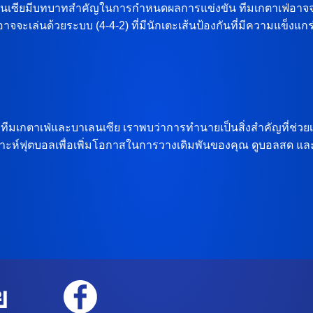
ลนเซียมีบทบาทสำคัญในการกำหนดผลการแข่งขัน ทีมเกตาเฟ่อาจจะใช้
จะเล่นด้วยระบบ (4-4-2) ที่มีนักเตะเส้นป้องกันที่มีความแข็งแกร่ง 
มเกตาเฟ่และบาเลนเซีย เราพบว่าการทำนายเป็นสิ่งสำคัญที่ช่ว
ะห์ฟุตบอลเพื่อเพิ่มโอกาสในการวางเดิมพันของคุณ ดูบอลสด และว
ย