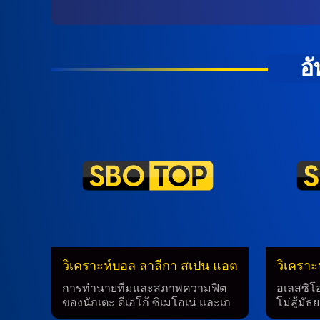
อ
วิเคราะห์บอล ลาลีกา สเปน แอต
วิเคราะ
เลติโก มาดริด vs อลาเบส
ซาซูน่า 
การทำนายทีมและสภาพความฟิต
อเลสซิโอ
ของนักเตะ ดีเอโก้ ซิเมโอเน่ และเก
โม่สู้ม
ลม็องต์ ล็องเล่ต์ พบปัญหาสุขภาพที่
เลสซิโอ 