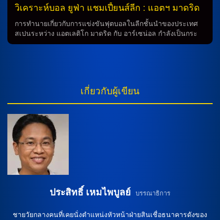
วิเคราะห์บอล ยูฟ่า แชมเปี้ยนส์ลีก : แอตฯ มาดริด
vs อาร์เซน่อล
การทำนายเกี่ยวกับการแข่งขันฟุตบอลในลีกชั้นนำของประเทศ
สเปนระหว่าง แอตเลติโก มาดริด กับ อาร์เซน่อล กำลังเป็นกระ
แสที่คนหลายคนต่างกันเสียนัก โดยเฉพาะสำหรับผู้ที่รักในการ
วิเคราะห์ฟุตบอล และการทำนายผลการแข่งขัน โดยเฉพาะอย่าง
ยิ่งในเหตุการณ์ที่ทีมทั้งสองมีผลเฉลี่ยและฟอร์มการเล่นที่ดีเหมือน
กัน ในการทำนายสำหรับทีม แอตเลติโก มาดริด คาดว่าทีมจะเล่น
ในระบบ 4-4-2 ในเกมนี้ โดยนำโดยนักเตะเชี่ยวชาญอย่าง มาร์ค
เกี่ยวกับผู้เขียน
ปูบิลล์ และ เกลมอง ล็องเลต์ ที่จะมาควบคุมแผงหลังของทีม ส่วน
ในหน้าเส้นทางจะมี อองตวน กรีซมันน์ และ อเล็กซานเดอร์
ซอร์ลอธ ที่จะเป็นตัวนำทีมในการโจมตี ส่วนในทีม อาร์เซน่อล
คาดว่าจะเล่นในระบบ 4-3-3 โดยนำโดย มาร์ติน ซูบิเมนดี้ ที่จะ
เป็นตัวนำทีมในการโจมตี ร่วมกับ วิคตอร์ โยเคเรส และ เอเบเรชี่
เอเซ่ ในการสนับสนุนการโจมตีของทีม ซึ่งจะช่วยให้ทีมมีการ
โจมตีที่หลากหลายและมีประสิทธิภาพ ทีม แอตเลติโก มาดริด
กำลังมั่นใจในการเล่นในสนามเหย้า โดยเน้นที่จะควบคุมเกม
ตั้งแต่ต้นจนจบ ในขณะที่ทีม อาร์เซน่อล ยังไม่มีความสม่ำเสมอ
มากพอ และยังไม่มั่นใจในการเล่นแข็งแกร่งในสนามของคู่แข่ง
ดังนั้นคาดว่าเกมนี้จะเป็นการประชันที่มีความตื่นเต้นและสุด
ประสิทธิ์ เหมไพบูลย์
บรรณาธิการ
ระทึก […]
ชายวัยกลางคนที่เคยนั่งตำแหน่งหัวหน้าฝ่ายสินเชื่อธนาคารดังของ