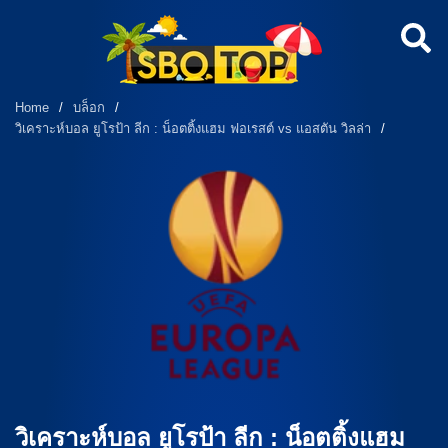
Home
/
บล็อก
/
วิเคราะห์บอล ยูโรป้า ลีก : น็อตติ้งแฮม ฟอเรสต์ vs แอสตัน วิลล่า
/
วิเคราะห์บอล ยูโรป้า ลีก : น็อตติ้งแฮม