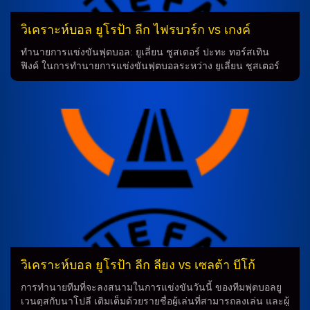
วิเคราะห์บอล ยูโรป้า ลีก ไฟรบวร์ก vs เกงค์
ทำนายการแข่งขันฟุตบอล: ยูเลี่ยน ชูสเตอร์ ปะทะ ทอร์สเทิน
ฟิงค์ ในการทำนายการแข่งขันฟุตบอลระหว่าง ยูเลี่ยน ชูสเตอร์
และทอร์สเทิน ฟิงค์ เราพบว่าทั้งสองทีมกำลังพร้อมที่จะปะทะกัน
อย่างมากมายในเกมนี้ โดยทั้งสองทีมมีนักเตะหลายคนที่จะต้อง
รอดเช็คฟิตก่อนลงสนาม การวิเคราะห์บอลของทีมยูเลี่ยน ชูส
เตอร์ พบว่ามีการใช้ระบบ 4-2-3-1 โดยมีนักเตะเช่น มัตเธียส กิน
เธอร์ และ บรูโน่ อั๊กบุส คุมแผงหลัง ในขณะที่โยฮัน มันซามบี้
และ มาซิมิเลี่ยน เอ็กเก็สไตน์ กำลังเป็นตัวนำการโจมตี โดยมี ยูอิ
โตะ ซูซูกิ นำรุกสร้างสรรค์เกมหน้าเป้า ส่วนทีมทอร์สเทิน ฟิงค์ มี
การเล่นในระบบ 4-3-3 โดยมี โจซูเอ คองโกโล่ และ แม็ตต์ ส
เม็ตส์ คุมแผงหลัง ในขณะที่ โรบิน มิริโซล่า จะเป็นคนควบคุม
การโจมตี และ ยีร่า ซอร์ กับ จุนยะ อิโตะ […]
วิเคราะห์บอล ยูโรป้า ลีก ลียง vs เซลต้า บีโก้
การทำนายทีมที่จะลงสนามในการแข่งขันวันนี้ ของทีมฟุตบอลยู
เวนตุสกับนาโปลี เติมเต็มด้วยรายชื่อผู้เล่นที่สามารถลงเล่น และผู้