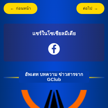
← ก่อนหน้า
ต่อไป →
แชร์ในโซเชียลมีเดีย
อัพเดท บทความ ข่าวสารจาก
GClub