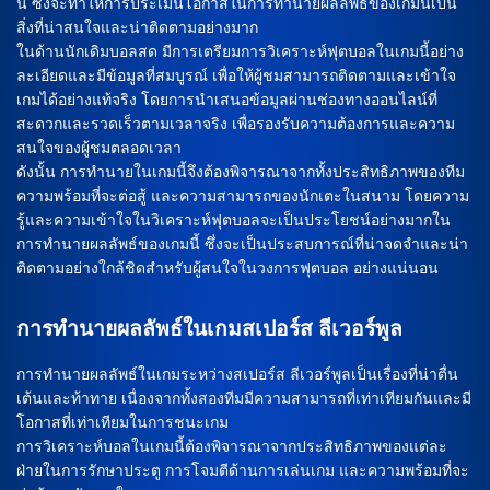
นี้ ซึ่งจะทำให้การประเมินโอกาสในการทำนายผลลัพธ์ของเกมนี้เป็น
สิ่งที่น่าสนใจและน่าติดตามอย่างมาก
ในด้านนักเดิมบอลสด มีการเตรียมการวิเคราะห์ฟุตบอลในเกมนี้อย่าง
ละเอียดและมีข้อมูลที่สมบูรณ์ เพื่อให้ผู้ชมสามารถติดตามและเข้าใจ
เกมได้อย่างแท้จริง โดยการนำเสนอข้อมูลผ่านช่องทางออนไลน์ที่
สะดวกและรวดเร็วตามเวลาจริง เพื่อรองรับความต้องการและความ
สนใจของผู้ชมตลอดเวลา
ดังนั้น การทำนายในเกมนี้จึงต้องพิจารณาจากทั้งประสิทธิภาพของทีม
ความพร้อมที่จะต่อสู้ และความสามารถของนักเตะในสนาม โดยความ
รู้และความเข้าใจในวิเคราะห์ฟุตบอลจะเป็นประโยชน์อย่างมากใน
การทำนายผลลัพธ์ของเกมนี้ ซึ่งจะเป็นประสบการณ์ที่น่าจดจำและน่า
ติดตามอย่างใกล้ชิดสำหรับผู้สนใจในวงการฟุตบอล อย่างแน่นอน
การทำนายผลลัพธ์ในเกมสเปอร์ส ลีเวอร์พูล
การทำนายผลลัพธ์ในเกมระหว่างสเปอร์ส ลีเวอร์พูลเป็นเรื่องที่น่าตื่น
เต้นและท้าทาย เนื่องจากทั้งสองทีมมีความสามารถที่เท่าเทียมกันและมี
โอกาสที่เท่าเทียมในการชนะเกม
การวิเคราะห์บอลในเกมนี้ต้องพิจารณาจากประสิทธิภาพของแต่ละ
ฝ่ายในการรักษาประตู การโจมตีด้านการเล่นเกม และความพร้อมที่จะ