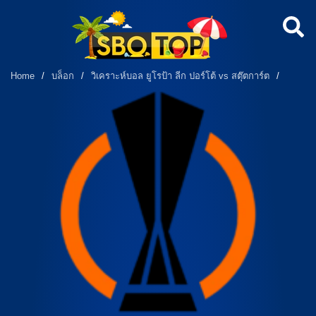
Home
/
บล็อก
/
วิเคราะห์บอล ยูโรป้า ลีก ปอร์โต้ vs สตุ๊ตการ์ต
/