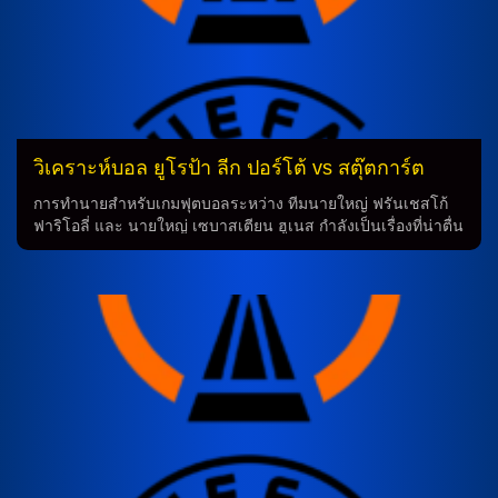
วิเคราะห์บอล ยูโรป้า ลีก ปอร์โต้ vs สตุ๊ตการ์ต
การทำนายสำหรับเกมฟุตบอลระหว่าง ทีมนายใหญ่ ฟรันเชสโก้
ฟาริโอลี่ และ นายใหญ่ เซบาสเตียน ฮูเนส กำลังเป็นเรื่องที่น่าตื่น
เต้นอย่างยิ่งสำหรับแฟนๆ ฟุตบอลทั่วโลก โดยมีการทำนายว่าทั้ง
สองทีมจะมีการเปลี่ยนแปลงทัพสำคัญในเกมนี้ เนื่องจากบาดเจ็บ
ของนักเตะหลายคน การทำนายทีมนายใหญ่ ฟรันเชสโก้ ฟาริโอลี่
ทีมนายใหญ่ ฟรันเชสโก้ ฟาริโอลี่ จะต้องเริ่มเกมด้วยท่าทีทัพใหม่
โดยไม่มีเนเอ็น เปเรซ กองหลัง, ยานน์ คาราโมห์ ตัวริมเส้นและ
ลุค เดอ ยอง กองหน้าที่มีปัญหาอาการบาดเจ็บรบกวนในเวลานี้
การจัดทัพ ทีมนายใหญ่ ฟรันเชสโก้ ฟาริโอลี่ จะใช้ระบบ 4-3-3
โดยส่ง อลัน วาเรล่า เป็นคีย์แมนแดนกลางพร้อมกับส่ง เดนิซ กูล,
วิลเลี่ยม โกเมซ และ เปเป้ ออกสตาร์ทเป็นสามประสานแดนหน้า
ล่าตาข่ายร่วมกัน หน้าที่ (4-3-3) : ดิโอโก้ คอสต้า – อัลแบร์โต้
คอสต้า, ยาน […]