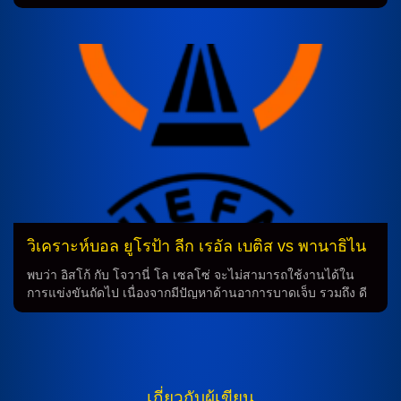
ที่ไม่สามารถลงเล่นเนื่องจากบาดเจ็บ การทำนายนั้นเป็นสิ่งที่นัก
เดิมพันสนใจอย่างยิ่ง เพราะเป็นปัจจัยสำคัญที่ช่วยให้พวกเขา
ตัดสินใจวางเดิมพันของตัวเอง ดังนั้น วิเคราะห์บอลให้ทำการ
ทำนายทีมที่จะได้เข้าสนามมากขึ้น รายชื่อผู้เล่นที่สามารถลงเล่น
ในการแข่งขันครั้งนี้ ทีมยูเวนตุสจะมีรายชื่อผู้เล่นที่สามารถลง
เล่นอย่างเต็มที่ ซึ่งมี โดมินิค กรีฟ และ อดัม คาราเบ็ค ในฐานะ
กองหน้า และมุสซ่า นิยาคาเต้ และ คลินตัน มาต้า ในฐานะกอง
กลาง ที่จะช่วยให้ทีมมีกำลังที่เพียงพอในการต่อสู้กับคู่แข่ง ผู้ที่ไม่
สามารถลงเล่นเนื่องจากบาดเจ็บ แต่ทว่า ทีมยูเวนตุสก็จะต้อง
เผชิญกับการขาดความเข้มแข็งจากบางผู้เล่นสำคัญ ทั้ง ปาโบล ดู
ราน และ มิเกล โรมัน ทั้งคู่บาดเจ็บ ซึ่งอาจส่งผลกระทบต่อ
ประสิทธิภาพของทีมในการแข่งขัน วางการรบแบบ 3-4-2-1 ทีม
นาโปลีก็เตรียมความพร้อมในการเอาชนะทีมยูเวนตุสด้วยการวาง
การรบแบบ 3-4-2-1 ที่มี ไอโอนุต ราดู ต่อประตู และ โจเซฟ ไอดู
วิเคราะห์บอล ยูโรป้า ลีก เรอัล เบติส vs พานาธิไน
และ ฆาบี โรดริเกซ ในฐานะกองหลัง ซึ่งเป็นหัวใจที่ช่วยควบคุม
กอส
การเล่นของทีมได้อย่างดี ในส่วนของกองกลาง มี ฆาบี […]
พบว่า อิสโก้ กับ โจวานี่ โล เซลโซ่ จะไม่สามารถใช้งานได้ใน
การแข่งขันถัดไป เนื่องจากมีปัญหาด้านอาการบาดเจ็บ รวมถึง ดี
เอโก้ ยอเรนเต้ ที่ติดโทษแบนในระบบการจัดทัพ 4-2-3-1 ที่จะ
ทำนายว่าจะพยายามทำฝันจริงวาง ปาโบล ฟอร์นัลส์, อันโตนี่,
และ ปาโบล การ์เซีย ให้ได้เข้าสู่สนาม โดยมี เซดริค บากัมบู
เป็นกองหน้าตัวเป้า การจัดท่าทีมในระบบ (4-2-3-1) จะประกอบ
ไปด้วย เปา โลเปซ – เอคตอร์ เบเยริน, นาทาน, มาร์ค บาร์ตร้า,
เกี่ยวกับผู้เขียน
ริคาร์โด้ โรดริเกซ – มาร์ค โรก้า, เซร์จี้ อัลติมิร่า – ปาโบล ฟ