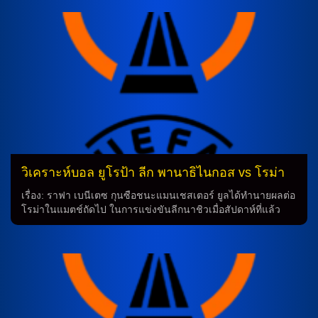
วิเคราะห์บอล ยูโรป้า ลีก พานาธิไนกอส vs โรม่า
เรื่อง: ราฟา เบนีเตซ กุนซือชนะแมนเชสเตอร์ ยูลได้ทำนายผลต่อ
โรม่าในแมตช์ถัดไป ในการแข่งขันลีกนาชิวเมื่อสัปดาห์ที่แล้ว
ราฟา เบนีเตซ กุนซือ กับเอทีซี เฟรนซ์วารอส ได้เสมอกันด้วย
คะแนน 1-1 ซึ่งทำให้ทีมราฟาตอนนี้อยู่อันดับที่ 19 ของตาราง
โดยมีคะแนนรวม 11 คะแนนจากการแข่งขันทั้งหมด 7 เกม
การเตรียมการสำคัญในการแข่งขันถัดไปของทีมนี้เป็นเรื่องสำคัญ
เพราะทัพนักรุกของทีมจะต้องเผชิญกับทีมโรม่าที่อยู่ในช่วงฟอร์มดี
โรม่าได้ชนะใน 4 จาก 6 เกมล่าสุด และมีคุณภาพเกมรุกที่ดี ซึ่ง
ทำให้เป็นทีมที่ชนะเกมได้ในจังหวะสุดท้าย ทัพนักรุกของทีมราฟา