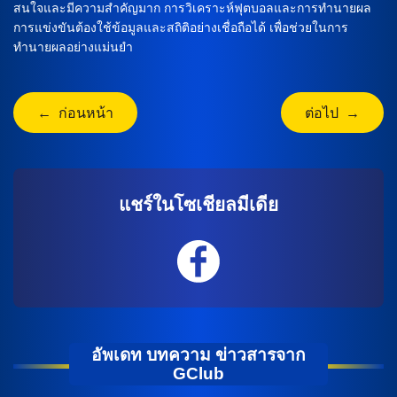
สนใจและมีความสำคัญมาก การวิเคราะห์ฟุตบอลและการทำนายผล
การแข่งขันต้องใช้ข้อมูลและสถิติอย่างเชื่อถือได้ เพื่อช่วยในการ
ทำนายผลอย่างแม่นยำ
← ก่อนหน้า
ต่อไป →
แชร์ในโซเชียลมีเดีย
อัพเดท บทความ ข่าวสารจาก
GClub