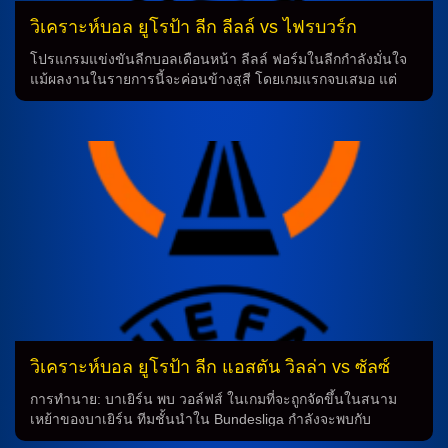
วิเคราะห์บอล ยูโรป้า ลีก ลีลล์ vs ไฟรบวร์ก
โปรแกรมแข่งขันลีกบอลเดือนหน้า ลีลล์ ฟอร์มในลีกกำลังมั่นใจ
แม้ผลงานในรายการนี้จะค่อนข้างสูสี โดยเกมแรกจบเสมอ แต่
การได้กลับมาเล่นในบ้านถือเป็นจุดได้เปรียบสำคัญ ขณะที่ ไฟรบ
วร์ก เพิ่งแพ้ในลีกมา แม้จะตั้งใจมาเต็มที่ แต่ภาพรวมยังดูเป็นรอง
เล็กน้อย เรทต่อครึ่งลูกไม่แรงเกินไป มองว่าเจ้าถิ่นมีทีเด็ดพอ
ความเคลื่อนไหวล่าสุดในลีก ลีลล์ ฟอร์มในลีกกำลังมั่นใจ แม้ผล
งานในรายการนี้จะค่อนข้างสูสี โดยเกมแรกจบเสมอ แต่การได้
กลับมาเล่นในบ้านถือเป็นจุดได้เปรียบสำคัญ ขณะที่ ไฟรบวร์ก
เพิ่งแพ้ในลีกมา แม้จะตั้งใจมาเต็มที่ แต่ภาพรวมยังดูเป็นรองเล็ก
น้อย เรทต่อครึ่งลูกไม่แรงเกินไป มองว่าเจ้าถิ่นมีทีเด็ดพอ การ
ทำนายในการแข่งขันลีกบอลเดือนหน้าพบกันระหว่างลีลล์ และ
ไฟรบวร์ก กำลังสร้างความตื่นเต้นให้แฟนบอลทั้งสองฝั่ง โดยที
มลีลล์กำลังมีฟอร์มที่มั่นใจในการแข่งขัน แต่อย่างไรก็ตาม ไฟรบ
วร์กก็ยังมีความพยายามและความตั้งใจที่สูง วิเคราะห์บอลลีลล์
ปะปา วิโท วิทยาลงกรณ์ ไฟรบวร์ก ประจานน้อย การทำนายใน
การแข่งขันนี้ย่อมเป็นเรื่องที่น่าตื่นเต้น โดยนักวิเคราะห์บอลมี
วิเคราะห์บอล ยูโรป้า ลีก แอสตัน วิลล่า vs ซัลซ์
ความคาดหวังว่าทั้ง ลีลล์ และ ไฟรบวร์ก จะมีการแข่งขันอย่าง
บวร์ก
เต็มที่ ซึ่งทำให้ผลลัพธ์ของการทำนายหลายคนต้องกังวลอย่างมาก
การทำนาย: บาเยิร์น พบ วอล์ฟส์ ในเกมที่จะถูกจัดขึ้นในสนาม
สำหรับทีมลีลล์ มีแต้มเดียวกันกับทีมไฟรบวร์ก ทำให้การทำนาย
เหย้าของบาเยิร์น ทีมชั้นนำใน Bundesliga กำลังจะพบกับ
สำคัญอย่างยิ่ง โดยความสามารถในการทำนายอาจจะมีผลต่อการ
วอล์ฟส์ ทีมที่มีชื่อเสียงและความแข็งแกร่งในเหตุการณ์ล่าสุด