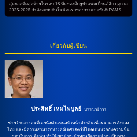
16 ทีม 10 มี.ค.69
สุดยอดทีมสุดท้ายในรอบ 16 ทีมของศึกยูฟ่าแชมเปี้ยนส์ลีก ฤดูกาล
2025-2026 กำลังจะพบกันในนัดแรกของการแข่งขันที่ RAMS
Park โดยมีทีมกาลาตาซารายจากลีกตุรกีที่เตรียมตัวรองรับการ
มาเยือนของทีม “หงส์แดง” ลิเวอร์พูล ที่เป็นทีมอันดับ 6 ในพรีเมียร์
ลีก การทำนายผล ในการทำนายผลการแข่งขันนี้ สถิติบอกว่าทีม
“หงส์แดง” ลิเวอร์พูล มีประวัติการพบกันกับทีมกาลาตาซาราย
และจะเตะกันในสนามของทีมเจ้าเมือง ซึ่งทำให้ทีมเหย้ามีความ
เกี่ยวกับผู้เขียน
เชื่อมั่นมากขึ้น ความเชื่อของแฟนคลับ แฟนคลับของทั้งสองทีมก็
กำลังรอคอยในการเห็นทีมเอร์ที่รักของตนอย่างลิเวอร์พูล และทีม
ที่เขาเป็นแฟนคลับอย่างกาลาตาซาราย ความตื่นเต้นและความ
รอคอยก็กำลังสูงขึ้นอย่างมาก วิเคราะห์ฟุตบอล นอกจากนี้ การ
วิเคราะห์ฟุตบอลจากผู้เชี่ยวชาญก็กำลังมีการทำนายว่าเกมนี้จะ
เป็นการแข่งขันที่มีความสนุกสุดประทับใจ ทั้งสองทีมมีความ
สามารถในการโชว์ฝีเท้าอย่างมีคุณภาพและสร้างความสมดุลใน
สนามเกม การจัดอันดับ การคะแนนในศึกยูฟ่าแชมเปี้ยนส์ลีก จะมี
ผลต่อการจัดอันดับของทีมในรอบต่อไป ทั้งสองทีมจึงให้ความ
สำคัญกับการชนะเกมนี้เพื่อเข้าสู่รอบถัดไปของการแข่งขันอย่าง
มั่นใจ สรุป ดังนั้น เกมนี้เป็นการแข่งขันที่ทั้งสองทีมจะต้องใช้
ประสิทธิ์ เหมไพบูลย์
บรรณาธิการ
ความสามารถที่ดีที่สุดเพื่อชนะเกมและเข้าสู่รอบต่อไปของศึกยูฟ่า
แชมเปี้ยนส์ลีก ฤดูกาล 2025-2026 โอกาสที่ดีอยู่ในทีมใดจะเข้าสู่
ชายวัยกลางคนที่เคยนั่งตำแหน่งหัวหน้าฝ่ายสินเชื่อธนาคารดังของ
รอบต่อไป นั้นจึงเป็นสิ่งที่ทุกคนต้องติดตามอย่างใกล้ชิด การ
ไทย และมีความสามารถทางคณิตศาสตร์ที่โดดเด่นบวกกับความชื่น
วิเคราะห์การแข่งขัน การทำนายการแข่งขันฟุตบอลเป็นสิ่งที่
ชอบในการเดิมพัน ทำให้เขามักจะนำทฤษฎีความน่าจะเป็นทาง