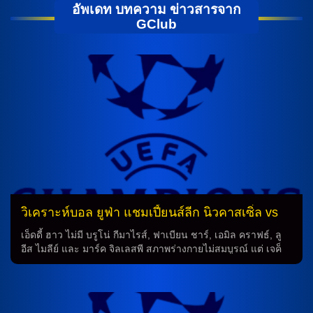
อัพเดท บทความ ข่าวสารจาก
GClub
วิเคราะห์บอล ยูฟ่า แชมเปี้ยนส์ลีก นิวคาสเซิ่ล vs
บาร์เซโลน่า
เอ็ดดี้ ฮาว ไม่มี บรูโน่ กีมาไรส์, ฟาเบียน ชาร์, เอมิล คราฟธ์, ลู
อีส ไมลีย์ และ มาร์ค จิลเลสพี สภาพร่างกายไม่สมบูรณ์ แต่ เจค็
อบ แรมซีย์ พ้นโทษแบนจากพรีเมียร์ลีกหวนคืนสู่ทีม ส่วน แอนโธ
นี่ กอร์ดอน, แดน เบิร์น, โชลินตอน และ โยอัน วิสซ่า พร้อมสลับ
ลงสนาม ในทีมเชลซี สําหรับการแข่งขันครั้งนี้ แอนโธนี่ กอร์
ดอน จะเล่นหน้าเป้า โดยมี แอนโธนี่ เอลังก้า, นิค โวลเทมาเดอ,