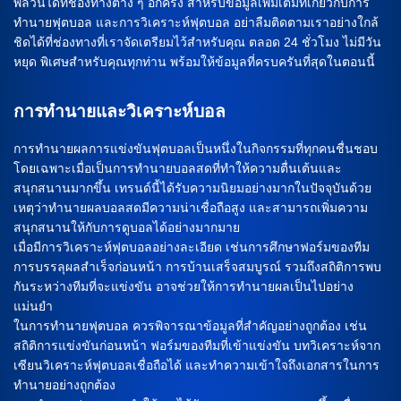
พลวันได้ที่ช่องทางต่าง ๆ อีกครั้ง สำหรับข้อมูลเพิ่มเติมที่เกี่ยวกับการ
ทำนายฟุตบอล และการวิเคราะห์ฟุตบอล อย่าลืมติดตามเราอย่างใกล้
ชิดได้ที่ช่องทางที่เราจัดเตรียมไว้สำหรับคุณ ตลอด 24 ชั่วโมง ไม่มีวัน
หยุด พิเศษสำหรับคุณทุกท่าน พร้อมให้ข้อมูลที่ครบครันที่สุดในตอนนี้
การทำนายและวิเคราะห์บอล
การทำนายผลการแข่งขันฟุตบอลเป็นหนึ่งในกิจกรรมที่ทุกคนชื่นชอบ
โดยเฉพาะเมื่อเป็นการทำนายบอลสดที่ทำให้ความตื่นเต้นและ
สนุกสนานมากขึ้น เทรนด์นี้ได้รับความนิยมอย่างมากในปัจจุบันด้วย
เหตุว่าทำนายผลบอลสดมีความน่าเชื่อถือสูง และสามารถเพิ่มความ
สนุกสนานให้กับการดูบอลได้อย่างมากมาย
เมื่อมีการวิเคราะห์ฟุตบอลอย่างละเอียด เช่นการศึกษาฟอร์มของทีม
การบรรลุผลสำเร็จก่อนหน้า การบ้านเสร็จสมบูรณ์ รวมถึงสถิติการพบ
กันระหว่างทีมที่จะแข่งขัน อาจช่วยให้การทำนายผลเป็นไปอย่าง
แม่นยำ
ในการทำนายฟุตบอล ควรพิจารณาข้อมูลที่สำคัญอย่างถูกต้อง เช่น
สถิติการแข่งขันก่อนหน้า ฟอร์มของทีมที่เข้าแข่งขัน บทวิเคราะห์จาก
เซียนวิเคราะห์ฟุตบอลเชื่อถือได้ และทำความเข้าใจถึงเอกสารในการ
ทำนายอย่างถูกต้อง