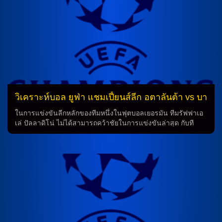
และ ฮาร์วีย์ บาร์นส์ เดินเกมรุก ขณะที่ ซานโดร โตนาลี จะคุม
แดนกลางกับ โชลินตอน ส่วน คีแรน ทริปเปียร์, มาลิค เธียว, และ
แดน […]
วิเคราะห์บอล ยูฟ่า แชมเปี้ยนส์ลีก อตาลันต้า vs บา
เยิร์น มิวนิค
ในการแข่งขันลีกหลักของทีมหนึ่งในฟุตบอลเยอรมัน ทีมรัฟฟาเอ
เล่ ปัลลาดิโน่ ไม่ได้สามารถคว้าชัยในการแข่งขันล่าสุด กับที
มอูดิเนเซ่ โดยจบลงด้วยสกอร์เสมอกัน 2-2 ทำให้ทีมนี้ไม่ชนะใคร
มานับถึง 3 เกมติดต่อกันแล้ว เมื่อเจอกับทีมดอ์ทมุนด์ ทีมเยอรมัน
รัฟฟาเอเล่ ปัลลาดิโน่ก็ทำได้ดีอย่างยอดเยี่ยม โดยชนะด้วยสกอร์
รวม 4-3 ทำให้ทีมนี้ยังคงติดตามให้แน่ในช่วงเวลานี้ นอกจากนี้
ในการแข่งขันต่อไป ทีมยังจะเสียแบบชั่วคราวของ ชาร์ลส์ เด เค
เตลาเร่ ที่บาดเจ็บรวมถึง จอร์โจ้ สกัลวินี่ ที่ติดโทษแบน แต่ก็ยังมี
เอแดร์ซอน ฟิตกลับมาแข่งขันได้ และ จาโคโม่ ราสปาโดรี่ ก็กลับ
มาซ้อมเตรียมตัวให้พร้อม นอกจากนั้น ดาวิเด้ ซัปปาคอสต้า, มาร์
เท่น เดอ รอน และ นิโคล่า ซาเลฟสกี้ ที่นั่งสำรองเกมลีกมาก็กลับ
มาเป็นตัวจริงอีกครั้ง และ แนวรับ เบรัต ฌิมซิตี้ กับ ไอซัค ไฮเอน