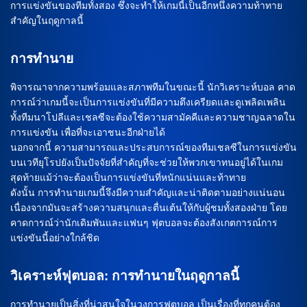
การแข่งขันของทีมทั้งสอง ซึ่งจะทำให้เกมนี้เป็นอีกหนึ่งความท้าทาย
สำคัญในฤดูกาลนี้
การทำนาย
พิจารณาจากความพร้อมและสภาพทีมในขณะนี้ นักวิเคราะห์บอล คาด
การณ์ว่าเกมนี้จะเป็นการแข่งขันที่มีความตึงเครียดและดูเพลิดเพลิน
ทั้งทีมนาโปลีและเชลซีจะต้องใช้ความสามัคคีและความชาญฉลาดใน
การแข่งขัน เพื่อที่จะเอาชนะอีกฝ่ายได้
นอกจากนี้ ความสามารถและประสบการณ์ของทีมเชลซีในการแข่งขัน
บนเวทียุโรปยังเป็นปัจจัยที่สำคัญที่จะช่วยให้พวกเขาทนอยู่ได้ในเกม
สุดท้ายแม้ว่าจะต้องเป็นการแข่งขันที่หนักแน่นและท้าทาย
ดังนั้น การทำนายเกมนี้จึงมีความสำคัญและน่าติดตามอย่างแน่นอน
เนื่องจากมันจะสร้างความสนุกและตื่นเต้นให้กับผู้ชมทั้งสองฝ่าย โดย
คาดการณ์ว่านักเดิมพันและแฟนๆ ฟุตบอลจะต้องสังเกตการณ์การ
แข่งขันนี้อย่างใกล้ชิด
วิเคราะห์ฟุตบอล: การทำนายในฤดูกาลนี้
การทำนายเป็นสิ่งที่น่าสนใจในวงการฟุตบอล เป็นเรื่องที่ทุกคนต้อง