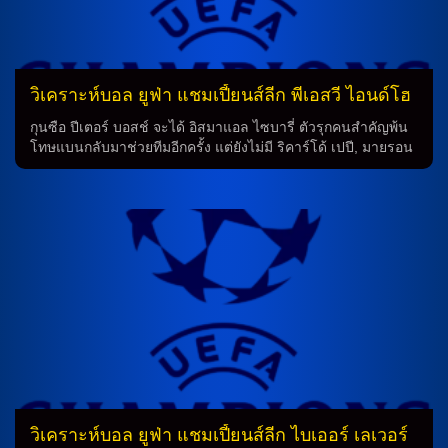
วิเคราะห์บอล ยูฟ่า แชมเปี้ยนส์ลีก พีเอสวี ไอนด์โฮ
เฟ่น vs บาเยิร์น มิวนิค
กุนซือ ปีเตอร์ บอสช์ จะได้ อิสมาแอล ไซบารี่ ตัวรุกคนสำคัญพ้น
โทษแบนกลับมาช่วยทีมอีกครั้ง แต่ยังไม่มี ริคาร์โด้ เปปี, มายรอน
บัวดู, รูเบน ฟาน บอมเมล และ อลาสซาน เพลอา กุส ทีล อีกหนึ่ง
แนวรุกสำคัญ บาดเจ็บจากเกมแพ้ นิวคาสเซิ่ล 0-3 และพลาดเกม
ลีกล่าสุด ต้องลุ้นความฟิตอีกที หากไม่ไหวจะเป็น คูฮาอิบ ดรีอูช
เล่นแทน อิสมาแอล ไซบารี่ จะกลับประจำหน้าเป้า และให้ อีวาน
เปริชิช ปั้นเกมในการเจอทีมเก่า ตรงกลางนำโดย โยอี้ เฟียร์มัน
ขณะที่ พอล วานเนอร์ อดีตดาวรุ่ง บาเยิร์น มีลุ้นเจอทีมเก่าอีกราย
“เสือใต้” ของกุนซือ แวงซ็องต์ ก็องปานี เพิ่งพลาดท่าสุดช็อกแพ้คา
บ้านต่อ เอาก์สบวร์ก 1-2 แต่ในถ้วยแชมเปี้ยนส์ ลีก […]
วิเคราะห์บอล ยูฟ่า แชมเปี้ยนส์ลีก ไบเออร์ เลเวอร์