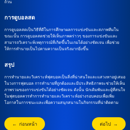
ถ้วน
การดูบอลสด
การดูบอลสดเป็นวิธีที่ดีในการศึกษาผลการแข่งขันและสภาพทีมใน
ขณะนั้น การดูบอลสดช่วยให้เห็นภาพคร่าวๆ ของการแข่งขันและ
สามารถวิเคราะห์เหตุการณ์ที่เกิดขึ้นในเกมได้อย่างชัดเจน เพื่อช่วย
ให้การทำนายเป็นไปตามความเป็นจริงมากยิ่งขึ้น
สรุป
การทำนายและวิเคราะห์ฟุตบอลเป็นสิ่งที่น่าสนใจและแสวงหาอยู่เสมอ
ในวงการฟุตบอล การทำนายที่ถูกต้องและมีประสิทธิภาพจะช่วยให้เห็น
ภาพรวมของการแข่งขันได้อย่างชัดเจน ดังนั้น นักเดิมพันและผู้ที่สนใจ
ในฟุตบอลควรทำการทำนายและวิเคราะห์อย่างรอบคอบเพื่อเพิ่ม
โอกาสในการชนะและเพื่อความสนุกสนานในกิจกรรมที่น่าติดตาม
← ก่อนหน้า
ต่อไป →