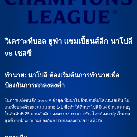
วิเคราะห์บอล ยูฟ่า แชมเปี้ยนส์ลีก นาโปลี
vs เชลซี
ทำนาย: นาโปลี ต้องเริ่มต้นการทำนายเพื่อ
ป้องกันการตกลงลงต่ำ
ในการแข่งขันลีก Serie A ล่าสุด ทีมนาโปลีพบกับทีมโคเปนเฮเก้น ใน
เกมที่จบลงด้วยคะแนนเสมอ 1-1 ซึ่งทำให้ทีมนาโปลีมีแค่ 8 คะแนนอยู่
ในอันดับที่ 25 ตามลำดับของตารางการแข่งขัน โดยต้องมาลุ้นในเกม
สุดท้ายเพื่อพยายามป้องกันการตกลงลงต่ำอย่างแท้จริง