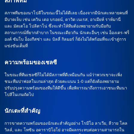
สภาพทีม
สภาพทีมของนาโปลีในขณะนี้ไม่ได้ดีเลย เนื่องจากมีนักเตะหลายคนที่
มีบาดเจ็บ เช่น เควิน เดอ บรอยน์, ดาวิด เนเรส, อาเมียห์ ราห์มานี่
และ มัตเตโอ โปลิตาโน่ ซึ่งจะทำให้ทีมต้องพยายามรับมือกับ
สถานการณ์ที่ยากลำบาก ในขณะเดียวกัน นักเตะอื่นๆ เช่น อ็องเดร-ฟร็
องค์ ซัมโบ อ็องกีสซ่า และ บิลลี่ กิลมอร์ ก็ยังไม่ได้พร้อมที่จะเข้าสู่การ
แข่งขันเต็มที่
ความพร้อมของเชลซี
ในขณะที่ทีมเชลซีก็ไม่ได้มีสภาพที่ดีเหมือนกัน แม้ว่าพวกเขาจะเพิ่ง
ชนะทีมปาฟอสในเกมล่าสุด ด้วยคะแนน 1-0 แต่ก็ยังต้องพยายาม
ปรับปรุงความพร้อมของทีมให้ดีขึ้น เพื่อพิจารณาถึงการเอาชนะทีมนา
โปลีในเกมถัดไป
นักเตะที่สำคัญ
การขาดความพร้อมของนักเตะสำคัญอย่าง โรมีโอ ลาเวีย, ลีวาย โคล
วิลล์, และ โทซิน อดาราบิโอโย่ อาจมีผลกระทบต่อความสามารถใน