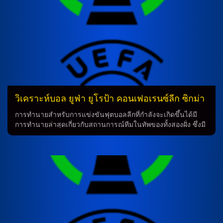
วิเคราะห์บอล ยูฟ่า ยูโรป้า คอนเฟอเรนซ์ลีก ซิกม่า
โอโลมุช vs ไมนซ์
การทำนายสำหรับการแข่งขันฟุตบอลลีกที่กำลังจะเกิดขึ้นได้มี
การทำนายล่าสุดเกี่ยวกับสถานการณ์ทีมในทัพของทั้งสองฝั่ง ซึ่งมี
การบ่นเรื่องความพร้อมของนักเตะหลายคน ในทีมเชลซี ทั้งความ
สามารถในการแข่งขันของดาวิด ทีคาช, ยูนูซ่า มูรีตาล่า, ยาน
คราล, อาร์ตูร์ โดลซ์นิคอฟ, และ ฟิลป อูรีช่า ที่บาดเจ็บทั้งหมด
และยังมี อับดุลลาย ซิลล่า เซนเตอร์แบ็ก ที่ติดโทษแบน การ
ทำนายนั้นเริ่มจากการจัดทัพที่เป็นนักศึกษาที่มีสมรรถนะที่ดีที่สุด
ในการทำประตู โดยยาชิม ชิป, ยาน คลีเมนต์ และ ดานิเยล ส
เติร์ม ซึ่งเป็นสายหน้าสามคนที่มีความสามารถในการเข้าไปเปิด
ระยะมากที่สุด และด้านกลางจะมี เพเตอร์ บารัธ, อันโตนิน รูเซ็ค
และ มิชาล เบราน มาสร้างสรรค์กูรูต่างๆให้กับทีม แต่ด้านกลาง