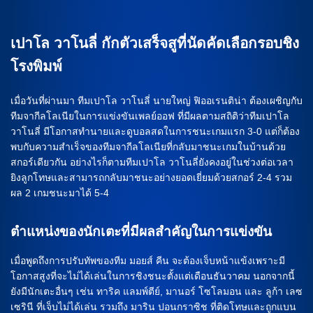
เปาโล วาโนลี่ กักตัวเสร็จสูที่นัดคัดเลือกรอบชิง
โรงพิมพ์
เมื่อวันที่ผ่านมา ทีมเปาโล วาโนลี่ นายใหญ่ ฟิออเรนติน่า ต้องเผชิญกับ
ทีมจากีลโลเนียในการแข่งขันเพลย์ออฟ ที่มีผลตามสถิติว่าทีมเปาโล
วาโนลี่ มีโอกาสทำนายและดูบอลสดในการชนะเกมแรก 3-0 แต่ก็ต้อง
พบกับความสำเร็จของทีมจากีลโลเนียที่กลับมาชนะเกมในบ้านด้วย
สกอร์เดียวกัน อย่างไรก็ตามทีมเปาโล วาโนลี่ยังคงอยู่ในช่วงต่อเวลา
ยิงลูกโทษและสามารถกลับมาชนะอย่างยอดเยี่ยมด้วยสกอร์ 2-4 รวม
ผล 2 เกมชนะมาได้ 5-4
ตำแหน่งของนักเตะที่มีผลสำคัญในการแข่งขัน
เมื่อพูดถึงการปรับทัพของทีม มอยส์ คีน จะต้องเจ็บหน้าแข้งเพราะมี
โอกาสสูงที่จะไม่ได้เล่นในการชิงชนะตั้งแต่เดือนธันวาคม นอกจากนี้
ยังมีนักเตะอื่นๆ เช่น ทาริค แลมพ์ตีย์, มานอร์ โซโลมอน และ ลูก้า เลซ
เซรินี ที่เจ็บไม่ได้เล่น รวมถึง มาริน ปอนกราซิช ที่ติดโทษและถูกแบน