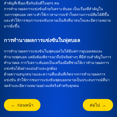
สำคัญที่เชื่อมเชื่อกันอันดีในทุกๆ คน
การทำนายผลการแข่งขันด้วยวิเคราะห์บอล เป็นเรื่องที่สำคัญใน
วงการฟุตบอล เพราะทำให้เราสามารถเข้าใจสถานการณ์ทีมได้ดีขึ้น
และทำให้การชมการแข่งขันกลายเป็นสิ่งที่น่าสนใจและมีความหมาย
มากยิ่งขึ้น
การทำนายผลการแข่งขันในฟุตบอล
การทำนายผลการแข่งขันในฟุตบอลไม่ได้มีแค่การดูบอลสดและ
ทำนายฟุตบอล แต่ยังต้องพิจารณาถึงปัจจัยต่างๆ ที่มีส่วนสำคัญในการ
ทำนายผล การวิเคราะห์บอลเป็นเครื่องมือที่ช่วยให้เราทำนายผลการ
แข่งขันได้อย่างแม่นยำและถูกต้อง
ด้วยความสนุกสนานและความตื่นเต้นที่เกิดจากการทำนายผลการ
แข่งขัน ทำให้การชมการแข่งขันฟุตบอลกลายเป็นประสบการณ์ที่น่า
จดจำและมีความหมายอย่างแท้จริงสำหรับทุกคน
← ก่อนหน้า
ต่อไป →