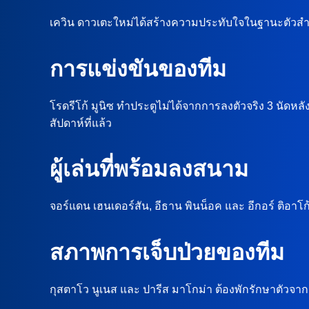
เควิน ดาวเตะใหม่ได้สร้างความประทับใจในฐานะตัวสำรอง
การแข่งขันของทีม
โรดรีโก้ มูนิซ ทำประตูไม่ได้จากการลงตัวจริง 3 นัดหลั
สัปดาห์ที่แล้ว
ผู้เล่นที่พร้อมลงสนาม
จอร์แดน เฮนเดอร์สัน, อีธาน พินน็อค และ อีกอร์ ติอาโก
สภาพการเจ็บป่วยของทีม
กุสตาโว นูเนส และ ปารีส มาโกม่า ต้องพักรักษาตัวจา