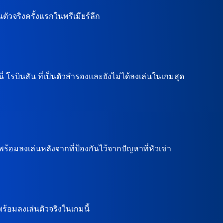
ัวจริงครั้งแรกในพรีเมียร์ลีก
ี่ โรบินสัน ที่เป็นตัวสำรองและยังไม่ได้ลงเล่นในเกมสุด
ร้อมลงเล่นหลังจากที่ป้องกันไว้จากปัญหาที่หัวเข่า
้อมลงเล่นตัวจริงในเกมนี้