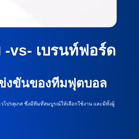
่ม -vs- เบรนท์ฟอร์ด
แข่งขันของทีมฟุตบอล
ุเกส ซึ่งมีทีมที่สมบูรณ์ให้เลือกใช้งาน และมีทั้งผู้