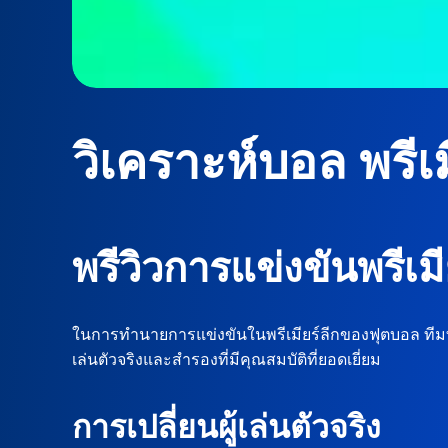
วิเคราะห์บอล พรีเม
พรีวิวการแข่งขันพรี
ในการทำนายการแข่งขันในพรีเมียร์ลีกของฟุตบอล ทีมที่ต
เล่นตัวจริงและสำรองที่มีคุณสมบัติที่ยอดเยี่ยม
การเปลี่ยนผู้เล่นตัวจริง