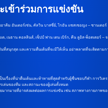
าจะเข้าร่วมการแข่งขัน
โยอาคิม อันเดอร์เซ่น, คัลวิน บาสซี่ย์, ไรอัน แซสเซอญง – ซานเดอร์ เบิ
โยเด, เนธาน คอลลินส์, เซ็ปป์ ฟาน เดน เบิร์ก, คีน ลูอิส-พ็อตเตอร์ 
่งขันที่สนุกสุด และความตื่นเต้นที่จะมีให้เห็น อย่าพลาดที่จะติดต
รื่องที่น่าตื่นเต้นและท้าทายที่สุดสำหรับผู้ชื่นชอบกีฬา การวิเ
เล่นของทีม และสถานะของผู้เล่นทั้งหมด
ปัจจัยมากมายที่อาจส่งผลต่อผลการแข่งขัน เช่น สภาพทางกายภาพข