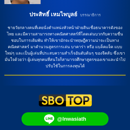
คาบี ปูอาโด้ และ นกแก้ว ซิว จะเป็นการทดสอบสำคัญในการ
ทำนายผลการแข่งขันของทั้งสองทีม ซึ่งน่าจะทำให้ผลการแข่งขัน
เป็นไปตามสิ่งทีทำนายไว้ ดังนั้น ไม่ว่าจะเป็นการทำนายผลการ
ประสิทธิ์ เหมไพบูลย์
บรรณาธิการ
แข่งขันหรือทัพในแข่งขัน ทุกคนต่างรอคอยดูผลการแข่งขันในวัน
เสาร์หน้า และมั่นใจว่า ทั้งสองทีมจะเตรียมการอย่างดีเพื่อ
ชายวัยกลางคนที่เคยนั่งตำแหน่งหัวหน้าฝ่ายสินเชื่อธนาคารดังของ
เอาชนะในการแข่งขันนี้ […]
ไทย และมีความสามารถทางคณิตศาสตร์ที่โดดเด่นบวกกับความชื่น
ชอบในการเดิมพัน ทำให้เขามักจะนำทฤษฎีความน่าจะเป็นทาง
คณิตศาสตร์ มาคำนวนสูตรการเล่น บาคาร่า หรือ แบล็คแจ็ค แบบ
ใหม่ๆ และเป็นผู้เล่นที่ประสบความสำเร็จอันดับต้นๆ ของจีคลับ ซึ่งเขา
มั่นใจด้วยว่า ผู้เล่นทุกคนที่สนใจก็สามารถศึกษาสูตรของเขาและนำไป
ปรับใช้ในการลงทุนได้
@lnwasiath