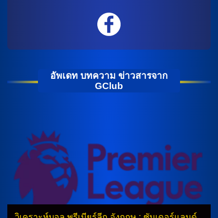
อัพเดท บทความ ข่าวสารจาก
GClub
วิเคราะห์บอล พรีเมียร์ลีก อังกฤษ : ซันเดอร์แลนด์