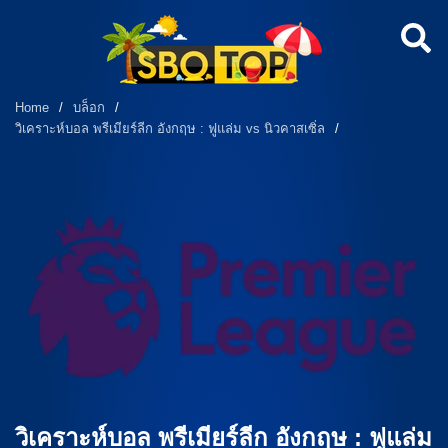
Home
/
บล็อก
/
วิเคราะห์บอล พรีเมียร์ลีก อังกฤษ : ฟูแล่ม vs นิวคาสเซิ่ล
/
วิเคราะห์บอล พรีเมียร์ลีก อังกฤษ : ฟูแล่ม