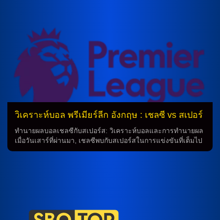
วิเคราะห์บอล พรีเมียร์ลีก อังกฤษ : เชลซี vs สเปอร์
ส
ทำนายผลบอลเชลซีกับสเปอร์ส: วิเคราะห์บอลและการทำนายผล
เมื่อวันเสาร์ที่ผ่านมา, เชลซีพบกับสเปอร์สในการแข่งขันที่เต็มไป
ด้วยความตื่นเต้นและคาดการณ์สูงสุดจากทั้งสองฝ่าย. อย่างไร
ก็ตาม, การทำนายผลบอลไม่เคยง่ายไปหรือง่ายมากเสมอ โดย
เฉพาะเมื่อมีการบังเอิญและสถานการณ์ที่ไม่คาดคิดเกิดขึ้นในเกม.
การทำนายผลบอลของเชลซี เชลซีคือทีมที่พบกับความผูกพันและ
ความยากลำบากในช่วงเวลาล่าสุด พวกเขามีผลการแข่งขันที่ไม่
น่าพอใจในเกมล่าสุดกับแมนเชสเตอร์ซิตี้. ถึงแม้ว่าพวกเขาจะ
พยายามอย่างมาก แต่สิ่งนี้ก็ไม่เพียงพอที่จะชนะเกม. หลังจากการ
แพ้ในเกมล่าสุด, เชลซีจะมีความตื่นเต้นและรุนแรงในการพบกับ