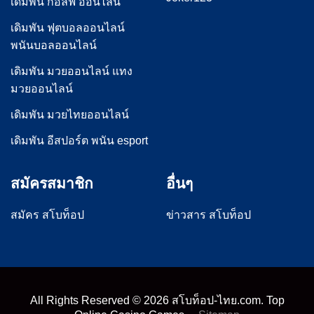
เดิมพัน กอล์ฟ ออนไลน์
เดิมพัน ฟุตบอลออนไลน์
พนันบอลออนไลน์
เดิมพัน มวยออนไลน์ แทง
มวยออนไลน์
เดิมพัน มวยไทยออนไลน์
เดิมพัน อีสปอร์ต พนัน esport
สมัครสมาชิก
อื่นๆ
สมัคร สโบท็อป
ข่าวสาร สโบท็อป
All Rights Reserved ©
2026
สโบท็อป-ไทย.com. Top