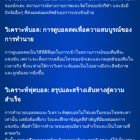
ของนักเตะ สถานการณ์ทางกายภาพและจิตใจของนักกีฬา และยังมี
ปัจจัยอื่นๆ ที่ส่งผลต่อผลลัพธ์ของการแข่งขันด้วย
วิเคราะห์บอล: การดูบอลสดเพื่อความสมบูรณ์ของ
การทำนาย
การดูบอลสดเป็นวิธีที่ดีที่สุดในการเข้าใจสถานการณ์ของทีมที่จะ
แข่งขัน เพราะจะเห็นการเคลื่อนไหวของนักเตะและกลยุทธ์ของทีมใน
เวลาจริง ซึ่งจะช่วยให้การวิเคราะห์บอลเป็นไปอย่างมีประสิทธิภาพ
และถูกต้องมากยิ่งขึ้น
วิเคราะห์ฟุตบอล: สรุปและสร้างเส้นทางสู่ความ
สำเร็จ
การทำนายบอลสดและวิเคราะห์ฟุตบอลไม่ใช่แค่เรื่องของโชคชะตา
เท่านั้น แต่ยังต้องพึงระวังและศึกษาข้อมูลที่สำคัญที่มีผลต่อผลการ
แข่งขัน เพื่อทำให้การทำนายของคุณมีความสำเร็จและเป็นไปตามที่
คาดหวัง