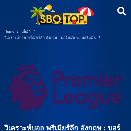
Home
/
บล็อก
/
วิเคราะห์บอล พรีเมียร์ลีก อังกฤษ : บอร์นมัธ vs บอร์นมัธ
/
วิเคราะห์บอล พรีเมียร์ลีก อังกฤษ : บอร์