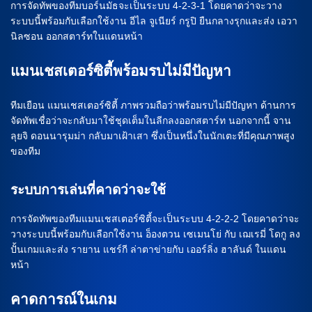
การจัดทัพของทีมบอร์นมัธจะเป็นระบบ 4-2-3-1 โดยคาดว่าจะวาง
ระบบนี้พร้อมกับเลือกใช้งาน อีไล จูเนียร์ กรูปิ ยืนกลางรุกและส่ง เอวา
นิลซอน ออกสตาร์ทในแดนหน้า
แมนเชสเตอร์ซิตี้พร้อมรบไม่มีปัญหา
ทีมเยือน แมนเชสเตอร์ซิตี้ ภาพรวมถือว่าพร้อมรบไม่มีปัญหา ด้านการ
จัดทัพเชื่อว่าจะกลับมาใช้ชุดเต็มในลีกลงออกสตาร์ท นอกจากนี้ จาน
ลุยจิ ดอนนารุมม่า กลับมาเฝ้าเสา ซึ่งเป็นหนึ่งในนักเตะที่มีคุณภาพสูง
ของทีม
ระบบการเล่นที่คาดว่าจะใช้
การจัดทัพของทีมแมนเชสเตอร์ซิตี้จะเป็นระบบ 4-2-2-2 โดยคาดว่าจะ
วางระบบนี้พร้อมกับเลือกใช้งาน อ็องตวน เซเมนโย่ กับ เฌเรมี่ โดกู ลง
ปั้นเกมและส่ง รายาน แชร์กี ล่าตาข่ายกับ เออร์ลิ่ง ฮาลันด์ ในแดน
หน้า
คาดการณ์ในเกม