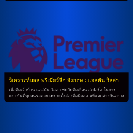
เลือกที่มีความสำคัญในช่วงนี้ โดยทีมเจ้าบ้านมีการเตรียมความ
พร้อมให้เหมาะสมก่อนเกมเพราะจะขาดเพียงแค่ มัตไธย์ส เด ลิกต์
ที่บาดเจ็บเพียงรายเดียว ทำให้ทีมมีทัพนักเตะหลักที่พร้อมที่จะลุย
ในเกมนี้ การจัดวางทัพ ทีมเจ้าบ้านจะวางทัพในระบบ 4-2-3-1
โดยมีเซนเน่ ลัมเมนส์ ในประตู และมีนูสแซร์ มาซราอุย, แฮร์รี่
แม็กไกวร์, เลนี่ โยโร่, และ ดิโอโก้ ดาโลต์ ในกองกลาง ส่วนใน
ส่วนกองหน้าจะมี คาเซมิโร่, ค็อบบี้ ไมนู, บรีย็อง เอ็มโบโม่, บรูโน่
แฟร์นานเดส, และ มาเธอุส คุนญ่า ออกสตาร์ท นักเตะที่ขาด
สำหรับทีมเยือน ลิเวอร์พูล จะต้องพลาดการใช้งานของ โมฮาเหม็
ด ซาล่าห์, สเตฟาน บายเซติช, คอเนอร์ แบร็ดลี่ย์, อูโก้ เอกิติเก้,
[…]
วิเคราะห์บอล พรีเมียร์ลีก อังกฤษ : แอสตัน วิลล่า
vs สเปอร์ส
เมื่อทีมเจ้าบ้าน แอสตัน วิลล่า พบกับทีมเยือน สเปอร์ส ในการ
แข่งขันที่ทุกคนรอคอย เพราะทั้งสองทีมมีผลเกมที่แตกต่างกันอย่าง
ชัดเจน การทำนายในเกมนี้ก็กลายเป็นเรื่องที่น่าตื่นเต้นและน่า
สนใจอย่างยิ่ง **คาดการณ์การแข่งขัน** เจ้าบ้าน แอสตัน วิลล่า
จะต้องเล่นโดยไม่มีนักเตะหลักอย่าง อาลิสซอน และ บูบาก้าร์
กามาร่า ที่ยังไม่พร้อมออกสตาร์ทเนื่องจากบาดเจบ ในขณะที่ส
เปอร์ส ก็ต้องเผชิญกับปัญหาบาดเจบจาก โดมินิก โซลันเก้, โมฮัม
เหม็ด คูดุส, และนักเตะหลายคนอีกหลายคน ซึ่งทำให้ทัพทีมมี