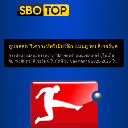
ความยุ่งเหยิง **การจัดวางทัพ** ทัพเจ้าบ้านคาดว่าจะได้เริ่มเกม
ด้วยระบบ 4-2-3-1 โดยมี จอห์น แม็กกินน์, มอร์แกน โรเจอร์ส,
และ เอมิเลียโน่ บูเอนเดีย ลงปั้นเกมรุก ในขณะที่ทีมเยือนจะนำ
ระบบเดียวกัน 4-2-3-1 ขึ้นสนามโดยมี คอเนอร์ กัลลาเกอร์ และ ริ
ชาร์ลิซอน บนกระดานป้องกัน **นักเตะที่ต้องการตราบใจ**
สำหรับทีมเจ้าบ้าน อาลิสซอน จะเป็นตัวสำคัญที่จะต้องดูแลอย่าง
ดี เนื่องจากเขาเป็นนักเตะที่มีศักยภาพในการทำประตูอย่างมาก
ในขณะที่ทีมเยือนก็คาดว่า คอเนอร์ กัลลาเกอร์ และ […]
ดูบอลสด วิเคราะห์พรีเมียร์ลีก แมนยู พบ ลิเวอร์พูล
3 พ.ค.69
การทำนายผลบอลระหว่าง “ปีศาจแดง” แมนเชสเตอร์ ยูไนเต็ด
กับ “หงส์แดง” ลิเวอร์พูล ในนัดที่ 35 ของ ฤดูกาล 2025-2026 ใน
ศึกพรีเมียร์ลีก ทีม “ปีศาจแดง” แมนเชสเตอร์ ยูไนเต็ด ที่อยู่อันดับ
3 ของตาราง มีคะแนนรวม 61 จะพบกับทีม “หงส์แดง” ลิเวอร์พูล
ที่อยู่อันดับ 4 โดยมีคะแนน 58 จะเป็นการจัดการทำนายที่น่าตื่น
เต้นสำหรับทุกคนที่ชื่นชอบการดูบอลสดและการทำนายผลบอล
การทำนายผล จากการวิเคราะห์บอลล่าสุด ทั้งสองทีมมีผลการ
แข่งขันที่ดีซึ่งทำให้การทำนายผลได้เป็นเรื่องที่น่าสนใจมาก เป็น
ไปได้ที่ “ปีศาจแดง” จะคว้าชัย หรือ “หงส์แดง” จะสร้างความ
ศรัทธาใจกับการเอาชนะ วิเคราะห์ฟุตบอล จากสถิติ 5 นัดล่าสุด
ของทั้งสองทีม ทำให้เห็นได้ชัดว่าการทำนายผลจะเป็นไปอย่างไร
เมื่อ “ปีศาจแดง” ชนะ 2 นัด เสมอ 2 และแพ้ 1 นัด […]