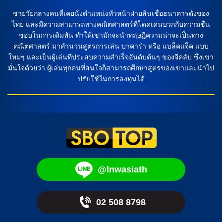
ชายวัยกลางคนที่เคยนั่งตำแหน่งหัวหน้าฝ่ายสินเชื่อธนาคารดังของ
ไทย และมีความสามารถทางคณิตศาสตร์ที่โดดเด่นบวกกับความชื่น
ชอบในการเดิมพัน ทำให้เขามักจะนำทฤษฎีความน่าจะเป็นทาง
คณิตศาสตร์ มาคำนวนสูตรการเล่น บาคาร่า หรือ แบล็คแจ็ค แบบ
ใหม่ๆ และเป็นผู้เล่นที่ประสบความสำเร็จอันดับต้นๆ ของจีคลับ ซึ่งเขา
มั่นใจด้วยว่า ผู้เล่นทุกคนที่สนใจก็สามารถศึกษาสูตรของเขาและนำไป
ปรับใช้ในการลงทุนได้
@lnwasiath
02 508 8798