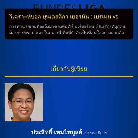
วิเคราะห์บอล บุนเดสลีกา เยอรมัน : เบรเมน vs
เอ๊าก์สบวร์ก
การทำนายเกมที่จะถึงมาของทีมที่เป็นเรื่องร้อน เป็นเรื่องที่ทุกคน
ต้องการทราบ และในเวลานี้ ทีมที่กำลังเป็นที่สนใจอย่างมากคือ
ทีมที่เล่นในลีกที่เป็นที่นิยมมากที่สุด และเป็นที่นำการทำนายเกม
มาเรื่องร้อนของวงการฟุตบอล นั่นก็คือ ทีมของนายใหญ่ โอเล่
แวร์เนอร์ ที่เตรียมตัวพบกับทีมของนายใหญ่ มาร์โก โกรต ในเกม
ที่เป็นเรื่องร้อนที่จะต้องตัดสินใจในที่สุดใครจะเป็นผู้ชนะในเกมนี้
การทำนายเกม ในการทำนายเกมนี้นั้น ทีมของนายใหญ่ โอเล่
เกี่ยวกับผู้เขียน
แวร์เนอร์ จะต้องพบกับทีมของนายใหญ่ มาร์โก โกรต โดยทีมของ
นายใหญ่ โอเล่ แวร์เนอร์ จะต้องจัดวางแผนการเล่นใหม่ในเกมนี้
เนื่องจากบางนักเตะหลักของทีมไม่สามารถใช้งานได้ เช่น วิก
เตอร์ โบนิเฟซ และ ซามูเอล เอ็มบังกูล่า ซึ่งทำให้ทีมต้องปรับตัว
ใหม่ ด้วยการใช้แผน 4-2-3-1 ทำให้แนวรับจะต้องพลิกตัวให้คาริม
คูลิบาลี่ กับ มาร์โก ฟรีเดิ้ล มาคุมแผงหลังและส่งเซนน์ ลีน็อง กับ
คาเมร่อน ปูเอร์ตาส มาปั้นเกมเพื่อส่งยุสติน เอ็นยินมาห์ ล่าตาข่าย
ข้อมูลนักเตะ นอกจากนั้นในเกมนี้ทีมของนายใหญ่ มาร์โก โกรต
นั้นจะสูญเสียนักเตะหลักอย่าง เยฟเฟรย์ กูเวลูว์ […]
ประสิทธิ์ เหมไพบูลย์
บรรณาธิการ