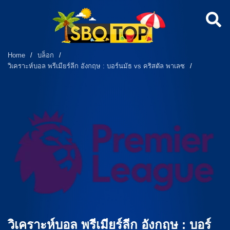
Home
/
บล็อก
/
วิเคราะห์บอล พรีเมียร์ลีก อังกฤษ : บอร์นมัธ vs คริสตัล พาเลซ
/
วิเคราะห์บอล พรีเมียร์ลีก อังกฤษ : บอร์