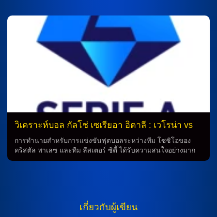
ว่าอาจจะมีผลต่อผลการแข่งขันอย่างไรบ้าง การทำนายทีมที่จะได้
รับการเลือกใช้ในการแข่งขันกับทีมที่ไม่ได้รับการเลือกใช้ มีความ
สำคัญอย่างมากเนื่องจากมันอาจมีผลต่อผลลัพธ์ของการแข่งขัน
ได้ โดยเฉพาะในการแข่งขันที่มีการเดิมพันอยู่เป็นอย่างมาก เช่น
การทำนายทีมที่จะได้รับการเลือกใช้ หรือไม่ได้รับการใช้งานใน
การแข่งขันกับทีมที่เป็นทีมชั้นนำ อาจช่วยให้ผู้เล่นทำการเดิมพัน
ได้ถูกต้องและมั่นใจมากขึ้น ในการทำนายทีมที่จะได้รับการเลือก
ใช้ในการแข่งขัน เช่นเดียวกับทีม มิเคเล่ คอลโลโคโล่ ที่มีนักเตะ
หลายคนต้องเผชิญกับสถานการณ์ที่ไม่ดีในขณะนี้ โดยมีนักเตะ
ระดับคุณภาพเช่น ยูสเซฟ มาเลห์ ที่ติดโทษแบน และ มิเคเล่
คอลโลโคโล่ ที่บาดเจ็บ ทำให้ทีมจำเป็นต้องปรับปรุงการจัดทัพใน
ระบบ 4-4-2 โดยมี อัลเบร์โต้ กราสซี่ และ วาร์เรน บอนโด เป็น
แกนหลัก และมี เฟเดริโก้ โบนาสโซลี่ และ มิลาน ยูริช เป็นคู่หน้า
วิเคราะห์บอล กัลโช่ เซเรียอา อิตาลี : เวโรน่า vs
แม้ว่าทีมจะมีสภาพแบบนี้ การทำนายยังคงเป็นสิ่งสำคัญในการ
เอซี มิลาน
วิเคราะห์บอล ดูบอลสด วิเคราะฟุตบอล เพื่อเพิ่มโอกาสในการ
การทำนายสำหรับการแข่งขันฟุตบอลระหว่างทีม โซซิโอของ
คว้าชัยชนะในการแข่งขัน การทำนายต่อไปนี้ จะเกี่ยวข้องกับที
คริสตัล พาเลซ และทีม ลีสเตอร์ ซิตี้ ได้รับความสนใจอย่างมาก
มอาร์เดียน อิสมายลี่ ที่ติดโทษแบน รวมไปถึง ซากาเรีย อาบูคาล
ในช่วงนี้ โดยมีการวิเคราะห์บอลจากผู้เชี่ยวชาญเพื่อทำนายผล
และ ดูวาน ซาปาต้า ที่บาดเจ็บ […]
การแข่งขันอย่างละเอียดและเป็นที่น่าเชื่อถือ การทำนาย ทีม โซ
ซิโอ และ ทีม ลีสเตอร์ ซิตี้ การทำนายในการแข่งขันนี้มีความน่า
สนใจมาก เนื่องจากทั้งสองทีมมีผลการแข่งขันที่ดีในช่วงเวลา
ล่าสุด ซึ่งทำให้การทำนายเป็นเรื่องที่ท้าทายและน่าตื่นเต้น
เกี่ยวกับผู้เขียน
วิเคราะห์ฟุตบอล ด้วยความสามารถของนักวิเคราะห์ที่มี