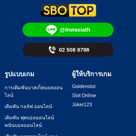
เกี่ยวข้องกับการวิเคราะห์บอลอย่างละเอียดและตรงประเด็น เพื่อ
ทำให้การทำนายมีความแม่นยำและเชื่อถือได้มากยิ่งขึ้น วิเคราะห์
บอลสด การวิเคราะห์บอลสดเป็นเครื่องมือสำคัญที่ช่วยให้ผู้เล่น
และผู้ที่สนใจเข้าใจสถานการณ์และแนวโน้มของเกมอย่างชัดเจน
การดูบอลสดช่วยในการวิเคราะห์ทีมว่ามีลักษณะการเล่นอย่างไร
@lnwasiath
[…]
02 508 8798
รูปแบบเกม
ผู้ให้บริการเกม
Goldenslot
การเดิมพันบาสเก็ตบอลออน
ไลน์
Slot Online
Joker123
เดิมพัน กอล์ฟ ออนไลน์
เดิมพัน ฟุตบอลออนไลน์
พนันบอลออนไลน์