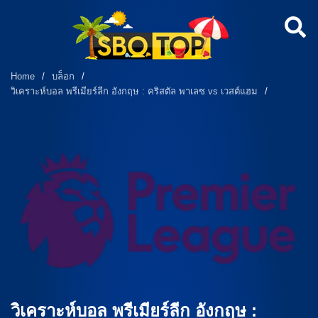
Home
/
บล็อก
/
วิเคราะห์บอล พรีเมียร์ลีก อังกฤษ : คริสตัล พาเลซ vs เวสต์แฮม
/
วิเคราะห์บอล พรีเมียร์ลีก อังกฤษ :