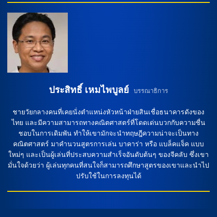
ประสบการณ์มากมาย ทำให้การทำนายนั้นเป็นไปอย่าง
คล่องแคล่ว และมีความเชื่อมั่นในข้อมูลที่ได้รับ ซึ่งอาจช่วยให้ผู้
เล่นที่สนใจมีความเชื่อมั่นในการลงเดิมพันได้ การดูบอลสด
นอกจากนี้ยังมีบริการดูบอลสดที่เป็นประโยชน์ต่อผู้ที่สนใจ ที่จะ
สามารถติดตามการแข่งขันได้อย่างใกล้ชิด และเพลิดเพลินกับ
ความสนุกของกีฬาฟุตบอลได้อย่างเต็มที่ รายชื่อผู้เล่น การเตรียม
ความพร้อมของทั้งสองทีมนั้น เริ่มตั้งแต่การเลือกผู้เล่นสำคัญที่มี
ประสบการณ์และความสามารถสูง ซึ่งอาจมีผลต่อผลการแข่งขัน
อย่างมาก การทำนายในการแข่งขันระหว่างทีม โซซิโอ และ ทีม
ลีสเตอร์ ซิตี้ นั้นเป็นเรื่องที่น่าตื่นเต้นและน่าสนใจอย่างมาก โดย
ประสิทธิ์ เหมไพบูลย์
บรรณาธิการ
มีผู้เชี่ยวชาญด้านวิเคราะห์บอลที่พร้อมที่จะให้ข้อมูลและคำ
แนะนำที่ดีเกี่ยวกับการทำนายในการแข่งขันนี้ ด้วยความ
ชายวัยกลางคนที่เคยนั่งตำแหน่งหัวหน้าฝ่ายสินเชื่อธนาคารดังของ
เชี่ยวชาญและประสบการณ์ที่ยาวนาน ทำให้ผู้เล่นที่สนใจ
ไทย และมีความสามารถทางคณิตศาสตร์ที่โดดเด่นบวกกับความชื่น
สามารถเชื่อถือใจในข้อมูลที่ได้รับ และตัดสินใจที่จะลงเดิมพันได้
ชอบในการเดิมพัน ทำให้เขามักจะนำทฤษฎีความน่าจะเป็นทาง
อย่างมั่นใจ ด้านการดูบอลสดนั้นเป็นสิ่งที่ทำให้ผู้ที่สนใจสามารถ
คณิตศาสตร์ มาคำนวนสูตรการเล่น บาคาร่า หรือ แบล็คแจ็ค แบบ
ติดตามการแข่งขันได้อย่างใกล้ชิด และสามารถเพลิดเพลินกับ
ใหม่ๆ และเป็นผู้เล่นที่ประสบความสำเร็จอันดับต้นๆ ของจีคลับ ซึ่งเขา
ความสนุกของกีฬาฟุตบอลได้อย่างเต็มที่ ทำให้การดูบอลเป็น
มั่นใจด้วยว่า ผู้เล่นทุกคนที่สนใจก็สามารถศึกษาสูตรของเขาและนำไป
ประสบการณ์ที่น่าทึ่งและไม่ลืมไป ในส่วนของรายชื่อผู้เล่นทำให้
การเตรียมความพร้อมของทั้งสองทีมมีความสำคัญมาก โดยผู้
ปรับใช้ในการลงทุนได้
เชี่ยวชาญในวงการนี้จะพิจารณาถึงความสามารถและ
ประสบการณ์ของผู้เล่นในการทำนายผลการแข่งขันอย่างละเอียด
และครบถ้วน การวิเคราะห์บอลและการทำนายผล การทำนายผล
การแข่งขันฟุตบอลไม่เพียงแต่เรื่องของโชคชะตาเท่านั้น แต่ยัง