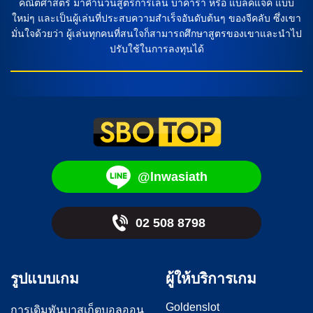
คณิตศาสตร์ มาคำนวนสูตรการเล่น บาคาร่า หรือ แบล็คแจ็ค แบบ
ใหม่ๆ และเป็นผู้เล่นที่ประสบความสำเร็จอันดับต้นๆ ของจีคลับ ซึ่งเขา
มั่นใจด้วยว่า ผู้เล่นทุกคนที่สนใจก็สามารถศึกษาสูตรของเขาและนำไป
ปรับใช้ในการลงทุนได้
@lnwasiath
02 508 8798
รูปแบบเกม
ผู้ให้บริการเกม
Goldenslot
การเดิมพันบาสเก็ตบอลออน