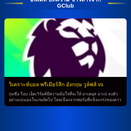
GClub
วิเคราะห์บอล พรีเมียร์ลีก อังกฤษ วูล์ฟส์ vs
ลิเวอร์พูล
กุนซือ ร็อบ เอ็ดเวิร์ดส์มีความมั่นใจที่จะให้ มาเตอุส มาเน่ ลงตัว
อย่างแน่นอนในเกมถัดไป โดยเนื่องจากฟอร์มที่แข็งแกร่งของดาว
รุ่งวัย 18 ปี ทำนายว่าเขาจะมีส่วนร่วมในการเป็นกำลังใจให้กับ
ทีมต่อไป ในขณะเดียวกัน นักเตะแองเจิล โกเมสอาจจะมีโอกาส
ได้รับการเล่นในทีมหลังจากการบาดเจ็บของชูเอา โกเมส ที่อาจ
จะต้องพักผ่อนในเกมถัดไป เนื่องจากอังเดร ตริงด๊าด ยังต้องเช็ค
ฟิตจากอาการบาดเจ็บในเกมล่าสุด ทว่า ลาดิสลาฟ เครชี่ได้พ้น