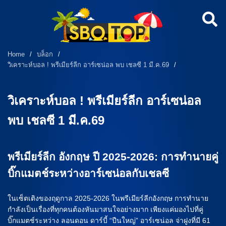
Home
/
บล็อก
/
วิเคราะห์บอล ! พรีเมียร์ลีก อาร์เซน่อล พบ เชลซี 1 มี.ค.69
/
วิเคราะห์บอล ! พรีเมียร์ลีก อาร์เซน่อล
พบ เชลซี 1 มี.ค.69
พรีเมียร์ลีก อังกฤษ ปี 2025-2026: การทำนายคู่
บิ๊กแมตช์ระหว่างอาร์เซน่อลกับเชลซี
ในเซ็ตเติงของฤดูกาล 2025-2026 ในพรีเมียร์ลีกอังกฤษ การทำนาย
กำลังเป็นเรื่องที่ทุกคนต้องหันมาสนใจอย่างมาก เพียงแค่มองไปที่คู่
บิ๊กแมตช์ระหว่าง ลอนดอน ดาร์บี้ “ปืนใหญ่” อาร์เซน่อล จ่าฝูงที่มี 61