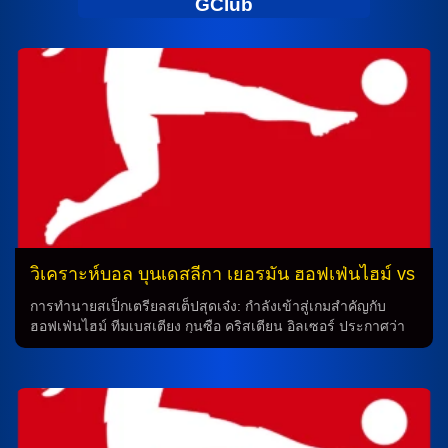
GClub
วิเคราะห์บอล บุนเดสลีกา เยอรมัน ฮอฟเฟ่นไฮม์ vs
ซังต์ เพาลี
การทำนายสเป็กเตรียลสเต็ปสุดเจ๋ง: กำลังเข้าสู่เกมสำคัญกับ
ฮอฟเฟ่นไฮม์ ทีมเบสเตียง กุนซือ คริสเตียน อิลเซอร์ ประกาศว่า
จะต้องเล่นโดยไม่มีการใช้งาน โคล แคมป์เบลล์, โคกิ มาชิดะ,
แบร์นาร์โด้ และ อดัม ฮโลเซ็ค ที่เจ็บทั้งหมด รวมถึง ทิม เลมเพ
อร์เล่ ที่ยังไม่ฟิตเต็มที่ การจัดแนวรุกจะมี อันเดรย์ ครามาริช, ฟิ
สนิค อัสลานี่ และ บาซูมาน่า ตูเร่ เล่นร่วมกัน ส่วน วูเตอร์ เบอร์
เกอร์ คุมตรงกลางร่วมกับ เลออน อัฟดุลลาฮู ทีมแข่ง กุนซือ อเล
ซานเดอร์ เบลสซิน ก็ไม่มีกลุ่มผู้เล่นที่เจ็บอย่าง ดาวิด เนเม็ธ,