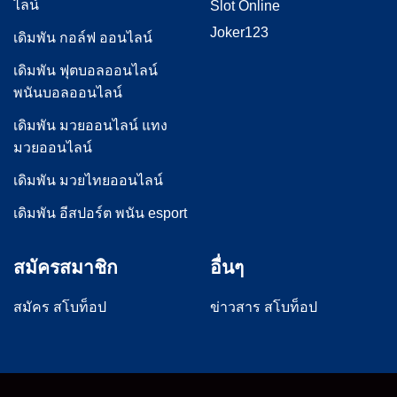
ไลน์
Slot Online
Joker123
เดิมพัน กอล์ฟ ออนไลน์
เดิมพัน ฟุตบอลออนไลน์
พนันบอลออนไลน์
เดิมพัน มวยออนไลน์ แทง
มวยออนไลน์
เดิมพัน มวยไทยออนไลน์
เดิมพัน อีสปอร์ต พนัน esport
สมัครสมาชิก
อื่นๆ
สมัคร สโบท็อป
ข่าวสาร สโบท็อป