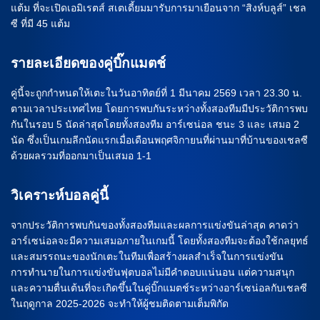
แต้ม ที่จะเปิดเอมิเรตส์ สเตเดี้ยมมารับการมาเยือนจาก “สิงห์บลูส์” เชล
ซี ที่มี 45 แต้ม
รายละเอียดของคู่บิ๊กแมตช์
คู่นี้จะถูกกำหนดให้เตะในวันอาทิตย์ที่ 1 มีนาคม 2569 เวลา 23.30 น.
ตามเวลาประเทศไทย โดยการพบกันระหว่างทั้งสองทีมมีประวัติการพบ
กันในรอบ 5 นัดล่าสุดโดยทั้งสองทีม อาร์เซน่อล ชนะ 3 และ เสมอ 2
นัด ซึ่งเป็นเกมลีกนัดแรกเมื่อเดือนพฤศจิกายนที่ผ่านมาที่บ้านของเชลซี
ด้วยผลรวมที่ออกมาเป็นเสมอ 1-1
วิเคราะห์บอลคู่นี้
จากประวัติการพบกันของทั้งสองทีมและผลการแข่งขันล่าสุด คาดว่า
อาร์เซน่อลจะมีความเสมอภายในเกมนี้ โดยทั้งสองทีมจะต้องใช้กลยุทธ์
และสมรรถนะของนักเตะในทีมเพื่อสร้างผลสำเร็จในการแข่งขัน
การทำนายในการแข่งขันฟุตบอลไม่มีคำตอบแน่นอน แต่ความสนุก
และความตื่นเต้นที่จะเกิดขึ้นในคู่บิ๊กแมตช์ระหว่างอาร์เซน่อลกับเชลซี
ในฤดูกาล 2025-2026 จะทำให้ผู้ชมติดตามเต็มพิกัด