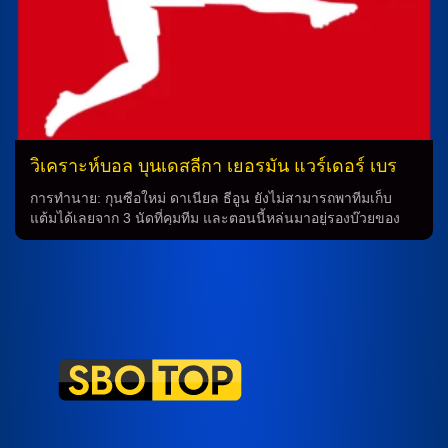
คอนเนอร์ เม็ตคัลเฟ่, เฮาเค่ วาห์ล, ริคกี้-เจด โจนส์, ซีมอน สปารี่
และ อันเดรียส ฮอนทอนดิ การจัดแนวรุกจะมี ดาเนียล […]
วิเคราะห์บอล บุนเดสลีกา เยอรมัน แวร์เดอร์ เบร
เมน vs ไฮเดนไฮม์
การทำนาย: กุนซือใหม่ ดาเนียล ธีอูน ยังไม่สามารถพาทีมเก็บ
แต้มได้เลยจาก 3 นัดที่คุมทีม และตอนนี้หล่นมาอยู่รองบ๊วยของ
ตาราง ในทีมกุนซือ ในการแข่งขันล่าสุด อดีตกองหน้าของทีม ซัง
ต์ เพาลี ชนะได้ในสัปดาห์เดียวกัน ซึ่งส่งผลให้ทีมหล่นอยู่โพสิชันที่
สองของตารางอย่างไม่ค่อยปกติ หากมองในด้านความพร้อมของ
ทีม กล่าวได้ว่า มีนักเตะหลายคนที่อยู่ในสภาพบาดเจ็บ เช่น วิค
เตอร์ โบนีเฟซ, คาริม คูลิบาลี่, เฟลิกซ์ อากู, อามอส พีเพอร์, มิท
เชลล์ ไวเซอร์ และ มักซิมิเลียน เวอเบอร์ ที่กำลังเจ็บไปด้วย ฝ่าย
กองกลางก็ไม่ได้สมบูรณ์เท่านั้น กับการไม่สามารถเอา เลโอนิดาส
สเตอร์จิอู, เลอาร์ท พาซาราด้า และ มาติอัส ฮอนซัค เข้าสู่เกมได้
นอกจากนั้น คุณสเตฟาน ชิมเมอร์ จะต้องกำหนดกำลังทีมใหม่โดย
การเปลี่ยนแปลงตำแหน่งของคริสเตียน คอนเต้ขึ้นมาเป็นผู้กอง
ทีม และเอเรน ดิงซี่ กลายเป็นผู้ครองอัฦตราบนสวมเขา รวมถึง