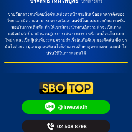
ประสิทธิ์ เหมไพบูลย์
บรรณาธิการ
ชายวัยกลางคนที่เคยนั่งตำแหน่งหัวหน้าฝ่ายสินเชื่อธนาคารดังของ
ไทย และมีความสามารถทางคณิตศาสตร์ที่โดดเด่นบวกกับความชื่น
ชอบในการเดิมพัน ทำให้เขามักจะนำทฤษฎีความน่าจะเป็นทาง
คณิตศาสตร์ มาคำนวนสูตรการเล่น บาคาร่า หรือ แบล็คแจ็ค แบบ
ใหม่ๆ และเป็นผู้เล่นที่ประสบความสำเร็จอันดับต้นๆ ของจีคลับ ซึ่งเขา
มั่นใจด้วยว่า ผู้เล่นทุกคนที่สนใจก็สามารถศึกษาสูตรของเขาและนำไป
ปรับใช้ในการลงทุนได้
@lnwasiath
02 508 8798