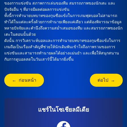
ของการแข่งขัน สภาพการเล่นของทีม สมรรถภาพของนักเตะ และ
ปัจจัยอื่น ๆ ที่อาจมีผลต่อผลการแข่งขัน
ทั้งนี้การทำนายบทบาทของกุนซือแข้งในการเกมฟุตบอลไม่สามารถ
ทำได้ในแต่ละครั้งด้วยการทำนายเพียงแค่เดียว แต่ต้องพิจารณาข้อมูล
หลายปัจจัยและคำนึงถึงความสม่ำเสมอของทีม และสมรรถภาพของนัก
เตะในตอนนั้นด้วย
ดังนั้น การวิเคราะห์บอลและการทำนายบทบาทของกุนซือแข้งในการ
เกมถือเป็นเรื่องสำคัญที่ช่วยให้นักเดิมพันเข้าใจถึงภาพรวมของการ
แข่งขันและสามารถทำนายผลได้อย่างแม่นยำ และเพื่อให้สนุกสนาน
กับการดูบอลสดในวันเสาร์นี้ได้มากยิ่งขึ้น
← ก่อนหน้า
ต่อไป →
แชร์ในโซเชียลมีเดีย