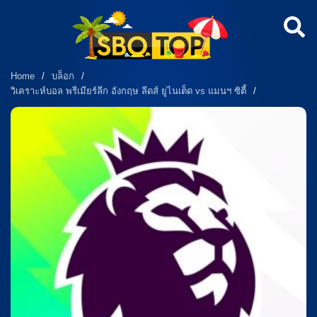
Home
/
บล็อก
/
วิเคราะห์บอล พรีเมียร์ลีก อังกฤษ ลีดส์ ยูไนเต็ด vs แมนฯ ซิตี้
/