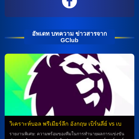
อัพเดท บทความ ข่าวสารจาก
GClub
วิเคราะห์บอล พรีเมียร์ลีก อังกฤษ เบิร์นลี่ย์ vs เบ
รนท์ฟอร์ด
รายงานพิเศษ: ความพร้อมของทีมในการทำนายผลการแข่งขัน