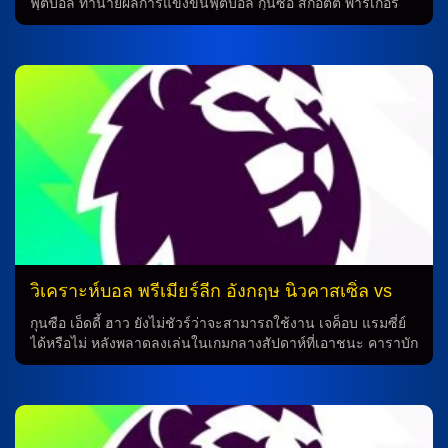
ฟุตบอล ทำนายผลการแข่งขันฟุตบอล กุนซือ สกอตต์ พาร์เกอร์
จะไม่มี คอนเนอร์ โรเบิร์ตส์ (น่อง), จอช คัลเลน (เข่า), อักเซล ต
วนเซเบ (ส้นเท้า), เซกี อัมดูนี่ (เข่า), อาร์มันโด้ โบรย่า, จอร์แดน
เบเยอร์ (เอ็นหลังหัวเข่า) และ ไมค์ เตรซอร์ (ข้อเท้า) เหมือนเดิม
ส่งผลให้ประตูของ ซิอาน เฟลมมิ่ง ในเกมเสมอ เชลซี เป็นลูกที่ 6
ของฤดูกาลนี้ เท่ากับ เจดอน แอนโธนี่ แต่ทุกลูกที่กองหน้าชาว
ดัตช์ทำได้นั้นมาจากเกมเยือน ความพร้อมของทีม กุนซือ คีธ แอน
ดรูวส์ ได้ เควิน ชาเดอ พ้นโทษแบนกลับมามีส่วนร่วมกับทีมตั้งแต่
เกมล่าสุดกับ ไบรท์ตัน แต่ยังต้องรอประเมินความพร้อมของ
ไมเคิล คาโยเด และ แอรอน […]
วิเคราะห์บอล พรีเมียร์ลีก อังกฤษ นิวคาสเซิ่ล vs
เอฟเวอร์ตัน
กุนซือ เอ็ดดี้ ฮาว ยังไม่ชัวร์ว่าจะสามารถใช้งาน เจค็อบ แรมซี่ย์
ได้หรือไม่ หลังพลาดลงเล่นในเกมกลางสัปดาห์ที่เอาชนะ คาราบัก
เนื่องจากบาดเจ็บเล็กน้อยที่เอ็นหลังหัวเข่า ในรายของ บรูโน่ กีมา
ไรช์ (เอ็นหลังหัวเข่า), ทิโน่ ลิฟราเมนโต้ (เอ็นหลังหัวเข่า), ฟา
เบียน แชร์ (ข้อเท้า), ลูอิส ไมลี่ย์ (ต้นขา) และ เอมิล คราฟธ์
(เข่า) ยังคงชวดเหมือนเดิม การทำนายสำคัญในเกมถัดไป เมื่อทีม
กุนซือก้าวเข้าสู่การเตรียมตัวในเกมถัดไป ทีมนั้นจะต้องพิจารณา