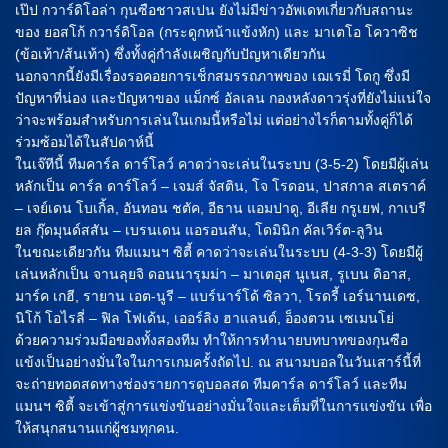
เป๊ป กวาร์ดิโอล่า กุนซือชาวสเปน ยังไม่มีข่าวอัพเดทเกี่ยวกับสถานะ
ของ ยอสโก้ กวาร์ดิโอล (กระดูกหน้าแข้งหัก) และ มาเตโอ โควาซิช
(ข้อเท้า/ส้นเท้า) ซึ่งทั้งคู่กำลังเผชิญกับปัญหาเดียวกัน
นอกจากนี้ยังมีเรื่องรอคอยการเช็กสมรรถภาพของ เฌเรมี่ โดกู ซึ่งมี
ปัญหาที่น่อง และปัญหาของ แม็กซ์ อัลเลน กองหลังดาวรุ่งที่ยังไม่แน่ใจ
ว่าจะพร้อมสำหรับการเล่นในเกมนี้หรือไม่ แต่อย่างไรก็ตามทั้งคู่ก็ได้
ร่วมซ้อมได้ในสัปดาห์นี้
ในเจ๊ทีนี้ ทีมคาร์ล ดาร์โลว์ คาดว่าจะเล่นในระบบ (3-5-2) โดยมีผู้เล่น
หลักเป็น คาร์ล ดาร์โลว์ – เจมส์ จัสติน, โจ โรดอน, ปาสกาล สเตราค์
– เจย์เดน โบเกิ้ล, อันทอน ชตัค, อีธาน แอมปาดู, อีเลีย กรูเยฟ, กาเบรี
ยล กุ๊ดมุนด์สสัน – เบรนเดน แอรอนสัน, โดมินิก คัลเวิร์ต-ลูวิน
ในขณะเดียวกัน ทีมแมนฯ ซิตี้ คาดว่าจะเล่นในระบบ (4-3-3) โดยมีผู้
เล่นหลักเป็น จานลุยจิ ดอนนารุมม่า – มาเตอุส นูเนส, รูเบน ดิอาส,
มาร์ค เกฮี, รายาน เอต-นูรี – แบร์นาร์โด้ ซิลวา, โรดรี้ เอร์นานเดซ,
นิโก้ โอไรลี่ – ฟิล โฟเด้น, เออร์ลิง ฮาแลนด์, อ็องตวน เซเมนโย่
ด้วยความร่วมมือของทั้งสองทีม ทำให้การทำนายบทบาทของกุนซือ
แข้งเป็นอย่างมั่นใจในการเกมครั้งถัดไป. ณ สนามบอลในวันเสาร์นี้ที่
จะถ่ายทอดสดทางช่องรายการดูบอลสด ทีมคาร์ล ดาร์โลว์ และทีม
แมนฯ ซิตี้ จะเข้าสู่การแข่งขันอย่างมั่นใจและเต็มที่ในการแข่งขัน เพื่อ
ให้สนุกสนานแก่ผู้ชมทุกคน.