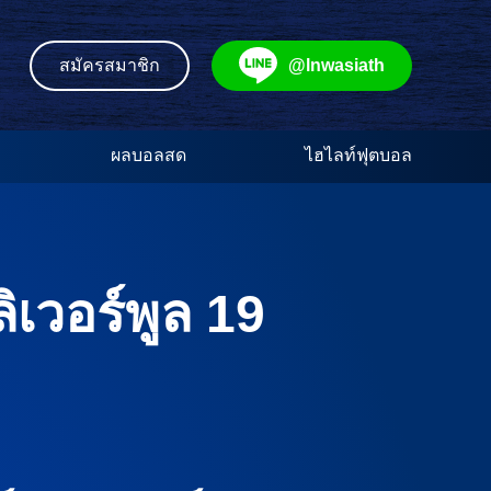
@lnwasiath
สมัครสมาชิก
ผลบอลสด
ไฮไลท์ฟุตบอล
ลิเวอร์พูล 19