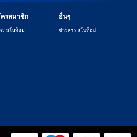
ดของ
โดยมีผลงานที่น่าทึ่งใจ ในขณะที่ฟูล
ือน
แฮมจะต้องพยายามเพื่อกลับมาให้ดี
นเกม
ขึ้น และกลับมาในฟอร์มใหม่ ตัว
ัครสมาชิก
อื่นๆ
วย
บอกเล่าและการบาดเจ็บ สองทีมมีผู้
ี
บาดเจ็บบางคน แต่ก็มีผู้สำคัญที่อาจ
คร สโบท็อป
ข่าวสาร สโบท็อป
ป
จะกลับมาเล่นในเกมนี้ การจัดตัว
สต์
พร้อมให้ครบถ้วนจะเป็นปัจจัยสำคัญ
ในการสร้างความสำเร็จในเกม การ
ตั้งชั้นการเล่น ทั้งสองทีมจะใช้ระบบ
ต์แฮม
การเล่น 4-2-3-1 และมีผู้เล่นสำคัญ
 ได้
ในการสร้างโอกาสและป้องกันจุด
โดนเตะ จากความพร้อมและฟอร์ม
ที่แตกต่างกันของทั้งสองทีม การ
ทำนายกันว่าผลจะเป็นอย่างไรจึง
เป็นสิ่งที่น่าตื่นเต้นและรอคอยใน
เวลานี้ การวิเคราะห์บอล การ
ทำนายผลการแข่งขันฟุตบอลไม่มี
คำตอบที่แน่นอน แต่การวิเคราะห์
บอลอาจช่วยให้เรามีภาพรวมของ
สภาพการแข่งขัน โดยการดูสถิติ
ฟอร์มล่าสุด และความพร้อมของทีม
การดูบอลสด การดูบอลสดเป็นวิธีที่ดี
ที่จะเห็นสถานการณ์และมีส่วนร่วม