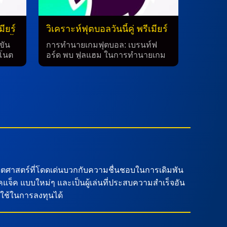
มียร์
วิเคราะห์ฟุตบอลวันนี้คู่ พรีเมียร์
ตติ้ง
ลีก อังกฤษ เบรนท์ฟอร์ด vs ฟู
ขัน
การทำนายเกมฟุตบอล: เบรนท์ฟ
แล่ม
 โนต
อร์ด พบ ฟูลแฮม ในการทำนายเกม
ร
ฟุตบอลระหว่างเบรนท์ฟอร์ดกับ ฟูล
วสต์
แฮม จะเป็นการชกมวยสุดยิ่งที่น่าตื่น
เต้นกับทีมที่มีฟอร์มที่แตกต่างกันใน
่งขัน
ช่วงเวลานี้ ประวัติการต่อสู้ระหว่าง
ทีม จากประวัติการพบกันระหว่างทั้ง
ขัน
สองทีม พบกันมากมาย และมีการ
นเจ็ด
แข่งขันอย่างเต็มที่ ซึ่งเบรนท์ฟอร์ดมี
ลการ
ความแข็งแกร่งในช่วงเวลานี้
ญมาก
อย่างไรก็ตาม ฟูลแฮมก็มีการแสดง
เกม
ความเข้มแข็งในบางประเด็น ฟอร์ม
่งขัน
ล่าสุดของทั้งสองทีม เบรนท์ฟอร์ดมี
ตศาสตร์ที่โดดเด่นบวกกับความชื่นชอบในการเดิมพัน
ร
ฟอร์มที่น่าทึ่งใจ โดยชนะได้ 4 เกม
็ค แบบใหม่ๆ และเป็นผู้เล่นที่ประสบความสำเร็จอัน
1 ใน
ติดต่อกันในลีก ในขณะที่ฟูลแฮมก็มี
บใช้ในการลงทุนได้
กาศ
ผลงานที่แตกต่าง โดยแพ้ถึง 4 จาก 5
ยิ่ง
นัดที่ผ่านมาในลีก ความพร้อมของ
ิน
ทีม เบรนท์ฟอร์ดมีความพร้อมสูง