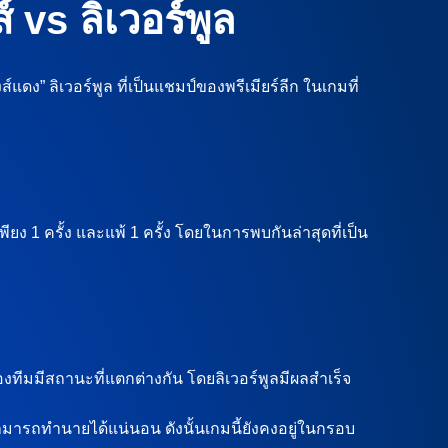
 vs ลิเวอร์พูล
์แดง” ลิเวอร์พูล ที่เป็นแชมป์ของพรีเมียร์ลีก ในเกมที่
ียง 1 ครั้ง และแพ้ 1 ครั้ง โดยในการพบกันล่าสุดที่เป็น
องทีมมีสถานะที่แตกต่างกัน โดยลิเวอร์พูลมีผลสำเร็จ
สามารถทำนายได้แน่นอน ดังนั้นเกมนี้ยังคงอยู่ในกรอบ