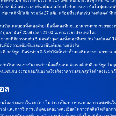
 น็อตติ้งแฮม ฟอเรสต์ ประมาณ 27 แต้ม พบกับลิเวอร์พูล ที่มี 42 แต
ี่เป็นช่วงเวลาที่น่าตื่นเต้นอีกครั้งกับการแข่งขันในฟุตบอลพรีเ
 ฟอเรสต์ ที่มีแต้มรวมถึง 27 แต้ม พร้อมที่จะต้อนรับ “หงส์แดง” ทีมท
จสำหรับแฟนบอลทั้งสองฝ่าย เมื่อทั้งสองทีมจะเอาความสามารถของ
 22 กุมภาพันธ์ 2569 เวลา 21.00 น. ตามเวลาประเทศไทย
จากสถิติการพบกัน 5 นัดหลังสุดของทั้งสองทีมพบกัน “หงส์แดง” ได้
นที่มีความเข้มข้นและน่าตื่นเต้นอย่างแท้จริง
ลิเวอร์พูล เปิดรังพ่าย 0-3 ทำให้เห็นว่าทั้งสองทีมควรจะพยายา
กันในการแข่งขันระหว่างน็อตติ้งแฮม ฟอเรสต์ กับลิเวอร์พูล ในฤดูก
หนเช่นกัน จงรอคอยกันอย่างใจจริงว่าความสนุกสุดใจกำลังจะมาถ
บอล
สนใจอย่างมากในวงกว้าง ไม่ว่าจะเป็นการทำนายผลการแข่งขันในลีก
การณ์ และการวิเคราะห์ฟุตบอลอย่างละเอียดในการตัดสินใจเลือก
ถิติการพบกันของทีม การวิเคราะห์ฟอร์มของทีมในเวทีนั้น การว