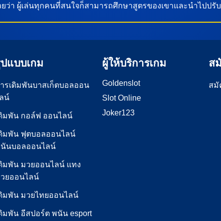
จด้วยว่า ผู้เล่นทุกคนที่สนใจก็สามารถศึกษาสูตรของเขาและนำไปปรั
 ดานิโล่ ไวก้า, ติอาโก้ กา
ละเอียด โดยเฉพาะเมื่อพิจารณ
ามิล ซีเบิร์ต, อันโตนิโน่ กัล
สภาพการเล่นของนักเตะที่สำค
บอร์ รามาดานี่, ลาสซาน่า กู
ของทีม ในเกมล่าสุด ทีมยูเวนตุ
ซานติอาโก้ เปียร็อตติ, ออมรี
สภาพที่ไม่ดีเลยทีเดียว เมื่อนัก
น และ ริคาร์โด้ ซ็อตติล
สำคัญอย่าง ปิแอร์ กาลูลู ติดโ
ฝั่ง คริสเตียน คิวู ผู้
แบน และ ดูซาน วลาโฮวิช กับ 
รูปแบบเกม
ผู้ให้บริการเกม
สม
มอินเตอร์ มิลาน น่าจะรู้สึก
คาดิอุสซ์ มิลิค ยังไม่พร้อมช่วย
ับผลลัพธ์ที่ได้จากเกมยุโรป
ด้าน เกลซอน เบรแมร์ กับ โจ
Goldenslot
ารเดิมพันบาสเก็ตบอลออน
สมั
นี้ ที่ทีมต้องเสียใจจากการ
เดวิด ไม่เต็มร้อยอาจจะให้พัก
งบ่อนอย่าง โบโด กลิมท์
ทำให้ความมั่นใจลดลง เมื่อ
ลน์
Slot Online
น 1-3 ทำให้สถิติชนะอยู่
พิจารณาถึงการเปลี่ยนแนวตั้ง
Joker123
่ำสุดของ 6 […]
ดิมพัน กอล์ฟ ออนไลน์
ทีมในเกมนี้ สามจะปรับแนวรับ
3 เซนเตอร์มี เฟเดริโก้ กัตติ, ล
ดิมพัน ฟุตบอลออนไลน์
[…]
นันบอลออนไลน์
ดิมพัน มวยออนไลน์ แทง
วยออนไลน์
ดิมพัน มวยไทยออนไลน์
ดิมพัน อีสปอร์ต พนัน esport