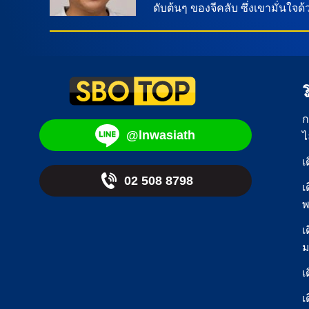
ดับต้นๆ ของจีคลับ ซึ่งเขามั่นใ
พยายามให้เกมรุกของตนมี
เดิมอย่าง
ประสิทธิภาพมากขึ้น และรอคอยผล
เบรียล, จ
การทำนายที่จะเกิดขึ้นในช่วงเวลาที่
โล่, ยัลเ
กำลังจะมาถึง นักเตะที่สำคัญ เซมีห์
ลิบาลี่, 
คิลิชซอย จะต้องเป็นตัวก้าวขึ้นมาใน
กานเดลมา
เกมนี้ เพื่อช่วยทีมให้มีการโต้ตอบที่
จากทางอีก
เพียงพอกับการเล่นของ เกียารี่ ใน
ฝึกสอนที
ขณะที่ อัลเลสันโดร ไดโอล่า จะต้อง
ผิดหวังก
ก
แสดงความแข็งแกร่งในทางป้องกัน
ก่อนหน้า
@lnwasiath
เพื่อป้องกันจุดโทษไม่ให้ตกในเส้น
แพ้ทีมรอ
ไ
ประตูของทีมเขา การรวมทีม ทั้ง
ด้วยคะแน
สองทีมจะต้องมีการรวมทีมอย่างดี
ในระดับต
เ
เพื่อให้รางวัลเป็นของตนเองในการ
02 508 8798
เ
แข่งขันนี้ และจะต้องมีการเมืองเกม
ที่แน่นหนาและมีความสำคัญ ดังนั้น
พ
การทำนายในการแข่งขันระหว่าง
เ
เลชเช่ กับ เกียารี่ อาจจะยากที่จะ
คาดเดาได้ แต่ทีมที่มีการเตรียม
ม
ความพร้อมและมีการเล่นที่ดีที่สุด
อาจจะก้าวขึ้นมาเป็นผู้ชนะในท้าย
เ
ทาย วิเคราะห์บอล: การทำนายผล
เ
การแข่งขัน การทำนายผลการ