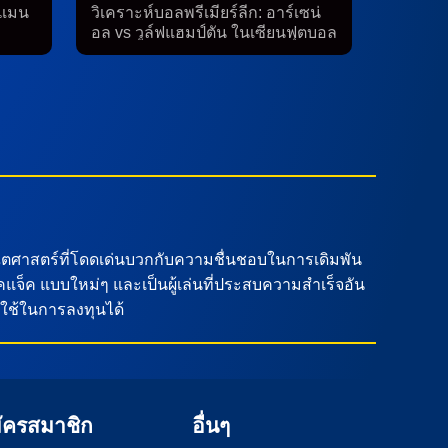
 มิ
ป์ตัน พบ อาร์เซน่อล 18 ก.พ. 69
 แมน
วิเคราะห์บอลพรีเมียร์ลีก: อาร์เซน่
อล vs วูล์ฟแฮมป์ตัน ในเซียนฟุตบอล
กม
กำลังอยากรู้ว่าในการตรวจสอบการ
ับทีม
ทำนายบอลวันนี้ จะมีผลลัพธ์อย่างไร
ลติโก
ระหว่าง “ปืนใหญ่” อาร์เซน่อล ทีมที่
หรับ
เก็บได้ถึง 57 คะแนน และ “หมาป่า”
ุ
วูล์ฟแฮมป์ตัน ทีมบ๊วยที่มีแค่ 9 แต้ม
ี่ไม่
เมื่อพวกเขาพบกันในสนามเหย้าของ
และ
ลูกช้าง สเตเดี้ยม ในวันพุธที่ 18
านี้
กุมภาพันธ์ 2569 เวลา 03.00 น.ตาม
ี้
เวลาประเทศไทย การทำนายแมตช์
การ
จากสถิติการพบกัน 5 นัดล่าสุด
มิ
ระหว่างทั้งสองทีม พบว่าอาร์เซน่อล
ตศาสตร์ที่โดดเด่นบวกกับความชื่นชอบในการเดิมพัน
ชส
เอาชนะได้ทั้งหมด อย่างไรก็ตาม
็ค แบบใหม่ๆ และเป็นผู้เล่นที่ประสบความสำเร็จอัน
ดริด
การเตะกับทีมที่มีสถิติแย่เพียง 9 แต้ม
บใช้ในการลงทุนได้
อาจไม่ใช่เรื่องง่ายสำหรับ “ปืนใหญ่”
คว้า
เพราะการที่วูล์ฟแฮมป์ตันจะอยู่ใน
มี
มุมลำบากของตาราง อาจทำให้พวก
ี่
เขาเป็นเป้าหมายที่ดีให้กับทีมอื่นๆ ที่
ผลบอล
ต้องการเพิ่มคะแนน แม้ว่าอาร์เซน่
ตเลติ
อลเป็นทีมที่มีศักยภาพและประสบ
ัครสมาชิก
อื่นๆ
็น
ความสำเร็จในฤดูกาลนี้ แต่พวกเขา