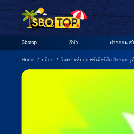
Sbotop
กีฬา
ฝากถอน สโ
Home
/
/
บล็อก
วิเคราะห์บอล พรีเมียร์ลีก อังกฤษ วูล