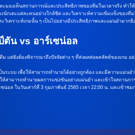
ัน และมองเห็นสถานการณ์และประสิทธิภาพของทีมในเวลาจริง ทำให
กเตะแต่ละคนอย่างใกล้ชิด และวิเคราะห์ความเข้มแข็งของทีมในส
วิเคราะห์เกมนั้น ๆ เป็นไปอย่างมีประสิทธิภาพและแม่นยำมากยิ่ง
์ตัน vs อาร์เซน่อล
ทีม แต่ยังต้องพิจารณาถึงปัจจัยต่าง ๆ ที่ส่งผลต่อผลลัพธ์ของเก
ป็นระบบ เพื่อให้สามารถทำนายได้อย่างถูกต้อง และมีความแม่นย
ะช่วยให้สามารถทำนายผลการแข่งขันอย่างแม่นยำ และเข้าใจสถานกา
เซน่อล ในวันเสาร์ที่ 3 กุมภาพันธ์ 2565 เวลา 22:00 น. และเข้า