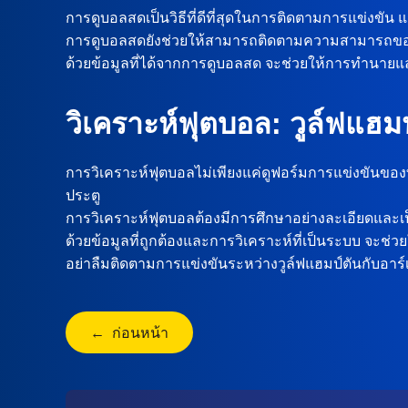
การดูบอลสดเป็นวิธีที่ดีที่สุดในการติดตามการแข่งข
การดูบอลสดยังช่วยให้สามารถติดตามความสามารถของนั
ด้วยข้อมูลที่ได้จากการดูบอลสด จะช่วยให้การทำนายและ
วิเคราะห์ฟุตบอล: วูล์ฟแฮมป
การวิเคราะห์ฟุตบอลไม่เพียงแค่ดูฟอร์มการแข่งขันของ
ประตู
การวิเคราะห์ฟุตบอลต้องมีการศึกษาอย่างละเอียดและเ
ด้วยข้อมูลที่ถูกต้องและการวิเคราะห์ที่เป็นระบบ จ
อย่าลืมติดตามการแข่งขันระหว่างวูล์ฟแฮมป์ตันกับอาร์
← ก่อนหน้า