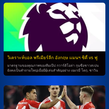
วิเคราะห์บอล พรีเมียร์ลีก อังกฤษ แมนฯ ซิตี้ vs ฟู
แล่ม
มาตรฐานของคุณภาพของทีมเป๊ป กวาร์ดิโอล่า กุนซือชาวสเปน
ยังคงเป็นคำถามใหญ่เมื่อมีผู้เล่นสำคัญอย่าง เฌเรมี่ โดกู, ซาวิน
โญ่, จอห์น สโตนส์, ยอสโก้ กวาร์ดิโอล และ มาเตโอ โควาซิช
อยู่ในรายของ อับดูโกดีร์ คูซานอฟ ซึ่งมีอาการบาดเจบจากการ
แข่งขันก่อนหน้านี้ เช่นนัดบุกชนะ ลิเวอร์พูล ทำให้ต้องเข้ารับการ
ประเมินความพร้อมก่อนการแข่งขัน ทว่า ยังมีข่าวดีเมื่อ รูเบน ดิ
อาส ก็กำลังกลับมาเป็นอัตราการเลือกตัวที่ดีหลังจากที่เขาพักผ่อง
ไป 8 เกมก่อนหน้านี้เนื่องจากอาการบาดเจบ อย่างไรก็ตาม มาร์โก
ซิลวา กุนซือชาวโปรตุเกสอาจจะต้องพิจารณาเปลี่ยนแปลงแนว