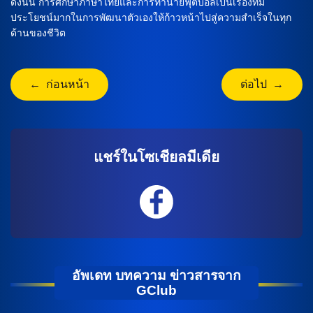
ดังนั้น การศึกษาภาษาไทยและการทำนายฟุตบอลเป็นเรื่องที่มี
ประโยชน์มากในการพัฒนาตัวเองให้ก้าวหน้าไปสู่ความสำเร็จในทุก
ด้านของชีวิต
← ก่อนหน้า
ต่อไป →
แชร์ในโซเชียลมีเดีย
อัพเดท บทความ ข่าวสารจาก
GClub