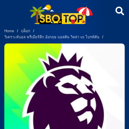
Home
/
บล็อก
/
วิเคราะห์บอล พรีเมียร์ลีก อังกฤษ แอสตัน วิลล่า vs ไบรท์ตัน
/