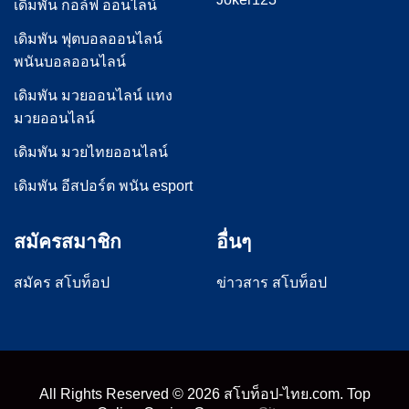
เดิมพัน กอล์ฟ ออนไลน์
เดิมพัน ฟุตบอลออนไลน์
พนันบอลออนไลน์
เดิมพัน มวยออนไลน์ แทง
มวยออนไลน์
เดิมพัน มวยไทยออนไลน์
เดิมพัน อีสปอร์ต พนัน esport
สมัครสมาชิก
อื่นๆ
สมัคร สโบท็อป
ข่าวสาร สโบท็อป
All Rights Reserved ©
2026
สโบท็อป-ไทย.com. Top