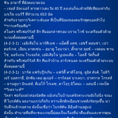
ซิน อายารี่ ที่ยังคงบาดเจบ
– เจมส์ มิลเนอร์ หากดาวเตะวัย 40 ปี ลงเล่นก็จะทำสถิติเทียบเท่ากับ
แกเร็ธ แบร์รี่ ที่จำนวน 653 นัด
สำหรับรายการวิเคราะห์บอล ที่เป็นที่นิยมของคนรักฟุตบอลทั่วไป
**การเตรียมทีม**
สโมสร พรีเฟอร์รังส์ ลีก ทีมออกล่าฟรอม บราม ไวช์ จะเตรียมตัวด้วย
ระบบทั้งหมดตามนี้
(4-2-3-1) : เอมิเลียโน่ มาร์ตีเนซ – แม็ตตี้ แคช, เอซรี่ คอนซ่า, เปา
ตอร์เรส, เอียน มาตเซ่น – อมาดู โอนาน่า, ดั๊กลาส ลุยซ์ – เจดอน ซาน
โช่, มอร์แกน โรเจอร์ส, เอมิเลียโน่ บูเอนเดีย – โอลลี่ วัตกิ้นส์
สำหรับ พรีเฟอร์รังส์ ลีก ทีมเจ้าบ้าน อาร์เซนอล จะเตรียมตัวด้วยระบบ
ทั้งหมดตามนี้
(4-2-3-1) : บาร์ต แฟร์บรู๊กเก้น – แฟร์ดี้ คาดิโอกลู, ลูอิส ดังค์, โอลิวิ
เย่ร์ บอสกายี่, มักซิม เดอ คูเปอร์ – การ์ลอส บาเลบา, ปาสกาล โกรสส์
– ยานคูบา มินเตห์, ดีเอโก้ โกเมซ, คาโอรุ มิโตมะ – แดนนี่ เวลเบ็ค
**วิเคราะห์**
วิลล่า ฟอร์มแผ่วสองนัดติด แม้เล่นในบ้านแต่จังหวะเกมยังไม่นิ่ง ขณะ
ที่ ไบรท์ตัน ผลงานแกว่งก็จริง ทว่าแท็กติกเยือนช่วงหลังรัดกุมขึ้น มา
รับลึกแล้วรอสวน ดังนั้นเชื่อว่า ไบรท์ตัน มีลุ้นต้านอยู่แน่
ดังนั้น ทำนายทีมที่จะชนะเกมนี้ย่อมเป็นเรื่องที่น่าตื่นเต้นและหากคุณ