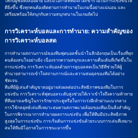
ให้กับผู้ชมทั้งสองฝ่าย และมีโอกาสที่ทีมจะได้เข้าร่วมในการแข่งขันให้
ดียิ่งขึ้น ซึ่งทุกคนต้องติดตามการทำนายในเกมนี้อย่างแน่นอน และ
เตรียมพร้อมให้สนุกกับความสนุกสนานในเกมถัดไป
การวิเคราะห์บอลและการทำนาย: ความสำคัญของ
การวิเคราะห์บอลสด
การทำนายสถานการณ์ของทีมฟุตบอลชั้นนำในลีกอังกฤษเป็นเรื่องที่ทุก
คนต้องสนใจอย่างยิ่ง เนื่องจากความสนุกและความตื่นเต้นที่เกิดขึ้นใน
การแข่งขัน การวิเคราะห์บอลด้วยการดูบอลสดเป็นวิธีที่ช่วยให้ผู้
ทำนายสามารถเข้าใจสถานการณ์และความสมดุลของทีมได้อย่าง
ชัดเจน
ทีมที่มีผู้เล่นสำคัญขาดอยู่อาจส่งผลต่อประสิทธิภาพของทีมในการ
แข่งขัน การวิเคราะห์ฟุตบอลระดับสูงช่วยให้เราเข้าใจถึงความท้าทาย
ที่ทีมอาจเผชิญในการรักษาประตูหรือในการเร่งฝีเท้าผ่านแนวกลาง
การใช้กลยุทธ์เล่นที่เหมาะสมตามสภาพแวดล้อมของทีมเป็นสิ่งสำคัญ
ในการพิจารณาการทำนายผลการแข่งขัน เพื่อให้ทีมมีประสิทธิภาพ
สูงสุดในการแข่งขัน การเริ่มต้นการแข่งขันด้วยระบบการเล่นที่เหมาะ
สมให้ทีมมีโอกาสในการชนะมากขึ้น