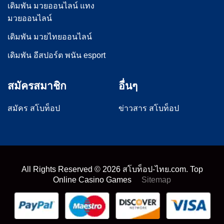
เดิมพัน มวยออนไลน์ แทง
มวยออนไลน์
เดิมพัน มวยไทยออนไลน์
เดิมพัน อีสปอร์ต พนัน esport
สมัครสมาชิก
อื่นๆ
สมัคร สโบท็อป
ข่าวสาร สโบท็อป
All Rights Reserved ©
2026
สโบท็อป-ไทย.com. Top
Online Casino Games
Sitemap