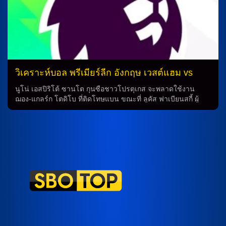
วิเคราะห์บอล พรีเมียร์ลีก อังกฤษ เวสต์แฮม vs
แมนฯ ยูไนเต็ด
นูโน่ เอสปิริโต้ ซานโต กุนซือชาวโปรตุเกส จะพลาดใช้งาน
ฌอง-แกลร์ก โตดิโบ ที่ติดโทษแบน ขณะที่ ลูคัส ฟาเบียนสกี้ ผู้
รักษาประตูสำรองก็ยังคงบาดเจ็บอยู่ จากการที่ โตดิโบ ติดโทษ
แบนทำให้ อักเซล ดิซาซี่ ที่ยืมตัวมาจาก เชลซี ได้รับโอกาส
ประเดิมสนามในเกมสุดสัปดาห์ที่ผ่านมากับ เบิร์นลี่ย์ และดาวเตะ
ชาวฝรั่งเศสก็น่าจะได้ลงเล่นต่อเนื่อง บทความ: ทำนายการ
ทำนายทะลุการสำเร็จของนูโน่ เอสปิริโต้ ซานโตและความ
สำเร็จของทีม การทำนายในวงการฟุตบอลเป็นสิ่งที่น่าตื่นเต้น
อย่างยิ่งสำหรับผู้สนใจ และในช่วงเวลานี้ กำลังมีความสนใจและ
ความตั้งใจจากทีมและผู้เล่นหลายคน โดยเฉพาะนักเตะชาว
โปรตุเกส นูโน่ เอสปิริโต้ ซานโตและลูคัส ฟาเบียนสกี้ ในทีม นู
โน่ เอสปิริโต้ ซานโต กุนซือชาวโปรตุเกส จะพลาดใช้งาน ฌอง-
แกลร์ก โตดิโบ ที่ติดโทษแบน ขณะที่ ลูคัส ฟาเบียนสกี้ ผู้รักษา
ประตูสำรองก็ยังคงบาดเจ็บอยู่ น่าจะเป็นเรื่องที่ทุกคนต้องสนใจ