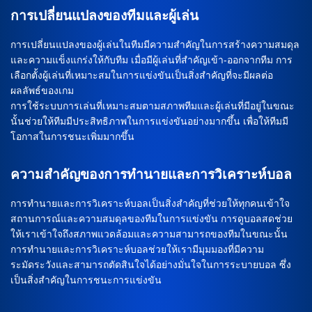
การเปลี่ยนแปลงของทีมและผู้เล่น
การเปลี่ยนแปลงของผู้เล่นในทีมมีความสำคัญในการสร้างความสมดุล
และความแข็งแกร่งให้กับทีม เมื่อมีผู้เล่นที่สำคัญเข้า-ออกจากทีม การ
เลือกตั้งผู้เล่นที่เหมาะสมในการแข่งขันเป็นสิ่งสำคัญที่จะมีผลต่อ
ผลลัพธ์ของเกม
การใช้ระบบการเล่นที่เหมาะสมตามสภาพทีมและผู้เล่นที่มีอยู่ในขณะ
นั้นช่วยให้ทีมมีประสิทธิภาพในการแข่งขันอย่างมากขึ้น เพื่อให้ทีมมี
โอกาสในการชนะเพิ่มมากขึ้น
ความสำคัญของการทำนายและการวิเคราะห์บอล
การทำนายและการวิเคราะห์บอลเป็นสิ่งสำคัญที่ช่วยให้ทุกคนเข้าใจ
สถานการณ์และความสมดุลของทีมในการแข่งขัน การดูบอลสดช่วย
ให้เราเข้าใจถึงสภาพแวดล้อมและความสามารถของทีมในขณะนั้น
การทำนายและการวิเคราะห์บอลช่วยให้เรามีมุมมองที่มีความ
ระมัดระวังและสามารถตัดสินใจได้อย่างมั่นใจในการระบายบอล ซึ่ง
เป็นสิ่งสำคัญในการชนะการแข่งขัน