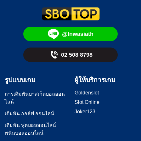
@lnwasiath
02 508 8798
รูปแบบเกม
ผู้ให้บริการเกม
Goldenslot
การเดิมพันบาสเก็ตบอลออน
ไลน์
Slot Online
Joker123
เดิมพัน กอล์ฟ ออนไลน์
เดิมพัน ฟุตบอลออนไลน์
พนันบอลออนไลน์