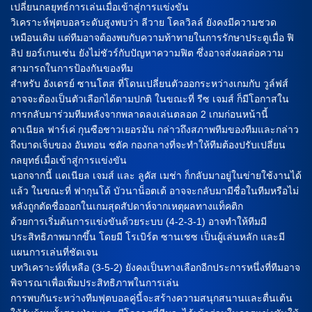
เปลี่ยนกลยุทธ์การเล่นเมื่อเข้าสู่การแข่งขัน
วิเคราะห์ฟุตบอลระดับสูงพบว่า ลีวาย โคลวิลล์ ยังคงมีความชวด
เหมือนเดิม แต่ทีมอาจต้องพบกับความท้าทายในการรักษาประตูเมื่อ ฟิ
ลิป ยอร์เกนเซ่น ยังไม่ชัวร์กับปัญหาความฟิต ซึ่งอาจส่งผลต่อความ
สามารถในการป้องกันของทีม
สำหรับ อังเดรย์ ซานโตส ที่โดนเปลี่ยนตัวออกระหว่างเกมกับ วูล์ฟส์
อาจจะต้องเป็นตัวเลือกได้ตามปกติ ในขณะที่ รีซ เจมส์ ก็มีโอกาสใน
การกลับมาร่วมทีมหลังจากพลาดลงเล่นตลอด 2 เกมก่อนหน้านี้
ดาเนียล ฟาร์เค่ กุนซือชาวเยอรมัน กล่าวถึงสภาพทีมของทีมและกล่าว
ถึงบาดเจ็บของ อันทอน ชตัค กองกลางที่จะทำให้ทีมต้องปรับเปลี่ยน
กลยุทธ์เมื่อเข้าสู่การแข่งขัน
นอกจากนี้ แดเนียล เจมส์ และ ลูคัส เมช่า ก็กลับมาอยู่ในข่ายใช้งานได้
แล้ว ในขณะที่ ฟากุนโด้ บัวนาน็อตเต้ อาจจะกลับมามีชื่อในทีมหรือไม่
หลังถูกตัดชื่อออกในเกมสุดสัปดาห์จากเหตุผลทางแท็คติก
ด้วยการเริ่มต้นการแข่งขันด้วยระบบ (4-2-3-1) อาจทำให้ทีมมี
ประสิทธิภาพมากขึ้น โดยมี โรเบิร์ต ซานเชซ เป็นผู้เล่นหลัก และมี
แผนการเล่นที่ชัดเจน
บทวิเคราะห์ที่เหลือ (3-5-2) ยังคงเป็นทางเลือกอีกประการหนึ่งที่ทีมอาจ
พิจารณาเพื่อเพิ่มประสิทธิภาพในการเล่น
การพบกันระหว่างทีมฟุตบอลคู่นี้จะสร้างความสนุกสนานและตื่นเต้น