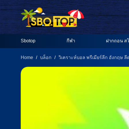
Sbotop
กีฬา
ฝากถอน สโ
Home
/
/
บล็อก
วิเคราะห์บอล พรีเมียร์ลีก อังกฤษ ลีด