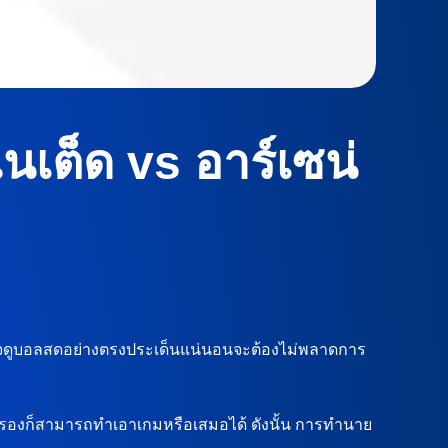
ไนเต็ด vs อาร์เซน่
นใจดูบอลสดอย่างตรงประเด็นแน่นอนจะต้องไม่พลาดการ
ทีมรองก็สามารถทำเอาเกมหรือเสมอได้ ดังนั้น การทำนาย