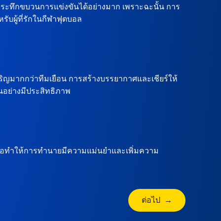
ะระทึกขบวนการแข่งขันได้อย่างมาก เพราะฉะนั้น การ
บผู้ที่รักในกีฬาฟุตบอล
ริญมากกว่าทีมเยือน การสร้างบรรยากาศและเชียร์ให้
นอย่างมีประสิทธิภาพ
เพื่อทำให้การทำนายมีความแม่นยำและเพิ่มความ
ต่อไป →