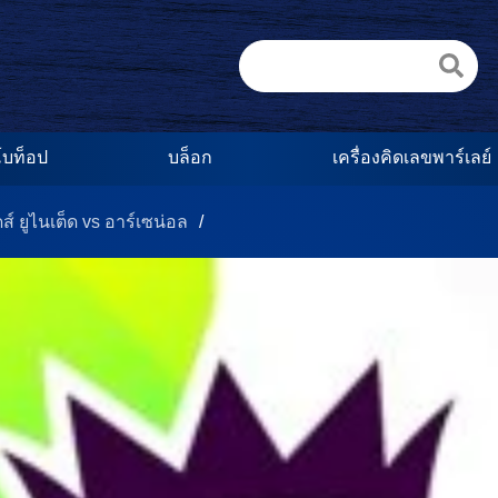
บท็อป
บล็อก
เครื่องคิดเลขพาร์เลย์
/
ส์ ยูไนเต็ด vs อาร์เซน่อล