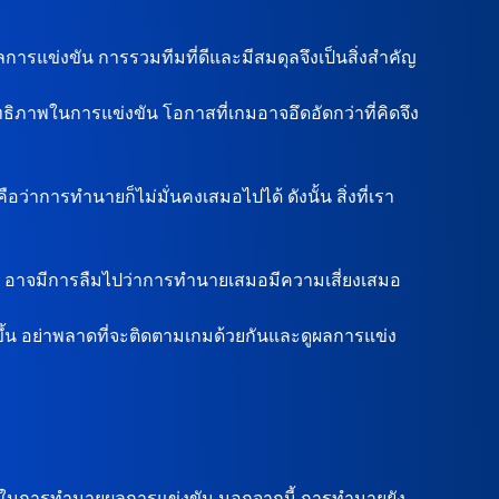
การแข่งขัน การรวมทีมที่ดีและมีสมดุลจึงเป็นสิ่งสำคัญ
ทธิภาพในการแข่งขัน โอกาสที่เกมอาจอึดอัดกว่าที่คิดจึง
่าการทำนายก็ไม่มั่นคงเสมอไปได้ ดังนั้น สิ่งที่เรา
้น อาจมีการลืมไปว่าการทำนายเสมอมีความเสี่ยงเสมอ
้น อย่าพลาดที่จะติดตามเกมด้วยกันและดูผลการแข่ง
ป็นในการทำนายผลการแข่งขัน นอกจากนี้ การทำนายยัง