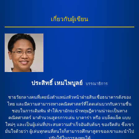
ประโยชน์เมื่อต้องตัดสินใจในการวางเดิมพัน สภาพการเล่นของ
ทีม การทำนายว่า ยานเคล เอร์เรร่า และ อินญากี้ รูเปเรซ จะไม่มี
สภาพร่างกายที่สมบูรณ์ในการแข่งขันนี้ ส่วน การ์ลอส โซเลร์
เกี่ยวกับผู้เขียน
อาจต้องรอการประเมินสภาพความฟิต และมิเกล โอยาร์ซาบาล
จะเป็นหน้าเป้าที่สำคัญในการเตรียมตัว การจัดวางทีม โดยมี กอน
ซาโล่ เกเดส, บราอีส เมนเดซ, และ อันเดร์ บาร์เรเนตเชีย เป็น
ส่วนสำคัญในการเดินเกมรุก ส่วน จอน กอร์ร็อตชาเตคี และ เบน
ญาต ตูร์เรียนเตส จะคุมแดนกลาง ซึ่งเป็นการจัดวางทีมที่มีความ
สมดุลและมั่นคง นักเตะที่สลับลงสนาม นอกจากนี้ ยังมี อเล็กซ์ เร
มีโร่ และ ยอนุต ราดู ที่เป็นนักเตะสำคัญที่อาจจะสลับลงสนามใน
ช่วงเวลาที่สำคัญของการแข่งขัน สรุป ดังนั้น การทำนายสำคัญ
ในการแข่งขันระหว่าง เปเยกรีโน่ […]
ประสิทธิ์ เหมไพบูลย์
บรรณาธิการ
ชายวัยกลางคนที่เคยนั่งตำแหน่งหัวหน้าฝ่ายสินเชื่อธนาคารดังของ
ไทย และมีความสามารถทางคณิตศาสตร์ที่โดดเด่นบวกกับความชื่น
ชอบในการเดิมพัน ทำให้เขามักจะนำทฤษฎีความน่าจะเป็นทาง
คณิตศาสตร์ มาคำนวนสูตรการเล่น บาคาร่า หรือ แบล็คแจ็ค แบบ
ใหม่ๆ และเป็นผู้เล่นที่ประสบความสำเร็จอันดับต้นๆ ของจีคลับ ซึ่งเขา
มั่นใจด้วยว่า ผู้เล่นทุกคนที่สนใจก็สามารถศึกษาสูตรของเขาและนำไป
ปรับใช้ในการลงทุนได้