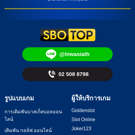
@lnwasiath
02 508 8798
รูปแบบเกม
ผู้ให้บริการเกม
Goldenslot
การเดิมพันบาสเก็ตบอลออน
ไลน์
Slot Online
Joker123
เดิมพัน กอล์ฟ ออนไลน์