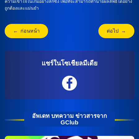
ความเข้าใจในเกมอย่างลึกซึ้ง เพื่อที่จะสามารถทำนายผลลัพธ์ได้อย่าง
ถูกต้องและแม่นยำ
← ก่อนหน้า
ต่อไป →
แชร์ในโซเชียลมีเดีย
อัพเดท บทความ ข่าวสารจาก
GClub