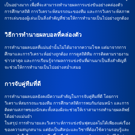
เป็นอย่างมาก เพื่อที่จะสามารถทำนายผลการแข่งขันอย่างคล่องตัว
การศึกษาสถิติ การวิเคราะห์สมรรถนะของทีม และการวิเคราะห์สภาพ
การเล่นของผู้เล่นเป็นสิ่งสำคัญที่ช่วยให้การทำนายเป็นไปอย่างถูกต้อง
วิธีการทำนายผลบอลที่คล่องตัว
การทำนายผลบอลที่แม่นยำนั้นไม่ได้มาจากความโชค แต่มาจากการ
ศึกษาและการวิเคราะห์อย่างถูกต้อง การดูสถิติทีม การติดตามรายงาน
ข่าวล่าสุด และการเรียนรู้จากผลการแข่งขันที่ผ่านมาเป็นสิ่งสำคัญที่
จะช่วยให้การทำนายเป็นไปอย่างสม่ำเสมอ
การจับคู่ทีมที่ดี
การทำนายผลบอลยังคงมีความสำคัญในการจับคู่ทีมที่ดี โดยการ
วิเคราะห์สมรรถนะของทีม การศึกษาสถิติการพบกันก่อนหน้า และการ
ติดตามสภาพของนักเตะทั้งสองฝั่งจะช่วยให้เราสามารถทำนายผลลัพธ์
ได้อย่างแม่นยำ
ในสรุป การทำนายและวิเคราะห์การแข่งขันฟุตบอลไม่ได้เพียงแค่เรื่อง
ของความสนุกสนาน แต่ยังเป็นศิลปะและวิชาที่ต้องใช้ความรอบรู้และ