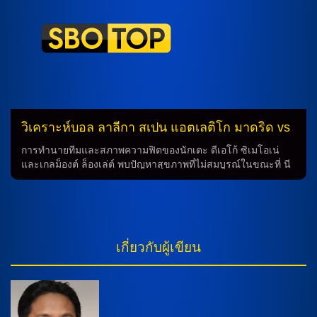
สามารถวางเดิมพันอย่างมั่นใจมากยิ่งขึ้น โดยการทำนายให้ความ
รู้และความเข้าใจเกี่ยวกับสถานะและความพร้อมของทีมที่จะ
แข่งขัน ซึ่งจะเป็นประโยชน์อย่างมากในการตัดสินใจวางเดิมพัน
การทำนายสำหรับเกมนี้ ในเกมระหว่างทีมเกตาเฟ่และบาเลนเซีย
ทั้งสองทีมมีสถานะที่แตกต่างกัน โดยทีมเกตาเฟ่กำลังอยู่ในช่วงขา
ลง แพ้ถึง 5 จาก 6 นัดหลัง เกมรับที่เคยเหนียวกลับเสียประตูง่าย
ขึ้น ในขณะที่ทีมบาเลนเซียมีผลงานที่ดูมั่นคงกว่า และสถิติพบกัน
4 เกมหลังไม่แพ้เกตาเฟ่เลย ซึ่งทำให้ทีมเยือนมีทรงดีกว่าในการ
แข่งขันนี้ การจัดตัวเริ่มต้น ทีมเกตาเฟ่คาดว่าจะใช้ระบบการเล่น
วิเคราะห์บอล ลาลีกา สเปน แอตเลติโก มาดริด vs
(3-4-2-1) โดยมีนักเตะระดับสูงอย่าง ดาบิด โซเรีย และ ฆวน อี
อลาเบส
เกลเซียส ที่จะมาเป็นป่าสายกองหน้า ส่วนทีมบาเลนเซียคาดว่าจะ
การทำนายทีมและสภาพความฟิตของนักเตะ ดีเอโก้ ซิเมโอเน่
ใช้ระบบการเล่น (4-4-2) ที่จะมีนักเตะเส้นป้องกันที่มีความ
และเกลม็องต์ ล็องเล่ต์ พบปัญหาสุขภาพที่ไม่สมบูรณ์ในขณะที่ นี
แข็งแกร่งอย่าง สโตล ดิมิตรีเยฟสกี้ การทำนายสรุป จาก
โก้ กอนซาเลซ ต้องรอการประเมินสภาพความฟิต และมีโอกาสที่
สถานการณ์และการจัดตัวเริ่มต้นทั้งสองทีม การทำนายเกม
จะไม่เข้าสู่สายการแข่งขันได้ ในทวีปอเมริกา อย่างไรก็ตาม ฆ
ฟุตบอลระหว่างทีมเกตาเฟ่และบาเลนเซียนั้นมีความน่าสนใจและ
อร์เค่ เรซูร์เรกซิออน และ ปาโบล บาร์รีออส พร้อมเข้าสู่สนาม
น่าตื่นตาตื่นใจ นอกจากนี้ การทำนายยังช่วยให้ผู้เสี่ยงดวง
เตะ ฮูเลียน อัลวาเรซ จะเป็นกองหน้าร่วมกับ อเล็กซานเดอร์
สามารถวางเดิมพันได้อย่างมั่นใจและแม่นยำมากยิ่งขึ้น อย่า
ซอร์ล็อธ ในขณะที่ จูเลียโน่ ซิเมโอเน่, จอห์นนี่ การ์โดโซ่, และ
เกี่ยวกับผู้เขียน
พลาดการติดตามเกมและการทำนายเพื่อเพิ่มโอกาสในการชนะ
ปาโบล บาร์รีออส จะเป็นกลางสนาม ส่วนหลังคุมลงคุมด้านหลัง
ในการเดิมพันของคุณ ดูบอลสด และวิเคราะห์ฟุตบอล ที่คุณ
จะมี ยาน โอบลัค ที่ควบคุมเสา การทำนายทีมต่อไป เอดูอาร์โด้ กู
สามารถได้รับข้อมูลอย่างรวดเร็วและตรงจากแหล่งที่นี่! เกตาเฟ่
เด็ต ยังต้องรอการประเมินสภาพความฟิตของ ลูกัส โบเย่ แต่ การ์
กับ บาเลนเซีย: การทำนายในเกมฟุตบอล การทำนายในการ
ลอส โปรเตโซนี่ พ้นโทษและเสร็จสมบูรณ์เพื่อเข้าสู่สนาม ด้าน
แข่งขันฟุตบอลระหว่างทีมเกตาเฟ่และบาเลนเซียเป็นเรื่องที่มี
กลางจะมี โตนี่ มาร์ตีเนซ และ ยุสเซฟ เอ็นรีเกซ พร้อมสลับลง