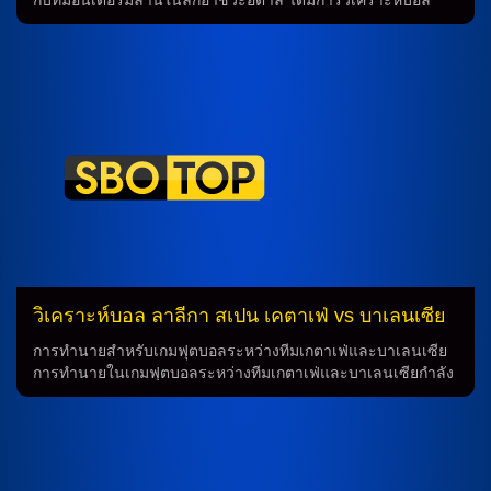
กับทีมอินเตอร์มิลานในลีกอาชีวะอิตาลี ได้มีการวิเคราะห์บอล
อย่างละเอียดจากผู้เชี่ยวชาญด้านฟุตบอล โดยมีการสะเทิบจาก
สถานการณ์ของนักเตะทั้งสองทีม โดยเฉพาะอย่างยิ่งในด้าน
สุขภาพของนักเตะ ในทีมเซลต้า มีการ์ลอส โดมิงเกซ และมิไฮโล
ริสติชที่มีสภาพร่างกายไม่สมบูรณ์ ซึ่งอาจจะส่งผลกระทบต่อผล
การแข่งขัน ในขณะเดียวกัน ทีมอินเตอร์มิลานก็มีบางนักเตะที่มี
สภาพร่างกายไม่สมบูรณ์ เช่นเดียวกัน นอกจากนั้น มีนักเตะบาง
คนที่เป็นสำรองพร้อมเข้าแข่งขันอย่างเช่น ยาโก้ อัสปาส, ฟรานซิ
สโก้ เบลตราน, เฟร์ราน ยุตกลา, อูโก้ โซเตโล่ และ อูโก้ อัลบา
เรซ ที่จะเป็นสำรองสำหรับทีมอินเตอร์มิลาน ส่วนทีมเซลต้าจะใช้
ระบบการเล่น 3-4-2-1 โดยมีนักเตะระหว่างประตูวางแผนอย่างดี
และมีการรวมกำลังกันในพื้นที่กลางด้วย เซร์คิโอ การ์เรยร่า, มิ
เกล โรมัน, อีไลช์ โมรีบา, และออสการ์ มินเกซ่า เป็นสำคัญ ส่วน
ทีมอินเตอร์มิลานจะใช้ระบบการเล่น 4-2-3-1 โดยมีเอากุสติน บา
ตาย่า ที่เป็นผู้เล่นกองหลังหน้า และการเชื่อมเกมรุกด้วย การ์ลอส
วิเคราะห์บอล ลาลีกา สเปน เคตาเฟ่ vs บาเลนเซีย
มารติน, อีซี่ ปาลาซอน, และอัลบาโร่ การ์เซีย โดยมีความท้าทาย
สูงของทั้งสองทีมที่จะต้องพิสูจน์ความสามารถของตัวเองในการ
การทำนายสำหรับเกมฟุตบอลระหว่างทีมเกตาเฟ่และบาเลนเซีย
แข่งขัน อย่างไรก็ตาม การทำนายว่าทีมเซลต้าอาจจะมีจุดเข้ม
การทำนายในเกมฟุตบอลระหว่างทีมเกตาเฟ่และบาเลนเซียกำลัง
ที่มากกว่า […]
เป็นกระแสที่น่าตื่นตาตื่นใจในวงการฟุตบอล ทั้งสองทีมมีผลการ
แข่งขันที่แตกต่างกันในช่วงเวลาล่าสุด ซึ่งเป็นที่น่าสนใจสำหรับ
นักเสี่ยงดวงและผู้ชมที่หลงใหลในกีฬาสุดยอดนี้ ความสำคัญของ
การทำนาย การทำนายเกมฟุตบอลไม่เพียงแค่เพลิดเพลินในความ
สนุกสนานของการแข่งขัน แต่ยังเป็นเครื่องมือที่ช่วยให้ผู้เสี่ยงดวง