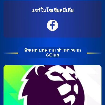
แชร์ในโซเชียลมีเดีย
อัพเดท บทความ ข่าวสารจาก
GClub