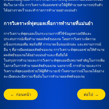
ทีมในเวลานั้น การวิเคราะห์บอลสดช่วยให้ผู้ที่ทำนายสามารถปรับตัว
ได้อย่างรวดเร็วและทำรายการทำนายอย่างแม่นยำ
การวิเคราะห์ฟุตบอลเพื่อการทำนายที่แม่นยำ
การวิเคราะห์ฟุตบอลเป็นกระบวนการที่ใช้ข้อมูลทางสถิติและ
ประสบการณ์เพื่อทำนายผลลัพธ์ของเกม โดยการวิเคราะห์ความ
แข็งแกร่งของทีม ฟอร์มที่ดี การบาดเจ็บของนักเตะ และสถานการณ์
อื่น ๆ ที่อาจมีผลต่อผลลัพธ์ของเกม การวิเคราะห์ฟุตบอลช่วยให้ทำนาย
ผลลัพธ์ของเกมได้อย่างแม่นยำและเชื่อถือได้
ในสรุปการทำนายและการวิเคราะห์ฟุตบอลมีบทบาทสำคัญในการเพิ่ม
โอกาสในการทำนายผลลัพธ์ของเกม นอกจากนี้ การทำนายและการ
วิเคราะห์ฟุตบอลยังช่วยให้ผู้ที่ทำนายเข้าใจสถานการณ์ในเกมได้อย่าง
ละเอียดและมีความเชื่อมั่นในการทำนายผลลัพธ์ของเกม
← ก่อนหน้า
ต่อไป →