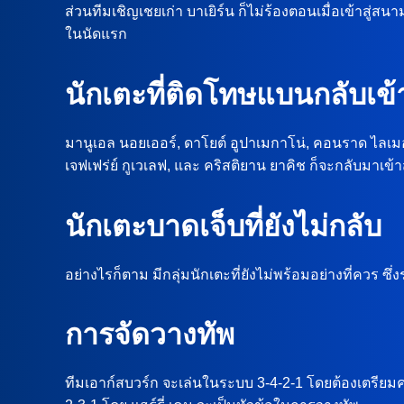
ส่วนทีมเชิญเชยเก่า บาเยิร์น ก็ไม่ร้องตอนเมื่อเข้าสู่สน
ในนัดแรก
นักเตะที่ติดโทษแบนกลับเข้
มานูเอล นอยเออร์, ดาโยต์ อูปาเมกาโน่, คอนราด ไลเมอร
เจฟเฟร่ย์ กูเวเลฟ, และ คริสติยาน ยาคิช ก็จะกลับมาเข้า
นักเตะบาดเจ็บที่ยังไม่กลับ
อย่างไรก็ตาม มีกลุ่มนักเตะที่ยังไม่พร้อมอย่างที่ควร ซึ
การจัดวางทัพ
ทีมเอาก์สบวร์ก จะเล่นในระบบ 3-4-2-1 โดยต้องเตรียมคว