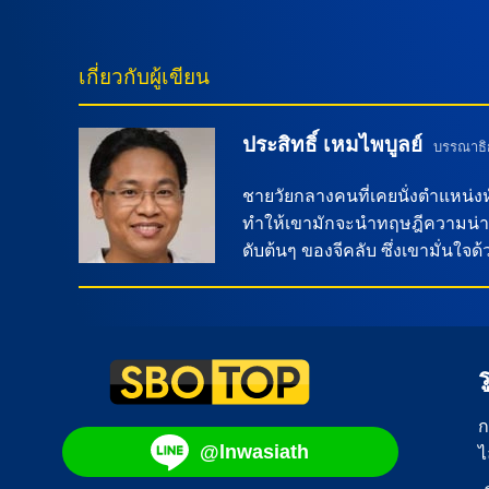
อบ ออนเดรจ์ก้า, มาติย่า ฟรีกาน กับ
เจ็บจากม
แอร์นานี่ เจ็บ ด้าน นิโคลัส ตราบุชชี่
ฆวน มิร
ต้องเช็กฟิต แต่จะได้ บาตอนด์ บา
เกมนี้จะม
เกี่ยวกับผู้เขียน
โลกห์ พ้นโทษแบน ทีมจะส่ง ไซออน
สุดท้าย 
ซูซูกิ เป็นผู้รักษาประตู กองหลัง บา
ซิลเวสตรี
ตอนด์ บาโลกห์ ลงคุมเกมกับ อเลส
และ ชาร
ประสิทธิ์ เหมไพบูลย์
ซานโดร ชิร์คาติ และ เลาตาโร่ วา
กลาง ตอม
บรรณาธิ
เลนติ มิดฟิลด์ เอ็นรีโก้ เดลปราโด้,
โม่ ฟรอย
อาเดรียง เบร์นาเบ้, ม็องดาล่า เก
โซลินี่,
ชายวัยกลางคนที่เคยนั่งตำแหน่
อิต้า, คริสเตียน ออร์ดอนเญซ และ
คัมเบียก
ทำให้เขามักจะนำทฤษฎีความน่าจ
เอ็มมานูเอเล่ วาเลรี่ ทำเกม […]
สโตร […
ดับต้นๆ ของจีคลับ ซึ่งเขามั่นใ
ก
@lnwasiath
ไ