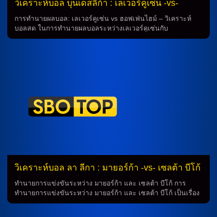
วิเคราะห์บอล บุนเดสลีก้า : เลเวอร์คูเซ่น -vs-
การแข่งขันระหว่างเซง เพลี และ ดอร์ทมุนด์ เพื่อสัมผัสความตื่น
ฮอฟเฟ่นไฮม์
เต้นและดูผลการทำนายของคุณเอง! ปัจจัยที่ส่งผลต่อการทำนาย
การทำนายผลบอล: เลเวอร์คูเซ่น vs ฮอฟเฟ่นไฮม์ – วิเคราะห์
เมื่อทำการทำนายผลการแข่งขันระหว่างเซง เพลี และ ดอร์ทมุนด์
บอลสด ในการทำนายผลบอลระหว่างเลเวอร์คูเซ่นกับ
มีปัจจัยหลายอย่างที่ส่งผลต่อความสำเร็จของการทำนาย อย่าง
ฮอฟเฟ่นไฮม์ มีประวัติการพบกันมากมาย โดยมีผลต่างกันของการ
เช่น สภาพบอลของทั้งสองทีมในช่วงเวลาล่าสุด ฟอร์มของนักเตะ
แข่งขันทั้งที่เป็นเจ้าบ้านและกลับเยือนอย่างสลับซับซ้อน ซึ่งมีผลก
ที่สำคัญ หรือแม้กระทั่งสภาพอากาศในวันที่แข่งขัน วิเคราะห์บอล
ระทบต่อทีมและผลการแข่งขันของทั้งสองฝั่ง เลเวอร์คูเซ่นเคยพบ
การวิเคราะห์บอลเป็นหนึ่งในปัจจัยที่สำคัญในการทำนายผลการ
กันกับฮอฟเฟ่นไฮม์ในหลายๆ ครั้ง โดยมีผลการแข่งขันที่คลื่นไส้
แข่งขัน การวิเคราะห์บอลไม่เพียงแค่ดูผลการแข่งขันย้อนหลัง แต่
กัน ซึ่งเหมือนกับการทำนายผลบอลที่มีความยากลำบาก อย่างไร
ยังต้องพิจารณาสถิติการพบกัน ฟอร์มของทีม สภาพบอล และ
ก็ตาม ทีมเลเวอร์คูเซ่นมีความได้เปรียบในการเล่นในสนามเหย้า
สมรรถนะของนักเตะต่างๆ […]
และมีคุณภาพของผู้เล่นที่เหนือกว่า แต่ก็มีการเปลี่ยนแปลงตาม
ฤดูกาลทำให้การประสานงานยังไม่สมบูรณ์ ในการทำนายนี้ ทีม
ฮอฟเฟ่นไฮม์มีลักษณะการเล่นที่เน้นรับเสมอ มีวินัยและความ
มั่นใจในการแข่งขัน ซึ่งทำให้พวกเขาสามารถรับมือกับการโจมตี
ของเจ้าบ้านได้อย่างมีประสิทธิภาพ แม้ว่าอาจจะพ่ายแพ้ในบาง
ครั้ง แต่ก็ไม่ควรทิ้งเชิญให้ลอย การทำนายผลบอลระหว่างเลเวอร์
คูเซ่นกับฮอฟเฟ่นไฮม์เป็นเรื่องที่น่าตื่นเต้นและสนุกสนานที่จะ
ต้องติดตามกันอย่างใกล้ชิด ซึ่งอาจมีแต้มความสำคัญที่เป็นกำลัง
วิเคราะห์บอล ลา ลีกา : มายอร์ก้า -vs- เซลต้า บีโก้
ใจให้ทั้งสองฝ่ายอย่างมาก ดังนั้น การทำนายผลบอลระหว่างเล
เวอร์คูเซ่นกับฮอฟเฟ่นไฮม์ครั้งถัดไปนั้นเป็นเรื่องที่น่าตื่นเต้นและ
ทำนายการแข่งขันระหว่าง มายอร์ก้า และ เซลต้า บีโก้ การ
ไม่ควรพลาด ซึ่งเป็นการทำนายที่อาจมีความยากลำบากอยู่ แต่ก็
ทำนายการแข่งขันระหว่าง มายอร์ก้า และ เซลต้า บีโก้ เป็นเรื่อง
ยังคงเป็นสิ่งที่ทุกคนต้องการเห็นและรอคอยอย่างมาก อย่าลืม
ที่ทุกคนต้องตื่นตาตื่นใจ เนื่องจากความสำคัญและความเข้มแข็ง
ติดตามการทำนายผลบอลระหว่างเลเวอร์คูเซ่นกับฮอฟเฟ่นไฮม์
ของทั้งสองทีมในลีก ประวัติการพบกัน การท้าทายระหว่าง มา