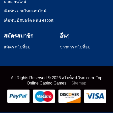
มวยออนไลน์
เดิมพัน มวยไทยออนไลน์
เดิมพัน อีสปอร์ต พนัน esport
สมัครสมาชิก
อื่นๆ
สมัคร สโบท็อป
ข่าวสาร สโบท็อป
All Rights Reserved ©
2026
สโบท็อป-ไทย.com. Top
Online Casino Games
Sitemap