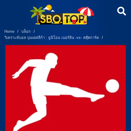
Home
/
บล็อก
/
วิเคราะห์บอล บุนเดสลีก้า : ยูนิโอน เบอร์ลิน -vs- สตุ๊ตการ์ต
/