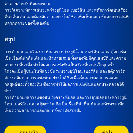
ท้าทายสำหรับทีมตรงข้าม
การวิเคราะห์การเล่นระหว่างยูนิโอน เบอร์ลิน และสตุ๊ตการ์ตเป็นเรื่อง
ที่น่าตื่นเต้น และต้องติดตามอย่างใกล้ชิด เพื่อเห็นกลยุทธ์และการเล่นที่
หลากหลายของทั้งสองทีม
สรุป
การทำนายและวิเคราะห์บอลระหว่างยูนิโอน เบอร์ลิน และสตุ๊ตการ์ต
เป็นเรื่องที่น่าตื่นเต้นและท้าทายเสมอ ทั้งสองทีมมีคุณสมบัติและความ
สามารถที่น่าทึ่ง ทำให้ผลการแข่งขันเป็นเรื่องที่น่าสนใจทุกครั้ง
ใครจะเป็นผู้ชนะในทีแข่งขันระหว่างยูนิโอน เบอร์ลิน และสตุ๊ตการ์ต
ต้องรอติดตามการแข่งขันอย่างใกล้ชิดเพื่อเห็นความสามารถและ
กลยุทธ์ของทั้งสองทีม ซึ่งอาจทำให้ผลการแข่งขันแปลกประหลาดได้
บ้าง
การทำนายผลการแข่งขัน วิเคราะห์บอล และการดูบอลสดระหว่างยูนิ
โอน เบอร์ลิน และสตุ๊ตการ์ต จึงเป็นเรื่องที่น่าตื่นเต้นและท้าทาย เพื่อ
เห็นความสามารถและกลยุทธ์ของทั้งสองทีม
← ก่อนหน้า
ต่อไป →