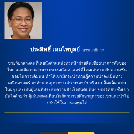
ได้รับบาดเจ็บ ทีมแอตเลติโก มาดริดมีผู้เล่นบาดเจ็บคนเดียว ใน
ขณะที่เอลเช่ไม่มีผู้เล่นบาดเจ็บ ทีมที่คาดว่าจะชนะ จากการ
วิเคราะห์บอลระหว่างทั้งสองทีม คาดว่าแอตเลติโก มาดริดจะเป็น
ทีมที่จะชนะเอลเช่ในเกมนี้ เนื่องจากมีผลงานที่ดีกว่าใน
ประวัติการพบกันระหว่างทั้งสองทีม สรุป ดังนั้น การทำนายการ
แข่งขันฟุตบอลระหว่าง แอตเลติโก มาดริด กับ เอลเช่ คาดว่าทีม
แอตเลติโก มาดริดจะเป็นผู้ชนะในเกมนี้ และมีโอกาสที่จะเก็บ
ชัยชนะได้อย่างแน่นอน การวิเคราะห์ฟุตบอล การทำนายการ
แข่งขันฟุตบอลไม่ได้เพียงแค่ดูผลการเผชิญหรือประวัติการพบกัน
ประสิทธิ์ เหมไพบูลย์
บรรณาธิการ
ของทีม แต่ยังต้องพิจารณาปัจจัยอื่น ๆ […]
ชายวัยกลางคนที่เคยนั่งตำแหน่งหัวหน้าฝ่ายสินเชื่อธนาคารดังของ
ไทย และมีความสามารถทางคณิตศาสตร์ที่โดดเด่นบวกกับความชื่น
ชอบในการเดิมพัน ทำให้เขามักจะนำทฤษฎีความน่าจะเป็นทาง
คณิตศาสตร์ มาคำนวนสูตรการเล่น บาคาร่า หรือ แบล็คแจ็ค แบบ
ใหม่ๆ และเป็นผู้เล่นที่ประสบความสำเร็จอันดับต้นๆ ของจีคลับ ซึ่งเขา
มั่นใจด้วยว่า ผู้เล่นทุกคนที่สนใจก็สามารถศึกษาสูตรของเขาและนำไป
ปรับใช้ในการลงทุนได้