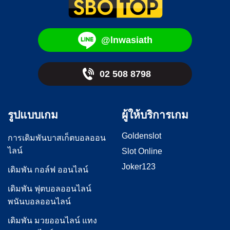
@lnwasiath
02 508 8798
รูปแบบเกม
ผู้ให้บริการเกม
Goldenslot
การเดิมพันบาสเก็ตบอลออน
ไลน์
Slot Online
Joker123
เดิมพัน กอล์ฟ ออนไลน์
เดิมพัน ฟุตบอลออนไลน์
พนันบอลออนไลน์
เดิมพัน มวยออนไลน์ แทง